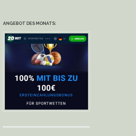
ANGEBOT DES MONATS: