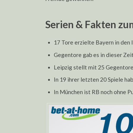
Serien & Fakten zu
17 Tore erzielte Bayern in den 
Gegentore gab es in dieser Zeit
Leipzig stellt mit 25 Gegentor
In 19 ihrer letzten 20 Spiele ha
In München ist RB noch ohne 