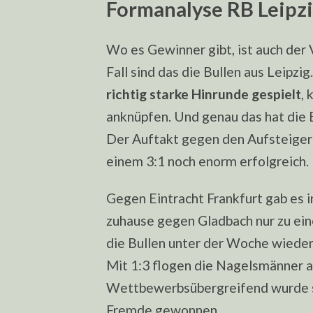
Formanalyse RB Leipz
Wo es Gewinner gibt, ist auch der V
Fall sind das die Bullen aus Leipzig
richtig starke Hinrunde gespielt
, 
anknüpfen. Und genau das hat die B
Der Auftakt gegen den Aufsteiger 
einem 3:1 noch enorm erfolgreich. 
Gegen Eintracht Frankfurt gab es i
zuhause gegen Gladbach nur zu ein
die Bullen unter der Woche wieder 
Mit 1:3 flogen die Nagelsmänner
Wettbewerbsübergreifend wurde so 
Fremde gewonnen.