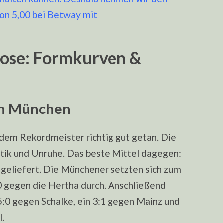
on 5,00 bei Betway mit
nose: Formkurven &
rn München
dem Rekordmeister richtig gut getan. Die
tik und Unruhe. Das beste Mittel dagegen:
geliefert. Die Münchener setzten sich zum
:0 gegen die Hertha durch. Anschließend
 5:0 gegen Schalke, ein 3:1 gegen Mainz und
l.