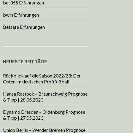
bet365 Erfahrungen
bwin Erfahrungen
Betsafe Erfahrungen
NEUESTE BEITRÄGE
Rückblick auf die Saison 2022/23: Der
Osten im deutschen Profifußball
Hansa Rostock – Braunschweig Prognose
& Tipp | 28.05.2023
Dynamo Dresden – Oldenburg Prognose
& Tipp | 27.05.2023
Union Berlin – Werder Bremen Prognose