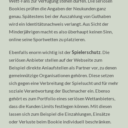
Wett-Fans zur Verfügung stehen dürfen. Die seriösen
Bookies prüfen die Angaben der Neukunden ganz
genau. Spätestens bei der Auszahlung von Guthaben
wird ein Identitätsnachweis verlangt. Aus Sicht der
Minderjährigen macht es also überhaupt keinen Sinn,
online seine Sportwetten zu platzieren.
Ebenfalls enorm wichtig ist der
Spielerschutz
. Die
seriösen Anbieter stellen auf der Webseite zum
Beispiel direkte Anlaufstellen als Partner vor, zu denen
gemeinnützige Organisationen gehören. Diese setzen
sich gegen eine Verbreitung der Spielsucht und für mehr
soziale Verantwortung der Buchmacher ein. Ebenso
gehört es zum Portfolio eines seriösen Wettanbieters,
dass die Kunden Limits festlegen können. Mit diesen
lassen sich zum Beispiel die Einzahlungen, Einsätze
oder Verluste beim Bookie individuell beschränken.