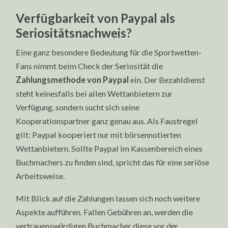
Verfügbarkeit von Paypal als
Seriositätsnachweis?
Eine ganz besondere Bedeutung für die Sportwetten-
Fans nimmt beim Check der Seriosität die
Zahlungsmethode von Paypal
ein. Der Bezahldienst
steht keinesfalls bei allen Wettanbietern zur
Verfügung, sondern sucht sich seine
Kooperationspartner ganz genau aus. Als Faustregel
gilt: Paypal kooperiert nur mit börsennotierten
Wettanbietern. Sollte Paypal im Kassenbereich eines
Buchmachers zu finden sind, spricht das für eine seriöse
Arbeitsweise.
Mit Blick auf die Zahlungen lassen sich noch weitere
Aspekte aufführen. Fallen Gebühren an, werden die
vertrauenswürdigen Buchmacher diese vor der