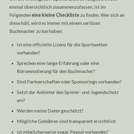
einmal übersichtlich zusammenzufassen, ist im
Folgenden
eine kleine Checkliste
zu finden. Wer sich an
diese hält, wird es immer mit einem seriösen
Buchmacher zu tun haben:
Ist eine offizielle Lizenz für die Sportwetten
vorhanden?
Sprechen eine lange Erfahrung oder eine
Börsennotierung für den Buchmacher?
Sind Partnerschaften oder Sponsorings vorhanden?
Setzt der Anbieter den Spieler- und Jugendschutz
um?
Werden meine Daten geschützt?
Mögliche Gebühren sind transparent ersichtlich
Ist möglicherweise sogar Paypal vorhanden?