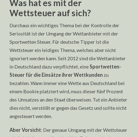
Was hat es mit der
Wettsteuer auf sich?
Durchaus ein wichtiges Thema bei der Kontrolle der
Seriosität ist der Umgang der Wettanbieter mit der
Sportwetten Steuer. Für deutsche Tipper ist die
Wettsteuer ein leidiges Thema, welches aber nicht
ignoriert werden kann. Seit 2012 sind die Wettanbieter
in Deutschland dazu verpflichtet, eine
Sportwetten-
Steuer für die Einsätze ihrer Wettkunden
zu
bezahlen. Wann immer eine Wette aus Deutschland bei
einem Bookie platziert wird, muss dieser fünf Prozent
des Umsatzes an den Staat überweisen. Tut ein Anbieter
dies nicht, verstößt er gegen das Gesetz und sollte nicht
angesteuert werden.
Aber Vorsicht
: Der genaue Umgang mit der Wettsteuer