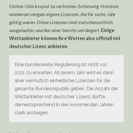
Online-Glücksspiel zu verbieten. Schleswig-Holstein
wiederum vergab eigene Lizenzen, die für sechs Jahr
gültig waren. Diese Lizenzen sind zwischenzeitlich
ausgelaufen, wurden aber bereits verlängert.
Einige
Wettanbieter können ihre Wetten also offiziell mit
deutscher Lizenz anbieten
.
Eine bundesweite Regulierung ist nicht vor
2021 zu erwarten. Ab jenem Jahr wird es dann
aber vermutlich einheitliche Lizenzen für die
gesamte Bundesrepublik geben. Die Anzahl der
Wettanbieter mit deutscher Lizenz dürfte
dementsprechend in den kommenden Jahren
stark ansteigen.