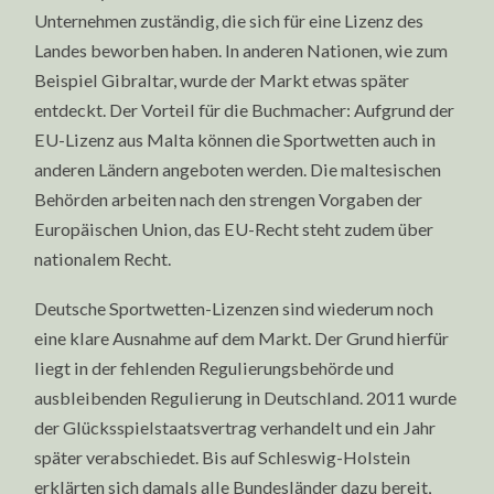
Unternehmen zuständig, die sich für eine Lizenz des
Landes beworben haben. In anderen Nationen, wie zum
Beispiel Gibraltar, wurde der Markt etwas später
entdeckt. Der Vorteil für die Buchmacher: Aufgrund der
EU-Lizenz aus Malta können die Sportwetten auch in
anderen Ländern angeboten werden. Die maltesischen
Behörden arbeiten nach den strengen Vorgaben der
Europäischen Union, das EU-Recht steht zudem über
nationalem Recht.
Deutsche Sportwetten-Lizenzen sind wiederum noch
eine klare Ausnahme auf dem Markt. Der Grund hierfür
liegt in der fehlenden Regulierungsbehörde und
ausbleibenden Regulierung in Deutschland. 2011 wurde
der Glücksspielstaatsvertrag verhandelt und ein Jahr
später verabschiedet. Bis auf Schleswig-Holstein
erklärten sich damals alle Bundesländer dazu bereit,