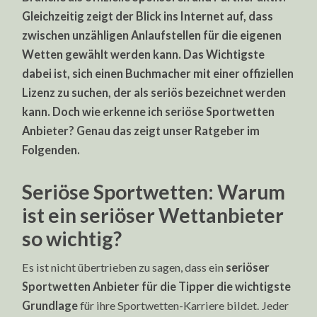
Gleichzeitig zeigt der Blick ins Internet auf, dass
zwischen unzähligen Anlaufstellen für die eigenen
Wetten gewählt werden kann. Das Wichtigste
dabei ist, sich einen Buchmacher mit einer offiziellen
Lizenz zu suchen, der als seriös bezeichnet werden
kann. Doch wie erkenne ich seriöse Sportwetten
Anbieter? Genau das zeigt unser Ratgeber im
Folgenden.
Seriöse Sportwetten: Warum
ist ein seriöser Wettanbieter
so wichtig?
Es ist nicht übertrieben zu sagen, dass ein
seriöser
Sportwetten Anbieter für die Tipper die wichtigste
Grundlage
für ihre Sportwetten-Karriere bildet. Jeder