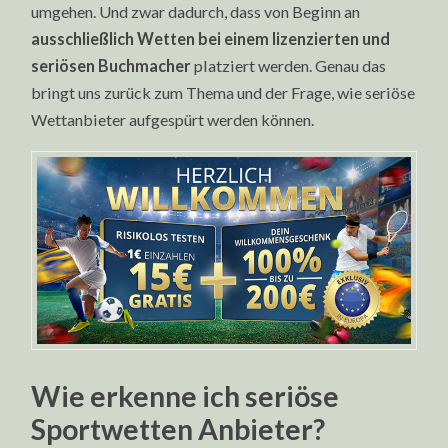
umgehen. Und zwar dadurch, dass von Beginn an
ausschließlich Wetten bei einem lizenzierten und
seriösen Buchmacher
platziert werden. Genau das
bringt uns zurück zum Thema und der Frage, wie seriöse
Wettanbieter aufgespürt werden können.
Wie erkenne ich seriöse
Sportwetten Anbieter?