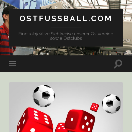
OSTFUSSBALL.COM
Eine subjektive Sichtweise unserer Ostvereine
sowie Ostclubs