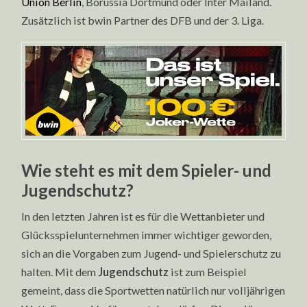
Union Berlin
, Borussia Dortmund oder Inter Mailand.
Zusätzlich ist bwin Partner des DFB und der 3. Liga.
Wie steht es mit dem Spieler- und
Jugendschutz?
In den letzten Jahren ist es für die Wettanbieter und
Glücksspielunternehmen immer wichtiger geworden,
sich an die Vorgaben zum Jugend- und Spielerschutz zu
halten. Mit dem
Jugendschutz
ist zum Beispiel
gemeint, dass die Sportwetten natürlich nur volljährigen