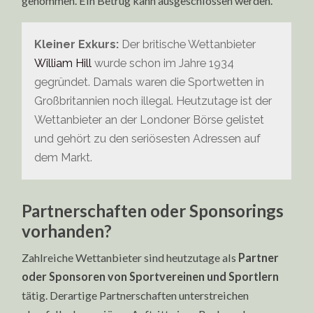
genommen. Ein Betrug kann ausgeschlossen werden.
Kleiner Exkurs:
Der britische Wettanbieter
William Hill
wurde schon im Jahre 1934
gegründet. Damals waren die Sportwetten in
Großbritannien noch illegal. Heutzutage ist der
Wettanbieter an der Londoner Börse gelistet
und gehört zu den seriösesten Adressen auf
dem Markt.
Partnerschaften oder Sponsorings
vorhanden?
Zahlreiche Wettanbieter sind heutzutage als
Partner
oder Sponsoren von Sportvereinen und Sportlern
tätig. Derartige Partnerschaften unterstreichen