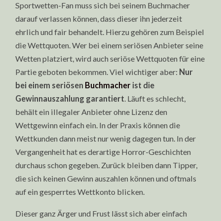
Sportwetten-Fan muss sich bei seinem Buchmacher
darauf verlassen können, dass dieser ihn jederzeit
ehrlich und fair behandelt. Hierzu gehören zum Beispiel
die Wettquoten. Wer bei einem seriösen Anbieter seine
Wetten platziert, wird auch seriöse Wettquoten für eine
Partie geboten bekommen. Viel wichtiger aber:
Nur
bei einem seriösen
Buchmacher
ist die
Gewinnauszahlung garantiert
. Läuft es schlecht,
behält ein illegaler Anbieter ohne Lizenz den
Wettgewinn einfach ein. In der Praxis können die
Wettkunden dann meist nur wenig dagegen tun. In der
Vergangenheit hat es derartige Horror-Geschichten
durchaus schon gegeben. Zurück bleiben dann Tipper,
die sich keinen Gewinn auszahlen können und oftmals
auf ein gesperrtes Wettkonto blicken.
Dieser ganz Ärger und Frust lässt sich aber einfach