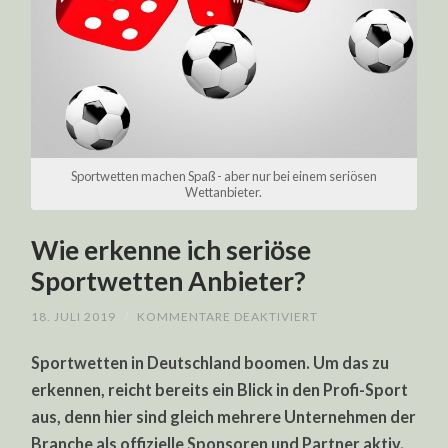
Sportwetten machen Spaß - aber nur bei einem seriösen
Wettanbieter.
Wie erkenne ich seriöse
Sportwetten Anbieter?
FÜR
18. JULI 2019
/
KOMMENTARE DEAKTIVIERT
WIE
ERKENNE
Sportwetten in Deutschland boomen. Um das zu
ICH
SERIÖSE
erkennen, reicht bereits ein Blick in den Profi-Sport
SPORTWETTEN
ANBIETER?
aus, denn hier sind gleich mehrere Unternehmen der
Branche als offizielle Sponsoren und Partner aktiv.