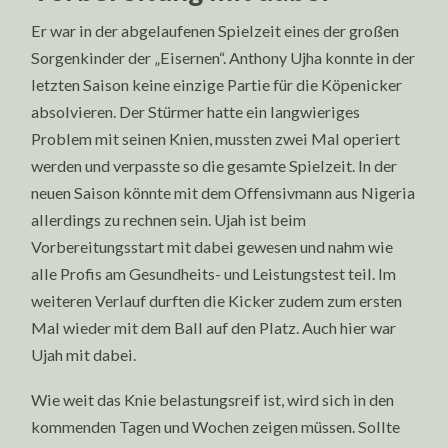
Er war in der abgelaufenen Spielzeit eines der großen
Sorgenkinder der „Eisernen“. Anthony Ujha konnte in der
letzten Saison keine einzige Partie für die Köpenicker
absolvieren. Der Stürmer hatte ein langwieriges
Problem mit seinen Knien, mussten zwei Mal operiert
werden und verpasste so die gesamte Spielzeit. In der
neuen Saison könnte mit dem Offensivmann aus Nigeria
allerdings zu rechnen sein. Ujah ist beim
Vorbereitungsstart mit dabei gewesen und nahm wie
alle Profis am Gesundheits- und Leistungstest teil. Im
weiteren Verlauf durften die Kicker zudem zum ersten
Mal wieder mit dem Ball auf den Platz. Auch hier war
Ujah mit dabei.
Wie weit das Knie belastungsreif ist, wird sich in den
kommenden Tagen und Wochen zeigen müssen. Sollte