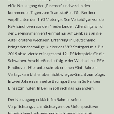
elfte Neuzugang der „Eisernen“ und wird in den
kommenden Tagen zum Team stoßen. Die Berliner
verpflichten den 1,90 Meter großen Verteidiger von der
PSV Eindhoven aus den Niederlanden. Allerdings wird
der Defensivmann erst einmal nur auf Leihbasis an die
Alte Försterei wechseln. Erfahrung in Deutschland
bringt der ehemalige Kicker des VfB Stuttgart mit. Bis
2019 absolvierte er insgesamt 121 Pflichtspiele für die
Schwaben. Anschließend erfolgte der Wechsel zur PSV
Eindhoven. Hier unterschrieb er einen Fünf-Jahres-
Vertag, kam bisher aber nicht wie gewünscht zum Zuge.
In zwei Jahren sammelte Baumgartl nur in 36 Partien
Einsatzminuten. In Berlin soll sich das nun ändern.
Der Neuzugang erklärte im Rahmen seiner
Verpflichtung: „Ich möchte gerne zu Union positiver
Entwicklung beitragen und mich gemeinsam mit