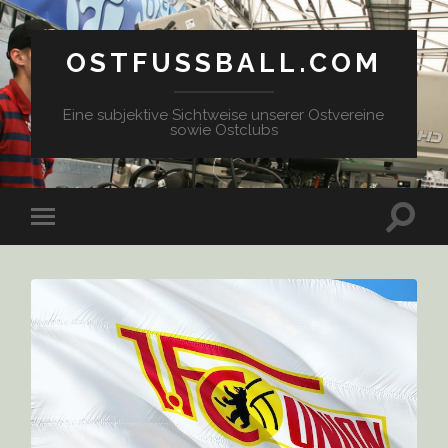
OSTFUSSBALL.COM
Eine subjektive Sichtweise unserer Ostvereine
sowie Ostclubs