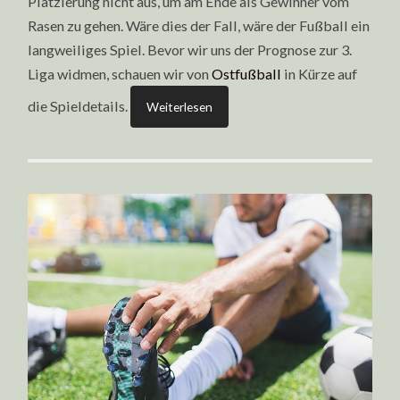
Platzierung nicht aus, um am Ende als Gewinner vom
Rasen zu gehen. Wäre dies der Fall, wäre der Fußball ein
langweiliges Spiel. Bevor wir uns der Prognose zur 3.
Liga widmen, schauen wir von
Ostfußball
in Kürze auf
die Spieldetails.
Weiterlesen