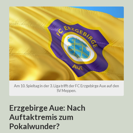
Am 10. Spieltag in der 3. Liga trifft der FC Erzgebirge Aue auf den
SV Meppen.
Erzgebirge Aue: Nach
Auftaktremis zum
Pokalwunder?