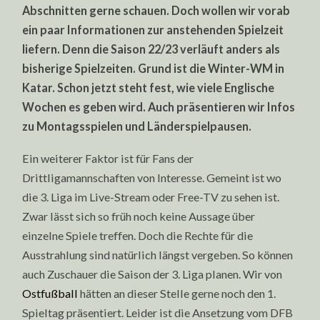
Abschnitten gerne schauen. Doch wollen wir vorab
CLUBS
ein paar Informationen zur anstehenden Spielzeit
liefern. Denn die Saison 22/23 verläuft anders als
bisherige Spielzeiten. Grund ist die Winter-WM in
Katar. Schon jetzt steht fest, wie viele Englische
Wochen es geben wird. Auch präsentieren wir Infos
zu Montagsspielen und Länderspielpausen.
Ein weiterer Faktor ist für Fans der
Drittligamannschaften von Interesse. Gemeint ist wo
die 3. Liga im Live-Stream oder Free-TV zu sehen ist.
Zwar lässt sich so früh noch keine Aussage über
einzelne Spiele treffen. Doch die Rechte für die
Ausstrahlung sind natürlich längst vergeben. So können
auch Zuschauer die Saison der 3. Liga planen. Wir von
Ostfußball
hätten an dieser Stelle gerne noch den 1.
Spieltag präsentiert. Leider ist die Ansetzung vom DFB