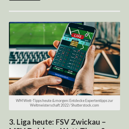
WM Wett-Tipps heute & morgen: Entdecke Expertentipps zur
Weltmeisterschaft 2022 / Shutterstock.com
3. Liga heute: FSV Zwickau –