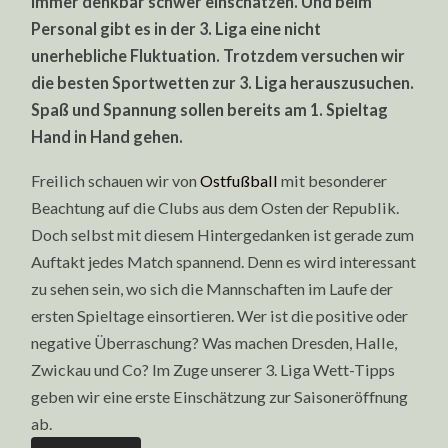
immer denkbar schwer einschätzen. Und beim
Personal gibt es in der 3. Liga eine nicht
unerhebliche Fluktuation. Trotzdem versuchen wir
die besten Sportwetten zur 3. Liga herauszusuchen.
Spaß und Spannung sollen bereits am 1. Spieltag
Hand in Hand gehen.
Freilich schauen wir von
Ostfußball
mit besonderer
Beachtung auf die Clubs aus dem Osten der Republik.
Doch selbst mit diesem Hintergedanken ist gerade zum
Auftakt jedes Match spannend. Denn es wird interessant
zu sehen sein, wo sich die Mannschaften im Laufe der
ersten Spieltage einsortieren. Wer ist die positive oder
negative Überraschung? Was machen Dresden, Halle,
Zwickau und Co? Im Zuge unserer 3. Liga Wett-Tipps
geben wir eine erste Einschätzung zur Saisoneröffnung
ab.