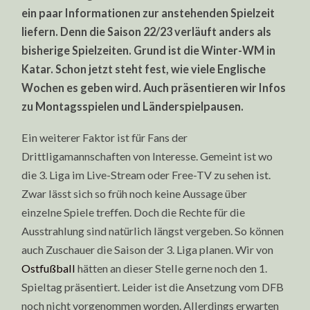
ein paar Informationen zur anstehenden Spielzeit
liefern. Denn die Saison 22/23 verläuft anders als
bisherige Spielzeiten. Grund ist die Winter-WM in
Katar. Schon jetzt steht fest, wie viele Englische
Wochen es geben wird. Auch präsentieren wir Infos
zu Montagsspielen und Länderspielpausen.
Ein weiterer Faktor ist für Fans der
Drittligamannschaften von Interesse. Gemeint ist wo
die 3. Liga im Live-Stream oder Free-TV zu sehen ist.
Zwar lässt sich so früh noch keine Aussage über
einzelne Spiele treffen. Doch die Rechte für die
Ausstrahlung sind natürlich längst vergeben. So können
auch Zuschauer die Saison der 3. Liga planen. Wir von
Ostfußball
hätten an dieser Stelle gerne noch den 1.
Spieltag präsentiert. Leider ist die Ansetzung vom DFB
noch nicht vorgenommen worden. Allerdings erwarten