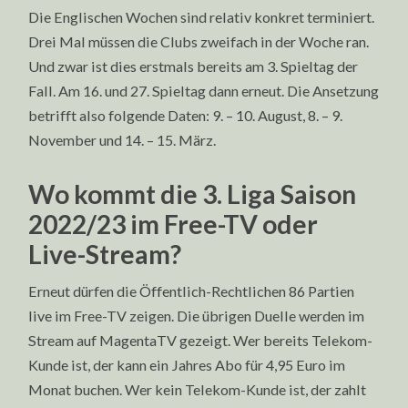
Die Englischen Wochen sind relativ konkret terminiert.
Drei Mal müssen die Clubs zweifach in der Woche ran.
Und zwar ist dies erstmals bereits am 3. Spieltag der
Fall. Am 16. und 27. Spieltag dann erneut. Die Ansetzung
betrifft also folgende Daten: 9. – 10. August, 8. – 9.
November und 14. – 15. März.
Wo kommt die 3. Liga Saison
2022/23 im Free-TV oder
Live-Stream?
Erneut dürfen die Öffentlich-Rechtlichen 86 Partien
live im Free-TV zeigen. Die übrigen Duelle werden im
Stream auf MagentaTV gezeigt. Wer bereits Telekom-
Kunde ist, der kann ein Jahres Abo für 4,95 Euro im
Monat buchen. Wer kein Telekom-Kunde ist, der zahlt