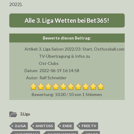
2022).
Alle 3. Liga Wetten bei Bet365!
Artikel:
3. Liga Saison 2022/23: Start,
Ostfussball.com
TV-Übertragung & Infos zu
Ost-Clubs
Datum:
2022-06-19 16:14:58
Autor:
Ralf Schneider
10.00
/
10
von
1
Stimmen
3.Liga
3.LIGA
ANSTOSS
ENDE
FREE TV