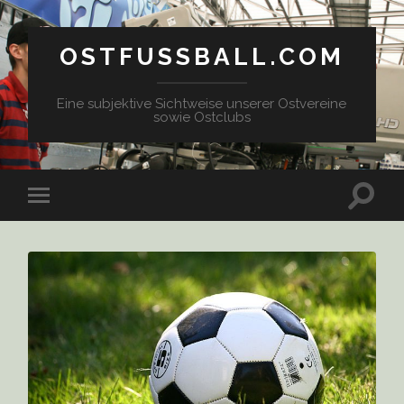
OSTFUSSBALL.COM
Eine subjektive Sichtweise unserer Ostvereine
sowie Ostclubs