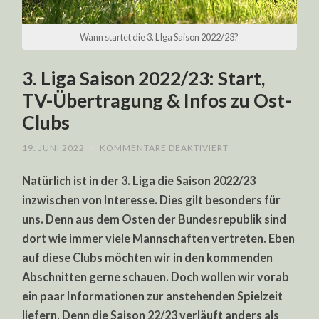
Wann startet die 3. LIga Saison 2022/23?
3. Liga Saison 2022/23: Start,
TV-Übertragung & Infos zu Ost-
Clubs
FÜR
19. JUNI 2022
/
KOMMENTARE DEAKTIVIERT
3.
LIGA
Natürlich ist in der 3. Liga die Saison 2022/23
SAISON
2022/23:
inzwischen von Interesse. Dies gilt besonders für
START,
TV-
uns. Denn aus dem Osten der Bundesrepublik sind
ÜBERTRAGUNG
&
dort wie immer viele Mannschaften vertreten. Eben
INFOS
ZU
auf diese Clubs möchten wir in den kommenden
OST-
Abschnitten gerne schauen. Doch wollen wir vorab
CLUBS
ein paar Informationen zur anstehenden Spielzeit
liefern. Denn die Saison 22/23 verläuft anders als