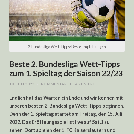
2. Bundesliga Wett-Tipps: Beste Empfehlungen
Beste 2. Bundesliga Wett-Tipps
zum 1. Spieltag der Saison 22/23
FÜR
10. JULI 2022
/
KOMMENTARE DEAKTIVIERT
BESTE
2.
Endlich hat das Warten ein Ende und wir können mit
BUNDESLIGA
WETT-
unseren besten 2. Bundesliga Wett-Tipps beginnen.
TIPPS
ZUM
Denn der 1. Spieltag startet am Freitag, den 15. Juli
1.
SPIELTAG
2022. Das Eröffnungsspiel ist live auf Sat.1 zu
DER
SAISON
sehen. Dort spielen der 1. FC Kaiserslautern und
22/23