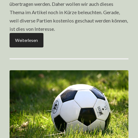
übertragen werden. Daher wollen wir auch dieses
Thema im Artikel noch in Kürze beleuchten. Gerade,
weil diverse Partien kostenlos geschaut werden können,
ist dies von Interesse.
Weiterlesen