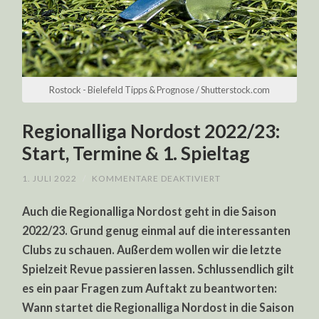
Rostock - Bielefeld Tipps & Prognose / Shutterstock.com
Regionalliga Nordost 2022/23:
Start, Termine & 1. Spieltag
FÜR
1. JULI 2022
/
KOMMENTARE DEAKTIVIERT
REGIONALLIGA
NORDOST
Auch die Regionalliga Nordost geht in die Saison
2022/23:
START,
2022/23. Grund genug einmal auf die interessanten
TERMINE
&
Clubs zu schauen. Außerdem wollen wir die letzte
1.
SPIELTAG
Spielzeit Revue passieren lassen. Schlussendlich gilt
es ein paar Fragen zum Auftakt zu beantworten:
Wann startet die Regionalliga Nordost in die Saison