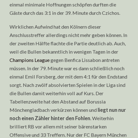
einmal minimale Hoffnungen schöpfen durften die
Gäste durch das 3:1 in der 39. Minute durch Czichos.
Wirklichen Aufwind hat den Kölnern dieser
Anschlusstreffer allerdings nicht mehr geben können. In
der zweiten Hälfte flachte die Partie deutlich ab. Auch,
weil die Bullen bekanntlich in wenigen Tagen in der
Champions League
gegen Benfica Lissabon antreten
müssen. In der 79. Minute war es dann schließlich noch
einmal Emil Forsberg, der mit dem 4:1 für den Endstand
sorgt. Nach zwölf absolvierten Spielen in der Liga sind
die Bullen damit weiterhin voll auf Kurs. Der
Tabellenzweite hat den Abstand auf Borussia
Mönchengladbach verkürzen können und
liegt nun nur
noch einen Zähler hinter den Fohlen
. Weiterhin
brilliert RB vor allem mit seiner bärenstarken
Offensive und 33 Treffern. Nur der FC Bayern München