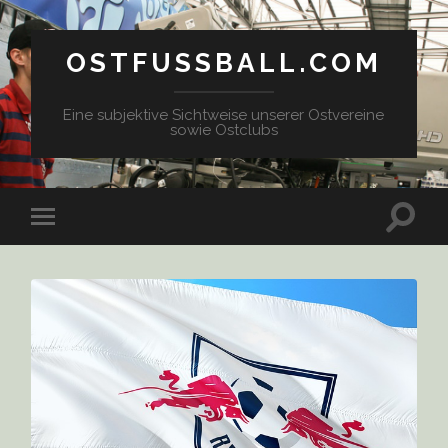
OSTFUSSBALL.COM
Eine subjektive Sichtweise unserer Ostvereine
sowie Ostclubs