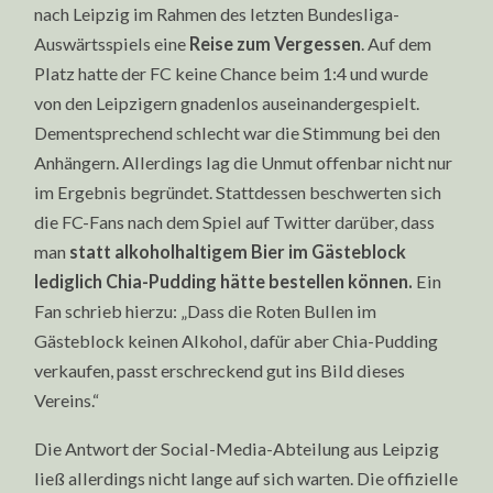
nach Leipzig im Rahmen des letzten Bundesliga-
Auswärtsspiels eine
Reise zum Vergessen
. Auf dem
Platz hatte der FC keine Chance beim 1:4 und wurde
von den Leipzigern gnadenlos auseinandergespielt.
Dementsprechend schlecht war die Stimmung bei den
Anhängern. Allerdings lag die Unmut offenbar nicht nur
im Ergebnis begründet. Stattdessen beschwerten sich
die FC-Fans nach dem Spiel auf Twitter darüber, dass
man
statt alkoholhaltigem Bier im Gästeblock
lediglich Chia-Pudding hätte bestellen können.
Ein
Fan schrieb hierzu: „Dass die Roten Bullen im
Gästeblock keinen Alkohol, dafür aber Chia-Pudding
verkaufen, passt erschreckend gut ins Bild dieses
Vereins.“
Die Antwort der Social-Media-Abteilung aus Leipzig
ließ allerdings nicht lange auf sich warten. Die offizielle