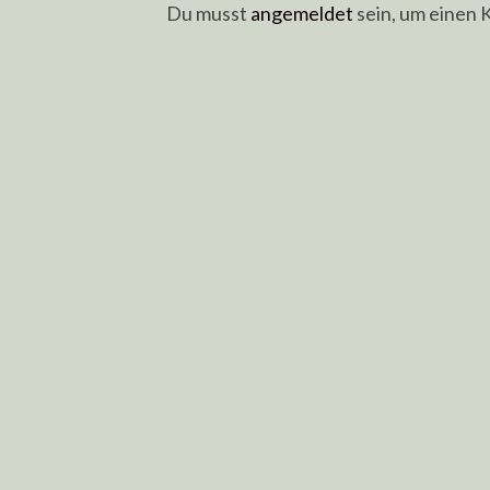
Du musst
angemeldet
sein, um einen