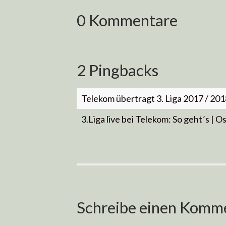
0 Kommentare
2 Pingbacks
Telekom übertragt 3. Liga 2017 / 2018
3.Liga live bei Telekom: So geht´s | O
Schreibe einen Komm