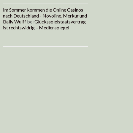
Im Sommer kommen die Online Casinos
nach Deutschland - Novoline, Merkur und
Bally Wulff
bei
Glücksspielstaatsvertrag
ist rechtswidrig – Medienspiegel