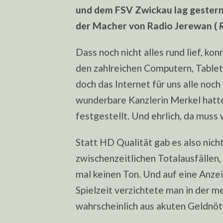
und dem FSV Zwickau lag gestern 
der Macher von Radio Jerewan (
Dass noch nicht alles rund lief, k
den zahlreichen Computern, Tablet
doch das Internet für uns alle noch
wunderbare Kanzlerin Merkel hatte
festgestellt. Und ehrlich, da muss 
Statt HD Qualität gab es also nich
zwischenzeitlichen Totalausfälle
mal keinen Ton. Und auf eine Anzei
Spielzeit verzichtete man in der m
wahrscheinlich aus akuten Geldnöt