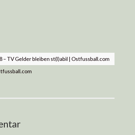
 – TV Gelder bleiben st(l)abil | Ostfussball.com
stfussball.com
entar