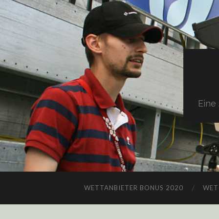
Eine
WETTANBIETER BONUS 2020
WET