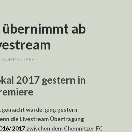
 übernimmt ab
vestream
2 KOMMENTARE
al 2017 gestern in
remiere
ik gemacht wurde, ging gestern
Denn die Livestream Übertragung
016/ 2017
zwischen dem Chemnitzer FC