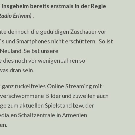
insgeheim bereits erstmals in der Regie
Radio Eriwan)
.
onnte dennoch die geduldigen Zuschauer vor
`s und Smartphones nicht erschüttern. So ist
 Neuland. Selbst unsere
 dies noch vor wenigen Jahren so
was dran sein.
t ganz ruckelfreies Online Streaming mit
n, verschwommene Bilder und zuweilen auch
ge zum aktuellen Spielstand bzw. der
edialen Schaltzentrale in Armenien
en.