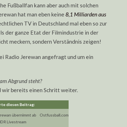
he Fußballfan kann aber auch mit solchen
Jerewan hat man eben keine
8,1 Milliarden aus
rechtlichen TV in Deutschland mal eben so zur
ls der ganze Etat der Filmindustrie in der
icht meckern, sondern Verständnis zeigen!
ei Radio Jerewan angefragt und um ein
 am Abgrund steht?
d wir bereits einen Schritt weiter.
erewan übernimmt ab
Ostfussball.com
MDR Livestream