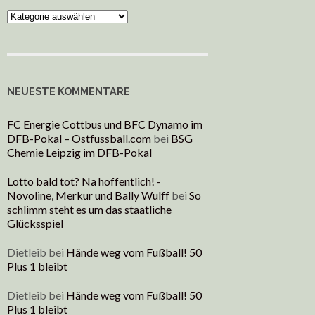
Kategorien
NEUESTE KOMMENTARE
FC Energie Cottbus und BFC Dynamo im
DFB-Pokal – Ostfussball.com
bei
BSG
Chemie Leipzig im DFB-Pokal
Lotto bald tot? Na hoffentlich! -
Novoline, Merkur und Bally Wulff
bei
So
schlimm steht es um das staatliche
Glücksspiel
Dietleib
bei
Hände weg vom Fußball! 50
Plus 1 bleibt
Dietleib
bei
Hände weg vom Fußball! 50
Plus 1 bleibt