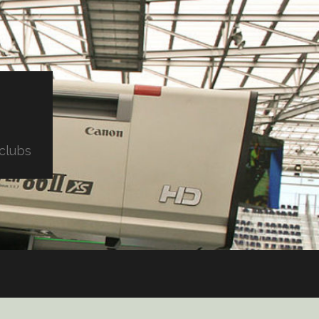
clubs