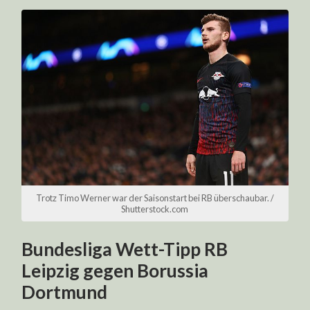
Trotz Timo Werner war der Saisonstart bei RB überschaubar. /
Shutterstock.com
Bundesliga Wett-Tipp RB
Leipzig gegen Borussia
Dortmund