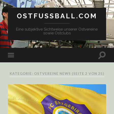
OSTFUSSBALL.COM
Eine subjektive Sichtweise unserer Ostvereine
sowie Ostclubs
KATEGORIE: OSTVEREINE NEWS
(SEITE 2 VON 25)