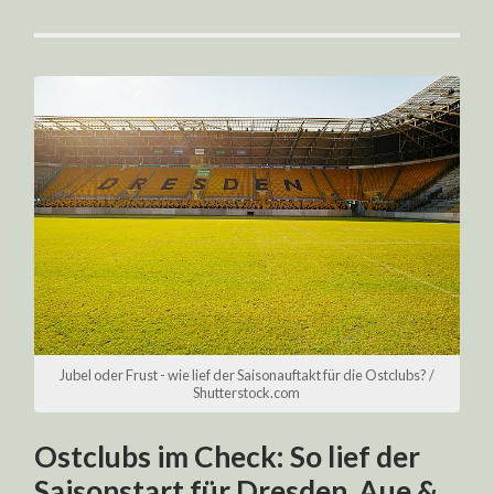
Jubel oder Frust - wie lief der Saisonauftakt für die Ostclubs? /
Shutterstock.com
Ostclubs im Check: So lief der
Saisonstart für Dresden, Aue &