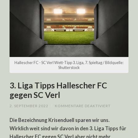
Hallescher FC - SC Verl Wett-Tipp 3. Liga, 7. Spieltag / Bildquelle:
Shutterstock
3. Liga Tipps Hallescher FC
gegen SC Verl
FÜR
2. SEPTEMBER 2022
/
KOMMENTARE DEAKTIVIERT
3.
LIGA
Die Bezeichnung Krisenduell sparen wir uns.
TIPPS
HALLESCHER
Wirklich weit sind wir davon in den 3. Liga Tipps für
FC
GEGEN
Hallescher FC gegen SC Verl aber nicht mehr
SC