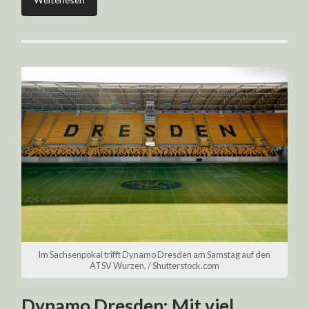
Im Sachsenpokal trifft Dynamo Dresden am Samstag auf den
ATSV Wurzen. / Shutterstock.com
Dynamo Dresden: Mit viel