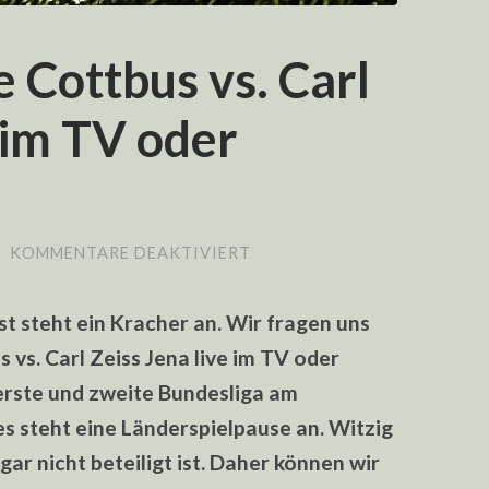
 Cottbus vs. Carl
e im TV oder
FÜR
/
KOMMENTARE DEAKTIVIERT
KOMMT
ENERGIE
COTTBUS
t steht ein Kracher an. Wir fragen uns
VS.
CARL
vs. Carl Zeiss Jena live im TV oder
ZEISS
JENA
erste und zweite Bundesliga am
LIVE
IM
steht eine Länderspielpause an. Witzig
TV
ODER
gar nicht beteiligt ist. Daher können wir
STREAM?