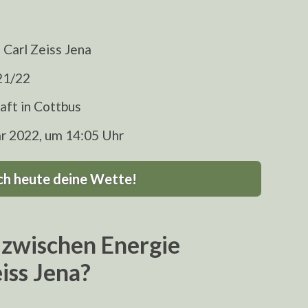
 Carl Zeiss Jena
021/22
aft in Cottbus
ar 2022, um 14:05 Uhr
ch heute deine Wette!
 zwischen Energie
iss Jena?