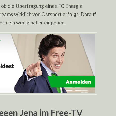
h, ob die Übertragung eines FC Energie
treams wirklich von Ostsport erfolgt. Darauf
noch ein wenig näher eingehen.
gegen Jena im Free-TV