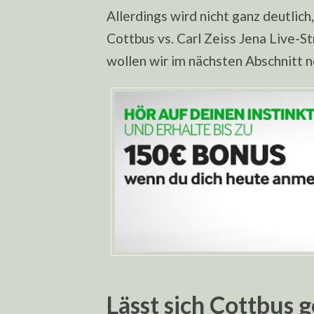
Allerdings wird nicht ganz deutlic
Cottbus vs. Carl Zeiss Jena Live-S
wollen wir im nächsten Abschnitt 
Lässt sich Cottbus 