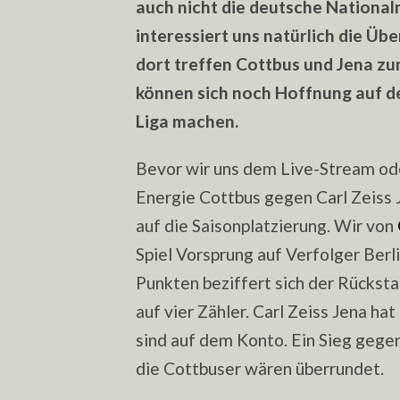
auch nicht die deutsche Nationa
interessiert uns natürlich die Üb
dort treffen Cottbus und Jena z
können sich noch Hoffnung auf de
Liga machen.
Bevor wir uns dem Live-Stream od
Energie Cottbus gegen Carl Zeiss 
auf die Saisonplatzierung. Wir von
Spiel Vorsprung auf Verfolger Berl
Punkten beziffert sich der Rücks
auf vier Zähler. Carl Zeiss Jena ha
sind auf dem Konto. Ein Sieg gege
die Cottbuser wären überrundet.