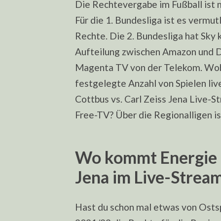
Die Rechtevergabe im Fußball ist m
Für die 1. Bundesliga ist es vermut
Rechte. Die 2. Bundesliga hat Sky
Aufteilung zwischen Amazon und DA
Magenta TV von der Telekom. Wobe
festgelegte Anzahl von Spielen liv
Cottbus vs. Carl Zeiss Jena Live-
Free-TV? Über die Regionalligen is
Wo kommt Energie C
Jena im Live-Strea
Hast du schon mal etwas von Ostspo