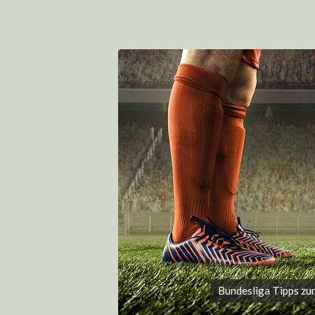
Bundesliga Tipps zu