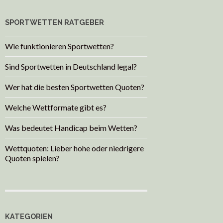
SPORTWETTEN RATGEBER
Wie funktionieren Sportwetten?
Sind Sportwetten in Deutschland legal?
Wer hat die besten Sportwetten Quoten?
Welche Wettformate gibt es?
Was bedeutet Handicap beim Wetten?
Wettquoten: Lieber hohe oder niedrigere
Quoten spielen?
KATEGORIEN