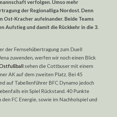
lmannschaft verfolgen. Umso mehr
ertragung der Regionalliga Nordost. Denn
um Ost-Kracher aufeinander. Beide Teams
n Aufstieg und damit die Rückkehr in die 3.
er der Fernsehübertragung zum Duell
Jena zuwenden, werfen wir noch einen Blick
Ostfußball
sehen die Cottbuser mit einem
iner AK auf dem zweiten Platz. Bei 45
tand auf Tabellenführer BFC Dynamo jedoch
t ebenfalls ein Spiel Rückstand. 40 Punkte
n den FC Energie, sowie im Nachholspiel und