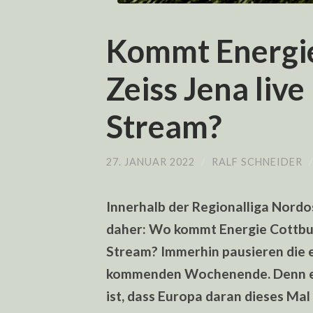
Kommt Energie
Zeiss Jena liv
Stream?
27. JANUAR 2022
/
RALF SCHNEIDER
Innerhalb der Regionalliga Nordos
daher: Wo kommt Energie Cottbus 
Stream? Immerhin pausieren die 
kommenden Wochenende. Denn es 
ist, dass Europa daran dieses Mal 