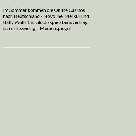
Im Sommer kommen die Online Casinos
nach Deutschland - Novoline, Merkur und
Bally Wulff
bei
Glücksspielstaatsvertrag
ist rechtswidrig – Medienspiegel