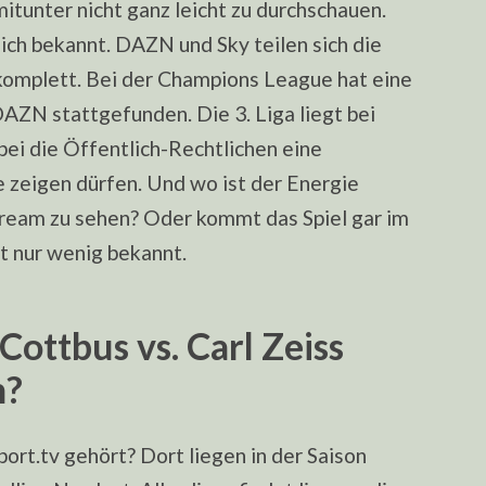
itunter nicht ganz leicht zu durchschauen.
lich bekannt. DAZN und Sky teilen sich die
 komplett. Bei der Champions League hat eine
ZN stattgefunden. Die 3. Liga liegt bei
i die Öffentlich-Rechtlichen eine
e zeigen dürfen. Und wo ist der Energie
Stream zu sehen? Oder kommt das Spiel gar im
t nur wenig bekannt.
ottbus vs. Carl Zeiss
m?
rt.tv gehört? Dort liegen in der Saison