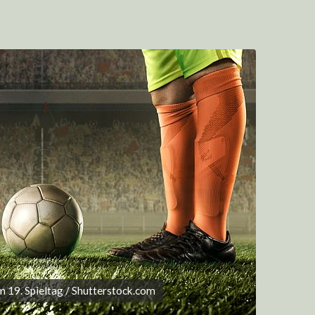
m 19. Spieltag / Shutterstock.com