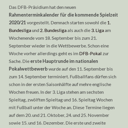
Das DFB-Präsidium hat den neuen
Rahmenterminkalender für die kommende Spielzeit
2020/21
vorgestellt. Demnach starten sowohl die
1.
Bundesliga
und
2. Bundesliga
als auch die
3. Liga
am
Wochenende vom 18. September bis zum 21.
September wieder in die Wettbewerbe. Schon eine
Woche vorher allerdings geht es im
DFB-Pokal
zur
Sache. Die
erste Hauptrunde im nationalen
Pokalwettbewerb
wurde auf den 11. September bis
zum 14. September terminiert. Fußballfans dürfen sich
schon in der ersten Saisonhälfte auf mehre englische
Wochen freuen. In der 3. Liga stehen am sechsten
Spieltag, zwölften Spieltag und 16. Spieltag Wochen
mit Fußball unter der Woche an. Diese Termine liegen
auf dem 20. und 21. Oktober, 24. und 25. November
sowie 15. und 16. Dezember. Die erste und zweite