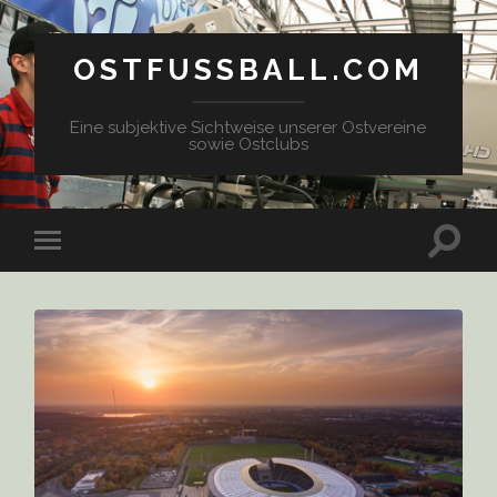
OSTFUSSBALL.COM
Eine subjektive Sichtweise unserer Ostvereine
sowie Ostclubs