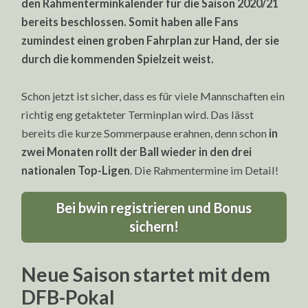
den Rahmenterminkalender für die Saison 2020/21
bereits beschlossen. Somit haben alle Fans
zumindest einen groben Fahrplan zur Hand, der sie
durch die kommenden Spielzeit weist.
Schon jetzt ist sicher, dass es für viele Mannschaften ein
richtig eng getakteter Terminplan wird. Das lässt
bereits die kurze Sommerpause erahnen, denn schon
in
zwei Monaten rollt der Ball wieder in den drei
nationalen Top-Ligen
. Die Rahmentermine im Detail!
Bei bwin registrieren und Bonus
sichern!
Neue Saison startet mit dem
DFB-Pokal