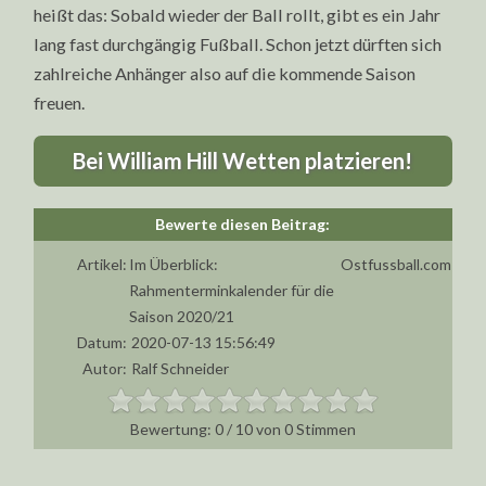
heißt das: Sobald wieder der Ball rollt, gibt es ein Jahr
lang fast durchgängig Fußball. Schon jetzt dürften sich
zahlreiche Anhänger also auf die kommende Saison
freuen.
Bei William Hill Wetten platzieren!
Artikel:
Im Überblick:
Ostfussball.com
Rahmenterminkalender für die
Saison 2020/21
Datum:
2020-07-13 15:56:49
Autor:
Ralf Schneider
0
/
10
von
0
Stimmen