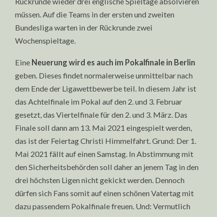
Rückrunde wieder drei englische Spieltage absolvieren
müssen. Auf die Teams in der ersten und zweiten
Bundesliga warten in der Rückrunde zwei
Wochenspieltage.
Eine
Neuerung wird es auch im Pokalfinale in Berlin
geben. Dieses findet normalerweise unmittelbar nach
dem Ende der Ligawettbewerbe teil. In diesem Jahr ist
das Achtelfinale im Pokal auf den 2. und 3. Februar
gesetzt, das Viertelfinale für den 2. und 3. März. Das
Finale soll dann am 13. Mai 2021 eingespielt werden,
das ist der Feiertag Christi Himmelfahrt. Grund: Der 1.
Mai 2021 fällt auf einen Samstag. In Abstimmung mit
den Sicherheitsbehörden soll daher an jenem Tag in den
drei höchsten Ligen nicht gekickt werden. Dennoch
dürfen sich Fans somit auf einen schönen Vatertag mit
dazu passendem Pokalfinale freuen. Und: Vermutlich