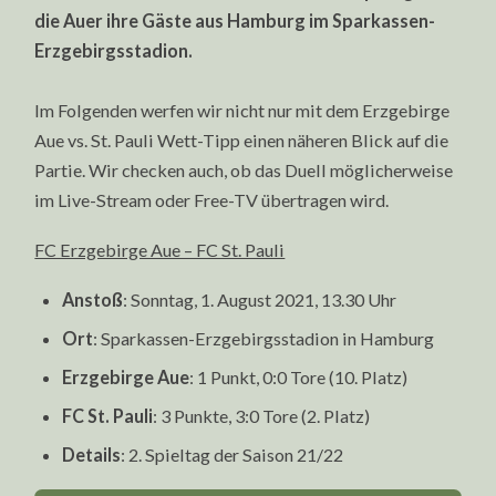
die Auer ihre Gäste aus Hamburg im Sparkassen-
Erzgebirgsstadion.
Im Folgenden werfen wir nicht nur mit dem Erzgebirge
Aue vs. St. Pauli Wett-Tipp einen näheren Blick auf die
Partie. Wir checken auch, ob das Duell möglicherweise
im Live-Stream oder Free-TV übertragen wird.
FC Erzgebirge Aue – FC St. Pauli
Anstoß
: Sonntag, 1. August 2021, 13.30 Uhr
Ort
: Sparkassen-Erzgebirgsstadion in Hamburg
Erzgebirge Aue
: 1 Punkt, 0:0 Tore (10. Platz)
FC St. Pauli
: 3 Punkte, 3:0 Tore (2. Platz)
Details
: 2. Spieltag der Saison 21/22