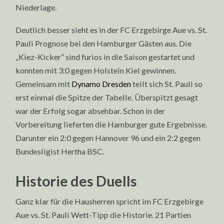
Niederlage.
Deutlich besser sieht es in der FC Erzgebirge Aue vs. St.
Pauli Prognose bei den Hamburger Gästen aus. Die
„Kiez-Kicker“ sind furios in die Saison gestartet und
konnten mit 3:0 gegen Holstein Kiel gewinnen.
Gemeinsam mit
Dynamo Dresden
teilt sich St. Pauli so
erst einmal die Spitze der Tabelle. Überspitzt gesagt
war der Erfolg sogar absehbar. Schon in der
Vorbereitung lieferten die Hamburger gute Ergebnisse.
Darunter ein 2:0 gegen Hannover 96 und ein 2:2 gegen
Bundesligist Hertha BSC.
Historie des Duells
Ganz klar für die Hausherren spricht im FC Erzgebirge
Aue vs. St. Pauli Wett-Tipp die Historie. 21 Partien