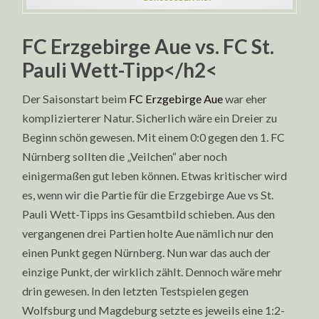
FC Erzgebirge Aue vs. FC St.
Pauli Wett-Tipp</h2<
Der Saisonstart beim
FC Erzgebirge Aue
war eher
komplizierterer Natur. Sicherlich wäre ein Dreier zu
Beginn schön gewesen. Mit einem 0:0 gegen den 1. FC
Nürnberg sollten die „Veilchen“ aber noch
einigermaßen gut leben können. Etwas kritischer wird
es, wenn wir die Partie für die Erzgebirge Aue vs St.
Pauli Wett-Tipps ins Gesamtbild schieben. Aus den
vergangenen drei Partien holte Aue nämlich nur den
einen Punkt gegen Nürnberg. Nun war das auch der
einzige Punkt, der wirklich zählt. Dennoch wäre mehr
drin gewesen. In den letzten Testspielen gegen
Wolfsburg und Magdeburg setzte es jeweils eine 1:2-