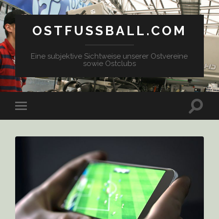
OSTFUSSBALL.COM
Eine subjektive Sichtweise unserer Ostvereine
sowie Ostclubs