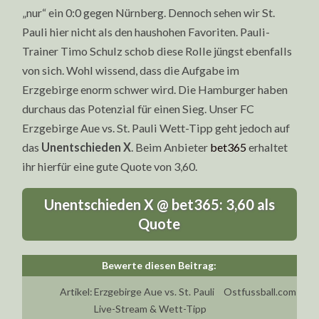
„nur“ ein 0:0 gegen Nürnberg. Dennoch sehen wir St.
Pauli hier nicht als den haushohen Favoriten. Pauli-
Trainer Timo Schulz schob diese Rolle jüngst ebenfalls
von sich. Wohl wissend, dass die Aufgabe im
Erzgebirge enorm schwer wird. Die Hamburger haben
durchaus das Potenzial für einen Sieg. Unser FC
Erzgebirge Aue vs. St. Pauli Wett-Tipp geht jedoch auf
das
Unentschieden X
. Beim Anbieter
bet365
erhaltet
ihr hierfür eine gute Quote von 3,60.
Unentschieden X @ bet365: 3,60 als
Quote
Artikel:
Erzgebirge Aue vs. St. Pauli
Ostfussball.com
Live-Stream & Wett-Tipp