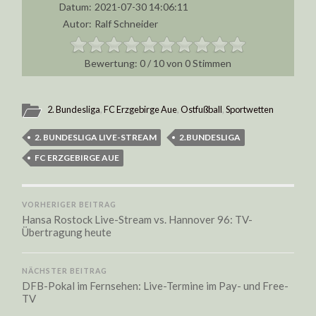
Datum:
2021-07-30 14:06:11
Autor:
Ralf Schneider
0
/
10
von
0
Stimmen
2. Bundesliga
,
FC Erzgebirge Aue
,
Ostfußball
,
Sportwetten
2. BUNDESLIGA LIVE-STREAM
2.BUNDESLIGA
FC ERZGEBIRGE AUE
VORHERIGER BEITRAG
Hansa Rostock Live-Stream vs. Hannover 96: TV-
Übertragung heute
NÄCHSTER BEITRAG
DFB-Pokal im Fernsehen: Live-Termine im Pay- und Free-
TV