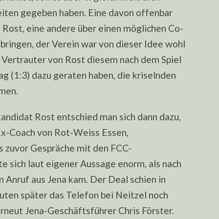
iten gegeben haben. Eine davon offenbar
 Rost, eine andere über einen möglichen Co-
tbringen, der Verein war von dieser Idee wohl
n Vertrauter von Rost diesem nach dem Spiel
ag (1:3) dazu geraten haben, die kriselnden
hmen.
ndidat Rost entschied man sich dann dazu,
Ex-Coach von Rot-Weiss Essen,
s zuvor Gespräche mit den FCC-
e sich laut eigener Aussage enorm, als nach
n Anruf aus Jena kam. Der Deal schien in
uten später das Telefon bei Neitzel noch
rneut Jena-Geschäftsführer Chris Förster.