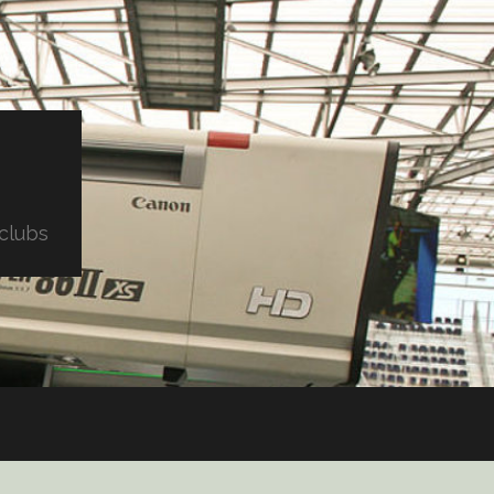
clubs