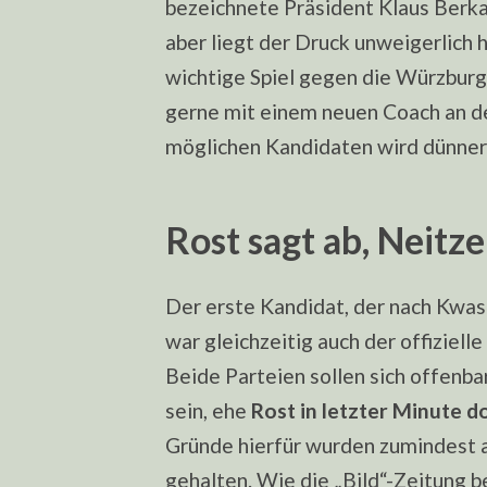
bezeichnete Präsident Klaus Berka 
aber liegt der Druck unweigerlich 
wichtige Spiel gegen die Würzburge
gerne mit einem neuen Coach an de
möglichen Kandidaten wird dünner
Rost sagt ab, Neitz
Der erste Kandidat, der nach Kwas
war gleichzeitig auch der offiziel
Beide Parteien sollen sich offenba
sein, ehe
Rost in letzter Minute 
Gründe hierfür wurden zumindest a
gehalten. Wie die „Bild“-Zeitung be