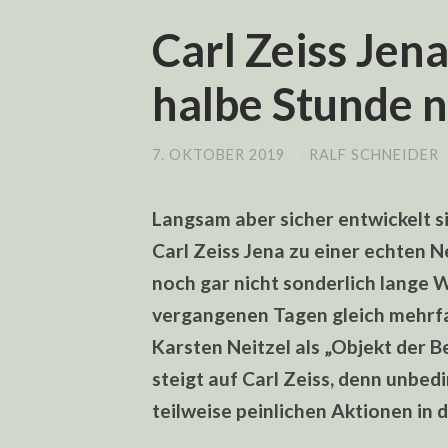
Carl Zeiss Jena
halbe Stunde 
7. OKTOBER 2019
/
RALF SCHNEIDER
Langsam aber sicher entwickelt s
Carl Zeiss Jena zu einer echten N
noch gar nicht sonderlich lange W
vergangenen Tagen gleich mehrfa
Karsten Neitzel als „Objekt der B
steigt auf Carl Zeiss, denn unbed
teilweise peinlichen Aktionen in 