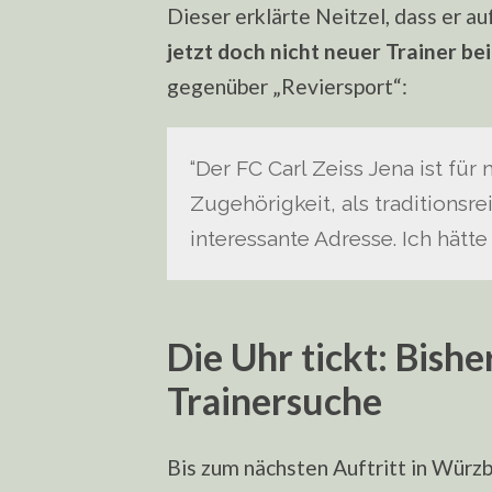
Dieser erklärte Neitzel, dass er 
jetzt doch nicht neuer Trainer b
gegenüber „Reviersport“:
“Der FC Carl Zeiss Jena ist fü
Zugehörigkeit, als traditionsr
interessante Adresse. Ich hätte
Die Uhr tickt: Bishe
Trainersuche
Bis zum nächsten Auftritt in Würzb