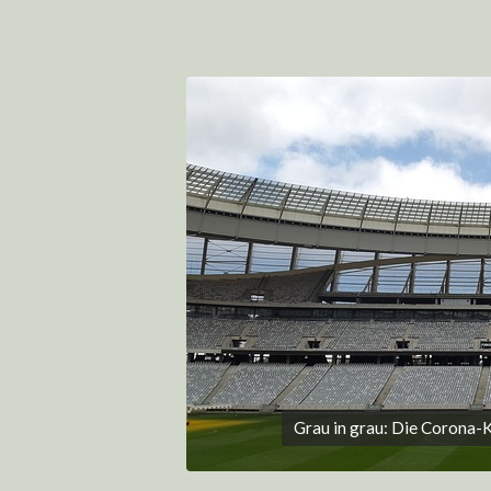
Grau in grau: Die Corona-K