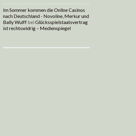
Im Sommer kommen die Online Casinos
nach Deutschland - Novoline, Merkur und
Bally Wulff
bei
Glücksspielstaatsvertrag
ist rechtswidrig – Medienspiegel