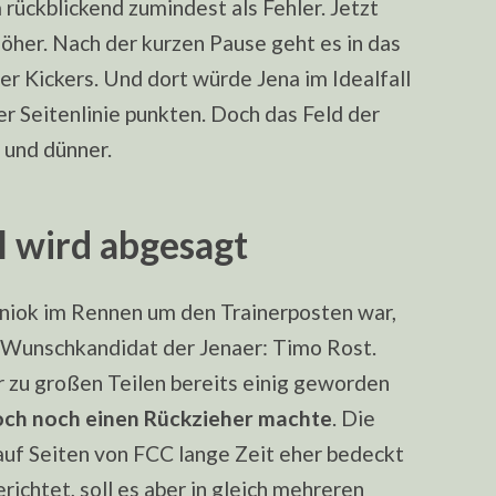
rückblickend zumindest als Fehler. Jetzt
höher. Nach der kurzen Pause geht es in das
r Kickers. Und dort würde Jena im Idealfall
r Seitenlinie punkten. Doch das Feld der
 und dünner.
el wird abgesagt
niok im Rennen um den Trainerposten war,
le Wunschkandidat der Jenaer: Timo Rost.
r zu großen Teilen bereits einig geworden
doch noch einen Rückzieher machte
. Die
uf Seiten von FCC lange Zeit eher bedeckt
richtet, soll es aber in gleich mehreren