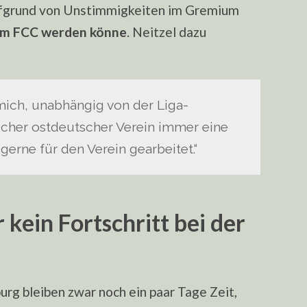
aufgrund von Unstimmigkeiten im Gremium
eim FCC werden könne
. Neitzel dazu
r mich, unabhängig von der Liga-
eicher ostdeutscher Verein immer eine
 gerne für den Verein gearbeitet.“
r kein Fortschritt bei der
urg bleiben zwar noch ein paar Tage Zeit,