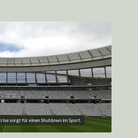
rise sorgt für einen Shutdown im Sport.