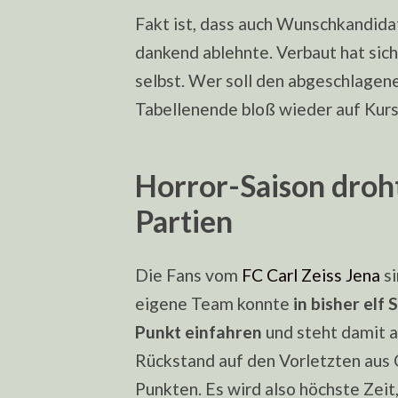
Fakt ist, dass auch Wunschkandida
dankend ablehnte. Verbaut hat sic
selbst. Wer soll den abgeschlagen
Tabellenende bloß wieder auf Kurs
Horror-Saison droht
Partien
Die Fans vom
FC Carl Zeiss Jena
si
eigene Team konnte
in bisher elf 
Punkt einfahren
und steht damit a
Rückstand auf den Vorletzten aus 
Punkten. Es wird also höchste Zeit,