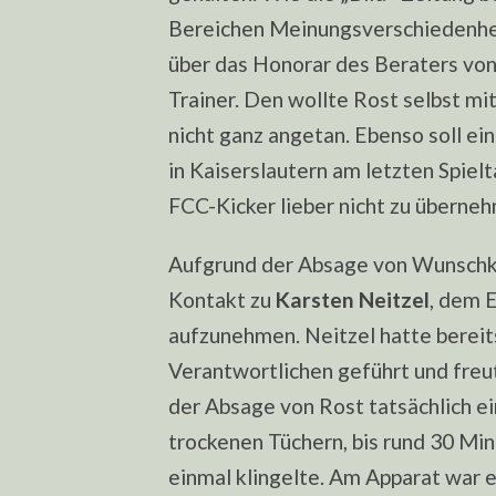
Bereichen Meinungsverschiedenhe
über das Honorar des Beraters von
Trainer. Den wollte Rost selbst mi
nicht ganz angetan. Ebenso soll ei
in Kaiserslautern am letzten Spielt
FCC-Kicker lieber nicht zu überne
Aufgrund der Absage von Wunschka
Kontakt zu
Karsten Neitzel
, dem 
aufzunehmen. Neitzel hatte bereit
Verantwortlichen geführt und freut
der Absage von Rost tatsächlich ei
trockenen Tüchern, bis rund 30 Min
einmal klingelte. Am Apparat war e