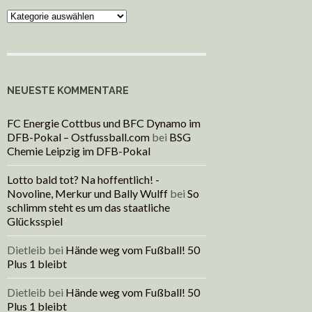
Kategorien
NEUESTE KOMMENTARE
FC Energie Cottbus und BFC Dynamo im
DFB-Pokal – Ostfussball.com
bei
BSG
Chemie Leipzig im DFB-Pokal
Lotto bald tot? Na hoffentlich! -
Novoline, Merkur und Bally Wulff
bei
So
schlimm steht es um das staatliche
Glücksspiel
Dietleib
bei
Hände weg vom Fußball! 50
Plus 1 bleibt
Dietleib
bei
Hände weg vom Fußball! 50
Plus 1 bleibt