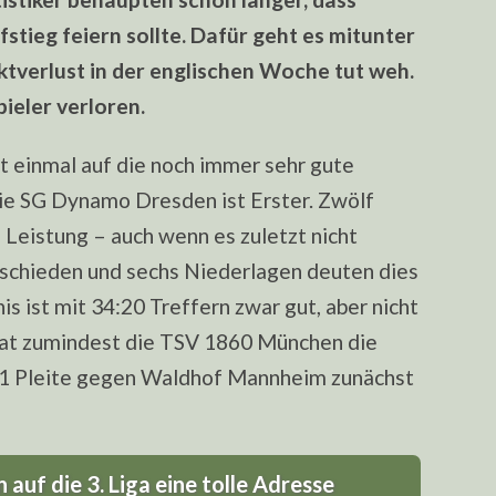
tieg feiern sollte. Dafür geht es mitunter
ktverlust in der englischen Woche tut weh.
ieler verloren.
t einmal auf die noch immer sehr gute
ie SG Dynamo Dresden ist Erster. Zwölf
e Leistung – auch wenn es zuletzt nicht
tschieden und sechs Niederlagen deuten dies
s ist mit 34:20 Treffern zwar gut, aber nicht
 hat zumindest die TSV 1860 München die
0:1 Pleite gegen Waldhof Mannheim zunächst
auf die 3. Liga eine tolle Adresse