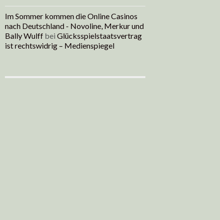
Im Sommer kommen die Online Casinos
nach Deutschland - Novoline, Merkur und
Bally Wulff
bei
Glücksspielstaatsvertrag
ist rechtswidrig – Medienspiegel