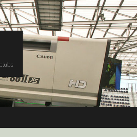
clubs