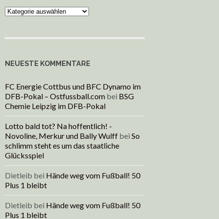
Kategorien
NEUESTE KOMMENTARE
FC Energie Cottbus und BFC Dynamo im
DFB-Pokal – Ostfussball.com
bei
BSG
Chemie Leipzig im DFB-Pokal
Lotto bald tot? Na hoffentlich! -
Novoline, Merkur und Bally Wulff
bei
So
schlimm steht es um das staatliche
Glücksspiel
Dietleib
bei
Hände weg vom Fußball! 50
Plus 1 bleibt
Dietleib
bei
Hände weg vom Fußball! 50
Plus 1 bleibt