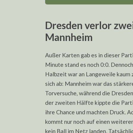
Dresden verlor zwei
Mannheim
Außer Karten gab es in dieser Parti
Minute stand es noch 0:0. Dennoch
Halbzeit war an Langeweile kaum z
sich ab: Mannheim war das stärke
Torversuche, während die Dresden
der zweiten Hälfte kippte die Par
ihre Chance und machten Druck. 
kommt nur noch auf einen weiteren
kein Ball im Netz landen. Tatsächli