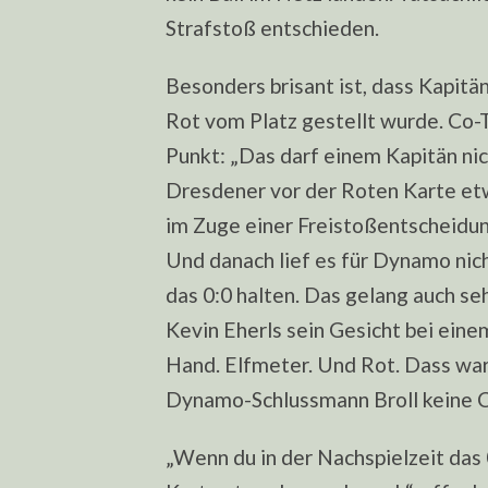
Strafstoß entschieden.
Besonders brisant ist, dass Kapitän
Rot vom Platz gestellt wurde. Co-T
Punkt: „Das darf einem Kapitän nic
Dresdener vor der Roten Karte etw
im Zuge einer Freistoßentscheidu
Und danach lief es für Dynamo nic
das 0:0 halten. Das gelang auch se
Kevin Eherls sein Gesicht bei ein
Hand. Elfmeter. Und Rot. Dass war w
Dynamo-Schlussmann Broll keine 
„Wenn du in der Nachspielzeit das 