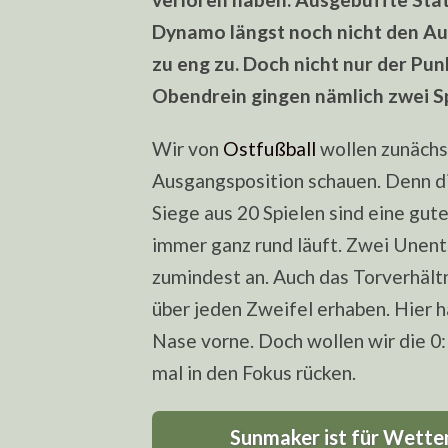
Dynamo längst noch nicht den Aufs
zu eng zu. Doch nicht nur der Pun
Obendrein gingen nämlich zwei Sp
Wir von
Ostfußball
wollen zunächs
Ausgangsposition schauen. Denn d
Siege aus 20 Spielen sind eine gut
immer ganz rund läuft. Zwei Unen
zumindest an. Auch das Torverhältni
über jeden Zweifel erhaben. Hier
Nase vorne. Doch wollen wir die 
mal in den Fokus rücken.
Sunmaker ist für Wetten 