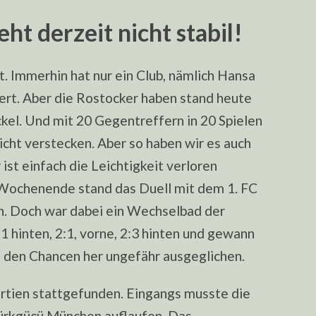
t derzeit nicht stabil!
. Immerhin hat nur ein Club, nämlich Hansa
rt. Aber die Rostocker haben stand heute
kel. Und mit 20 Gegentreffern in 20 Spielen
icht verstecken. Aber so haben wir es auch
ist einfach die Leichtigkeit verloren
ochenende stand das Duell mit dem 1. FC
n. Doch war dabei ein Wechselbad der
 hinten, 2:1, vorne, 2:3 hinten und gewann
n den Chancen her ungefähr ausgeglichen.
rtien stattgefunden. Eingangs musste die
ürkgücü München auflaufen. Das