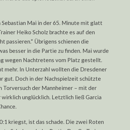
 Sebastian Mai in der 65. Minute mit glatt
rainer Heiko Scholz brachte es auf den
ht passieren.“ Übrigens schienen die
as besser in die Partie zu finden. Mai wurde
ng wegen Nachtretens vom Platz gestellt.
ht mehr. In Unterzahl wollten die Dresdener
hr gut. Doch in der Nachspielzeit schützte
em Torversuch der Mannheimer – mit der
irklich unglücklich. Letztlich ließ Garcia
Chance.
0:1 kriegst, ist das schade. Die zwei Roten