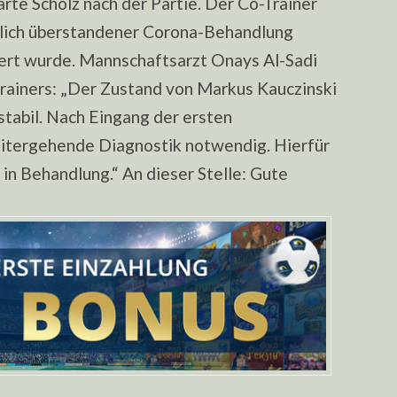
rte Scholz nach der Partie. Der Co-Trainer
ntlich überstandener Corona-Behandlung
ert wurde. Mannschaftsarzt Onays Al-Sadi
rainers: „Der Zustand von Markus Kauczinski
 stabil. Nach Eingang der ersten
itergehende Diagnostik notwendig. Hierfür
 in Behandlung.“ An dieser Stelle: Gute