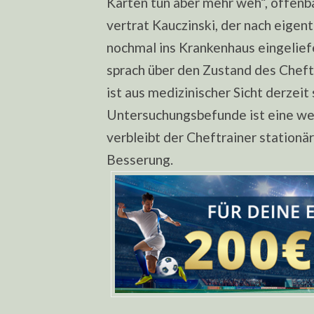
Karten tun aber mehr weh“, offenba
vertrat Kauczinski, der nach eige
nochmal ins Krankenhaus eingelief
sprach über den Zustand des Cheft
ist aus medizinischer Sicht derzeit
Untersuchungsbefunde ist eine we
verbleibt der Cheftrainer stationär
Besserung.