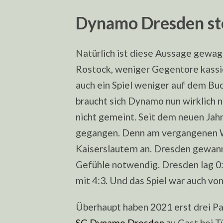
Dynamo Dresden steh
Natürlich ist diese Aussage gewagt
Rostock, weniger Gegentore kassie
auch ein Spiel weniger auf dem Buc
braucht sich Dynamo nun wirklich n
nicht gemeint. Seit dem neuen Jahr 
gegangen. Denn am vergangenen W
Kaiserslautern an. Dresden gewan
Gefühle notwendig. Dresden lag 0:1
mit 4:3. Und das Spiel war auch vo
Überhaupt haben 2021 erst drei Pa
SG Dynamo Dresden
zu Gast bei T