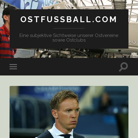
OSTFUSSBALL.COM
Eine subjektive Sichtweise unserer Ostvereine
sowie Ostclubs