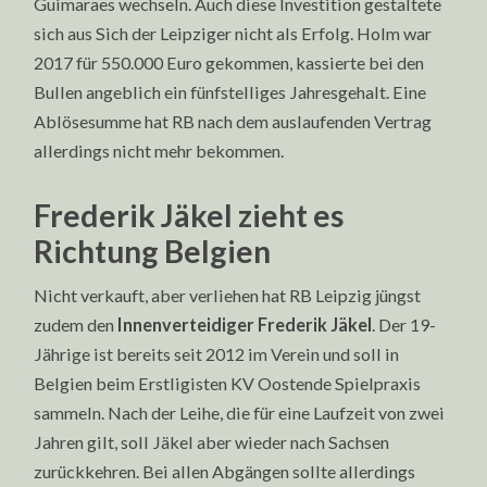
Guimaraes wechseln. Auch diese Investition gestaltete
sich aus Sich der Leipziger nicht als Erfolg. Holm war
2017 für 550.000 Euro gekommen, kassierte bei den
Bullen angeblich ein fünfstelliges Jahresgehalt. Eine
Ablösesumme hat RB nach dem auslaufenden Vertrag
allerdings nicht mehr bekommen.
Frederik Jäkel zieht es
Richtung Belgien
Nicht verkauft, aber verliehen hat RB Leipzig jüngst
zudem den
Innenverteidiger Frederik Jäkel
. Der 19-
Jährige ist bereits seit 2012 im Verein und soll in
Belgien beim Erstligisten KV Oostende Spielpraxis
sammeln. Nach der Leihe, die für eine Laufzeit von zwei
Jahren gilt, soll Jäkel aber wieder nach Sachsen
zurückkehren. Bei allen Abgängen sollte allerdings