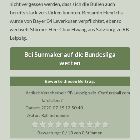
nicht vergessen werden, dass sich die Bullen auch
bereits stark verstärken konnten. Benjamin Henrichs
wurde von Bayer 04 Leverkusen verpflichtet, ebenso
wechselt Stürmer Hee-Chan Hwang aus Salzburg zu RB
Leipzig.
Bei Sunmaker auf die Bundesliga
wetten
Artikel:
Verscherbelt RB Leipzig sein
Ostfussball.com
Tafelsilber?
Datum:
2020-07-15 12:50:40
Autor:
Ralf Schneider
0
/
10
von
0
Stimmen