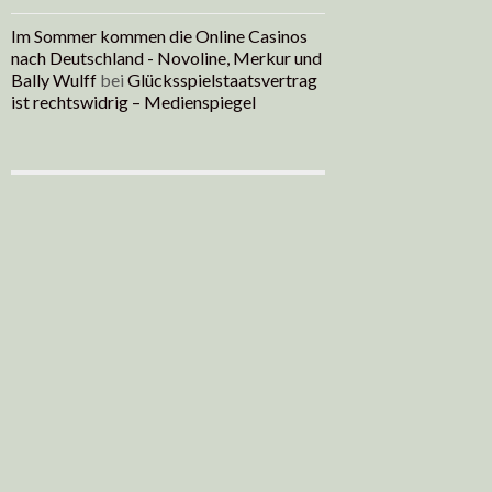
Im Sommer kommen die Online Casinos
nach Deutschland - Novoline, Merkur und
Bally Wulff
bei
Glücksspielstaatsvertrag
ist rechtswidrig – Medienspiegel