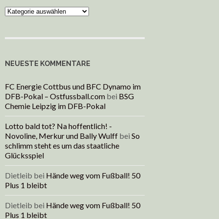
Kategorien
NEUESTE KOMMENTARE
FC Energie Cottbus und BFC Dynamo im
DFB-Pokal – Ostfussball.com
bei
BSG
Chemie Leipzig im DFB-Pokal
Lotto bald tot? Na hoffentlich! -
Novoline, Merkur und Bally Wulff
bei
So
schlimm steht es um das staatliche
Glücksspiel
Dietleib
bei
Hände weg vom Fußball! 50
Plus 1 bleibt
Dietleib
bei
Hände weg vom Fußball! 50
Plus 1 bleibt