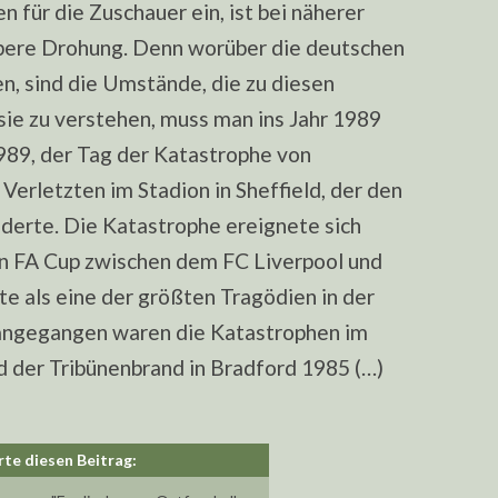
n für die Zuschauer ein, ist bei näherer
bere Drohung. Denn worüber die deutschen
, sind die Umstände, die zu diesen
sie zu verstehen, muss man ins Jahr 1989
 1989, der Tag der Katastrophe von
Verletzten im Stadion in Sheffield, der den
nderte. Die Katastrophe ereignete sich
en FA Cup zwischen dem FC Liverpool und
te als eine der größten Tragödien in der
angegangen waren die Katastrophen im
 der Tribünenbrand in Bradford 1985 (…)