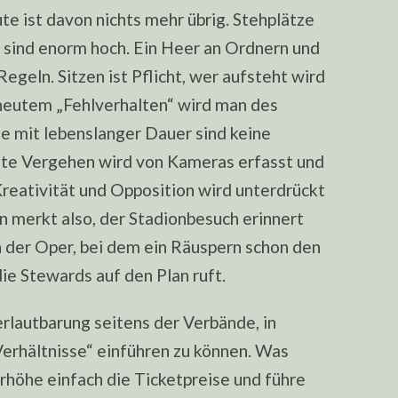
te ist davon nichts mehr übrig. Stehplätze
 sind enorm hoch. Ein Heer an Ordnern und
egeln. Sitzen ist Pflicht, wer aufsteht wird
rneutem „Fehlverhalten“ wird man des
e mit lebenslanger Dauer sind keine
nste Vergehen wird von Kameras erfasst und
Kreativität und Opposition wird unterdrückt
n merkt also, der Stadionbesuch erinnert
 der Oper, bei dem ein Räuspern schon den
ie Stewards auf den Plan ruft.
erlautbarung seitens der Verbände, in
Verhältnisse“ einführen zu können. Was
erhöhe einfach die Ticketpreise und führe