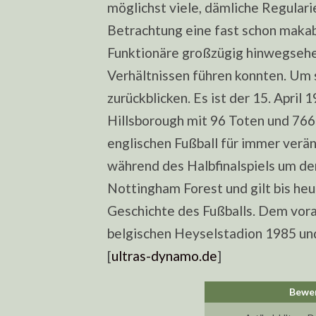
möglichst viele, dämliche Regularie
Betrachtung eine fast schon maka
Funktionäre großzügig hinwegsehen
Verhältnissen führen konnten. Um 
zurückblicken. Es ist der 15. April
Hillsborough mit 96 Toten und 766 
englischen Fußball für immer verä
während des Halbfinalspiels um d
Nottingham Forest und gilt bis heu
Geschichte des Fußballs. Dem vor
belgischen Heyselstadion 1985 und
[
ultras-dynamo.de
]