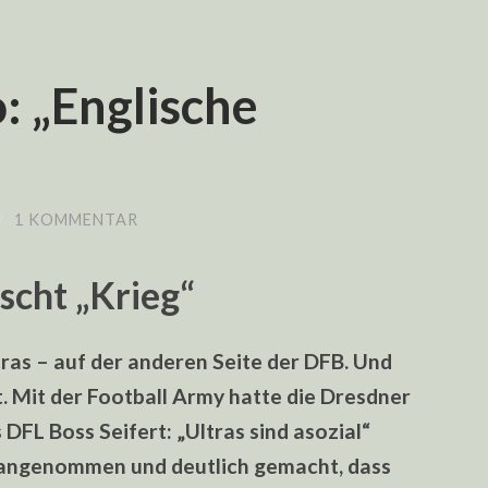
: „Englische
/
1 KOMMENTAR
scht „Krieg“
tras – auf der anderen Seite der DFB. Und
t. Mit der Football Army hatte die Dresdner
DFL Boss Seifert: „Ultras sind asozial“
 angenommen und deutlich gemacht, dass