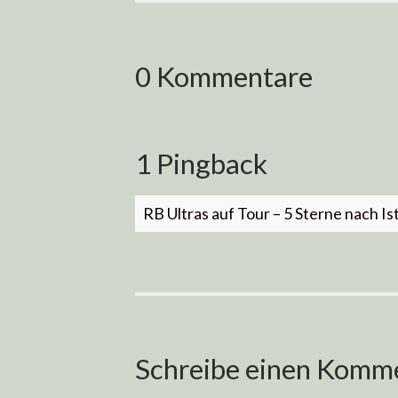
0 Kommentare
1 Pingback
RB Ultras auf Tour – 5 Sterne nach Is
Schreibe einen Komm