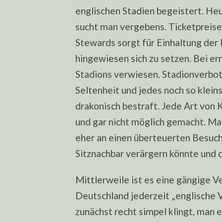
englischen Stadien begeistert. Heu
sucht man vergebens. Ticketpreise
Stewards sorgt für Einhaltung der R
hingewiesen sich zu setzen. Bei e
Stadions verwiesen. Stadionverbot
Seltenheit und jedes noch so klei
drakonisch bestraft. Jede Art von 
und gar nicht möglich gemacht. Ma
eher an einen überteuerten Besuch
Sitznachbar verärgern könnte und d
Mittlerweile ist es eine gängige V
Deutschland jederzeit „englische 
zunächst recht simpel klingt, man 