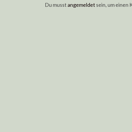
Du musst
angemeldet
sein, um einen