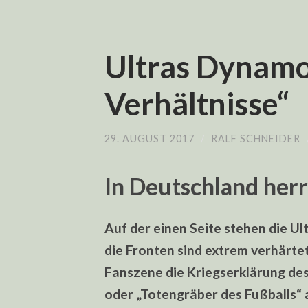
Ultras Dynamo
Verhältnisse“
29. AUGUST 2017
/
RALF SCHNEIDER
In Deutschland herr
Auf der einen Seite stehen die Ul
die Fronten sind extrem verhärte
Fanszene die Kriegserklärung des 
oder „Totengräber des Fußballs“