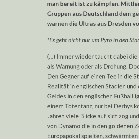
man bereit ist zu kämpfen. Mittl
Gruppen aus Deutschland dem ge
warnen die Ultras aus Dresden vo
*Es geht nicht nur um Pyro in den Sta
(…) Immer wieder taucht dabei die 
als Warnung oder als Drohung. Doc
Den Gegner auf einen Tee in die St
Realität in englischen Stadien und
Geldes in den englischen Fußballlig
einem Totentanz, nur bei Derbys ko
Jahren viele Blicke auf sich zog un
von Dynamo die in den goldenen Ze
Europapokal spielten, schwärmten