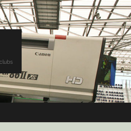
clubs