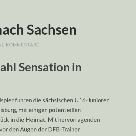
nach Sachsen
NE KOMMENTARE
hl Sensation in
lspier fuhren die sächsischen U16-Junioren
sburg, mit einigen potentiellen
rück in die Heimat. Mit hervorragenden
 vor den Augen der DFB-Trainer