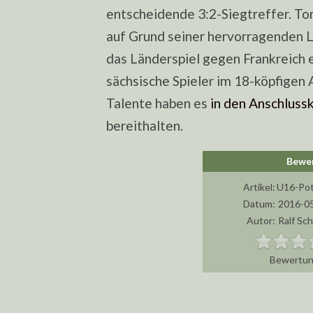
entscheidende 3:2-Siegtreffer. To
auf Grund seiner hervorragenden L
das Länderspiel gegen Frankreich 
sächsische Spieler im 18-köpfige
Talente haben es
in den Anschluss
bereithalten.
Artikel:
U16-Pot
Datum:
2016-05
Autor:
Ralf Sc