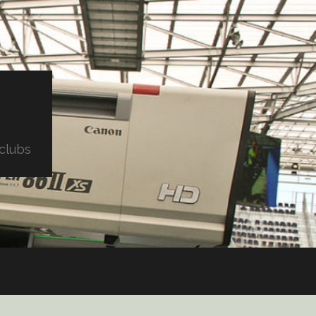
clubs