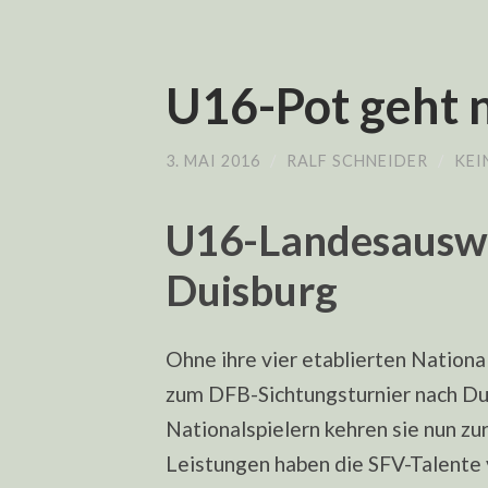
U16-Pot geht 
3. MAI 2016
/
RALF SCHNEIDER
/
KEI
U16-Landesauswa
Duisburg
Ohne ihre vier etablierten Nationa
zum DFB-Sichtungsturnier nach Dui
Nationalspielern kehren sie nun zu
Leistungen haben die SFV-Talente