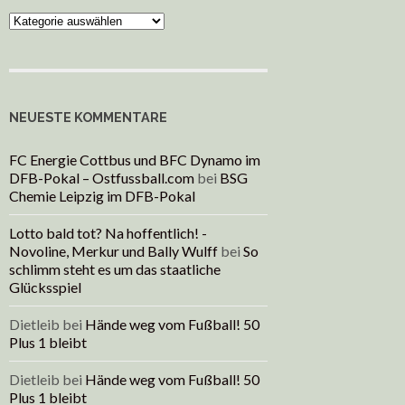
Kategorien
NEUESTE KOMMENTARE
FC Energie Cottbus und BFC Dynamo im
DFB-Pokal – Ostfussball.com
bei
BSG
Chemie Leipzig im DFB-Pokal
Lotto bald tot? Na hoffentlich! -
Novoline, Merkur und Bally Wulff
bei
So
schlimm steht es um das staatliche
Glücksspiel
Dietleib
bei
Hände weg vom Fußball! 50
Plus 1 bleibt
Dietleib
bei
Hände weg vom Fußball! 50
Plus 1 bleibt