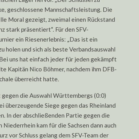
ke, geschlossene Mannschaftsleistung. Die
tolle Moral gezeigt, zweimal einen Rückstand
z stark präsentiert“. Für den SFV-
nier ein Riesenerlebnis: „Das ist ein
zu holen und sich als beste Verbandsauswahl
Bei uns hat einfach jeder für jeden gekämpft
elte Kapitän Nico Böhmer, nachdem ihm DFB-
chale überreicht hatte.
 gegen die Auswahl Württembergs (0:0)
wei überzeugende Siege gegen das Rheinland
en. In der abschließenden Partie gegen die
 Niederrhein kam für die Sachsen dann auch
kurz vor Schluss gelang dem SFV-Team der