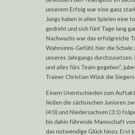
unserem Erfolg war eine ganz star
Jungs haben in allen Spielen eine 
gedreht und sich fünf Tage lang gan
Nachwuchs war das erfolgreiche Tur
Wahnsinns-Gefühl, hier die Schale 
unseres Jahrgangs durchzusetzen. 
und alles fürs Team gegeben“, jub
Trainer Christian Wück die Siegers
Einem Unentschieden zum Auftakt
ließen die sächsischen Junioren z
(4:0) und Niedersachsen (3:1) folg
bis dahin führende Mannschaft vom
das notwendige Glück hinzu. Erst 