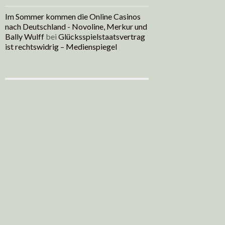
Im Sommer kommen die Online Casinos
nach Deutschland - Novoline, Merkur und
Bally Wulff
bei
Glücksspielstaatsvertrag
ist rechtswidrig – Medienspiegel