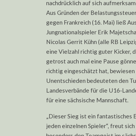
nachdrücklich auf sich aufmerksam
Aus Gründen der Belastungssteue
gegen Frankreich (16. Mai) ließ A
Jungnationalspieler Erik Majetscha
Nicolas Gerrit Kühn (alle RB Leipz
eine Vielzahl richtig guter Kicker,
getrost auch mal eine Pause gönne
richtig eingeschätzt hat, bewiesen 
Unentschieden bedeuteten den Turn
Landesverbände für die U16-Landes
für eine sächsische Mannschaft.
„Dieser Sieg ist ein fantastisches 
jeden einzelnen Spieler“, freut si
besonders den Teamgeist im sächsi