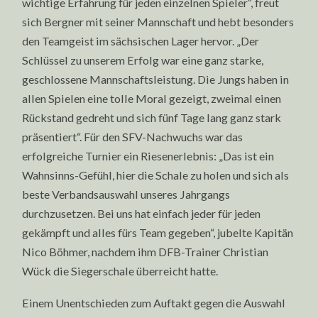
wichtige Erfahrung für jeden einzelnen Spieler“, freut
sich Bergner mit seiner Mannschaft und hebt besonders
den Teamgeist im sächsischen Lager hervor. „Der
Schlüssel zu unserem Erfolg war eine ganz starke,
geschlossene Mannschaftsleistung. Die Jungs haben in
allen Spielen eine tolle Moral gezeigt, zweimal einen
Rückstand gedreht und sich fünf Tage lang ganz stark
präsentiert“. Für den SFV-Nachwuchs war das
erfolgreiche Turnier ein Riesenerlebnis: „Das ist ein
Wahnsinns-Gefühl, hier die Schale zu holen und sich als
beste Verbandsauswahl unseres Jahrgangs
durchzusetzen. Bei uns hat einfach jeder für jeden
gekämpft und alles fürs Team gegeben“, jubelte Kapitän
Nico Böhmer, nachdem ihm DFB-Trainer Christian
Wück die Siegerschale überreicht hatte.
Einem Unentschieden zum Auftakt gegen die Auswahl