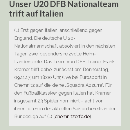
Unser U20 DFB Nationalteam
trift auf Italien
(…) Erst gegen Italien, anschließend gegen
England. Die deutsche U 20-
Nationalmannschaft absolviert in den nächsten
Tagen zwei besonders reizvolle Heim-
Länderspiele. Das Team von DFB-Trainer Frank
Kramer trifft dabei zunächst am Donnerstag,
09.11.17, um 18:00 Uhr, (live bei Eurosport) in
Chemnitz auf die kleine „Squadra Azzurra“. Für
den Fußballklassiker gegen Italien hat Kramer
insgesamt 23 Spieler nominiert – acht von
ihnen liefen in der aktuellen Saison bereits in der
Bundesliga auf (…) [
chemnitzerfc.de
]