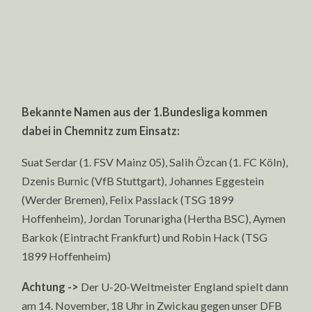
Bekannte Namen aus der 1.Bundesliga kommen
dabei in Chemnitz zum Einsatz:
Suat Serdar (1. FSV Mainz 05), Salih Özcan (1. FC Köln),
Dzenis Burnic (VfB Stuttgart), Johannes Eggestein
(Werder Bremen), Felix Passlack (TSG 1899
Hoffenheim), Jordan Torunarigha (Hertha BSC), Aymen
Barkok (Eintracht Frankfurt) und Robin Hack (TSG
1899 Hoffenheim)
Achtung ->
Der U-20-Weltmeister England spielt dann
am 14. November, 18 Uhr in Zwickau gegen unser DFB