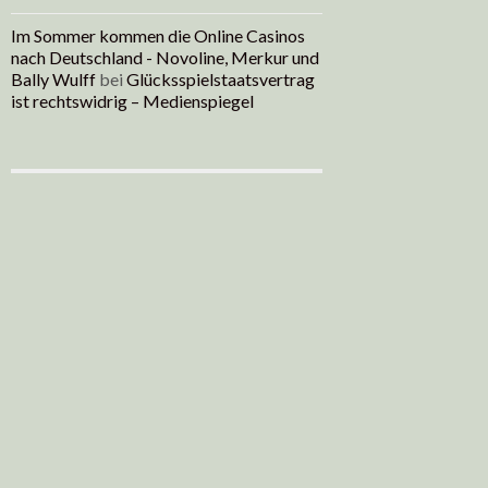
Im Sommer kommen die Online Casinos
nach Deutschland - Novoline, Merkur und
Bally Wulff
bei
Glücksspielstaatsvertrag
ist rechtswidrig – Medienspiegel