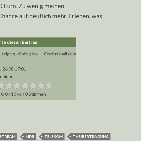
00 Euro. Zu wenig meinen
Chance auf deutlich mehr. Erleben, was
zeigt zukünftig die
Ostfussball.com
-26 08:17:01
hneider
0
/
10
von
0
Stimmen
ESTREAM
MDR
TELEKOM
TV ÜBERTRAGUNG