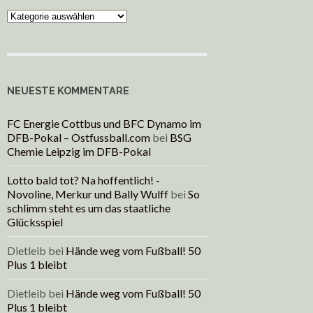
Kategorien
NEUESTE KOMMENTARE
FC Energie Cottbus und BFC Dynamo im
DFB-Pokal – Ostfussball.com
bei
BSG
Chemie Leipzig im DFB-Pokal
Lotto bald tot? Na hoffentlich! -
Novoline, Merkur und Bally Wulff
bei
So
schlimm steht es um das staatliche
Glücksspiel
Dietleib
bei
Hände weg vom Fußball! 50
Plus 1 bleibt
Dietleib
bei
Hände weg vom Fußball! 50
Plus 1 bleibt