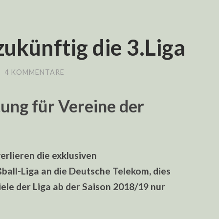
zukünftig die 3.Liga
/
4 KOMMENTARE
ung für Vereine der
rlieren die exklusiven
ball-Liga an die Deutsche Telekom, dies
piele der Liga ab der Saison 2018/19 nur