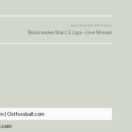
NÄCHSTER BEITRAG
Rückrunden Start 3. Liga – Live Stream
am | Ostfussball.com
l.com