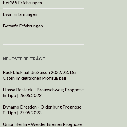
bet365 Erfahrungen
bwin Erfahrungen
Betsafe Erfahrungen
NEUESTE BEITRÄGE
Rückblick auf die Saison 2022/23: Der
Osten im deutschen Profifußball
Hansa Rostock – Braunschweig Prognose
& Tipp | 28.05.2023
Dynamo Dresden – Oldenburg Prognose
& Tipp | 27.05.2023
Union Berlin – Werder Bremen Prognose