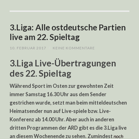
3.Liga: Alle ostdeutsche Partien
live am 22. Spieltag
10. FEBRUAR 2017
/
KEINE KOMMENTARE
3.Liga Live-Übertragungen
des 22. Spieltag
Während Sport im Osten zur gewohnten Zeit
immer Samstag 16.30 Uhr aus dem Sender
gestrichen wurde, setzt man beim mitteldeutschen
Heimatsender nun auf Live-spiele bzw. Live-
Konferenz ab 14.00 Uhr. Aber auch in anderen
dritten Programmen der ARD gibt es die 3.Liga live
an diesem Wochenende zu sehen. Zumindest
noch