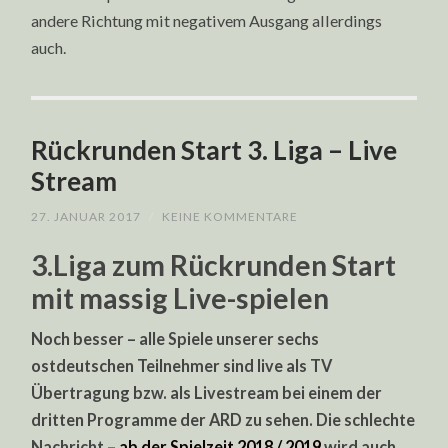
andere Richtung mit negativem Ausgang allerdings
auch.
Rückrunden Start 3. Liga – Live
Stream
27. JANUAR 2017
/
KEINE KOMMENTARE
3.Liga zum Rückrunden Start
mit massig Live-spielen
Noch besser – alle Spiele unserer sechs
ostdeutschen Teilnehmer sind live als TV
Übertragung bzw. als Livestream bei einem der
dritten Programme der ARD zu sehen. Die schlechte
Nachricht –
ab der Spielzeit 2018 / 2019
wird auch