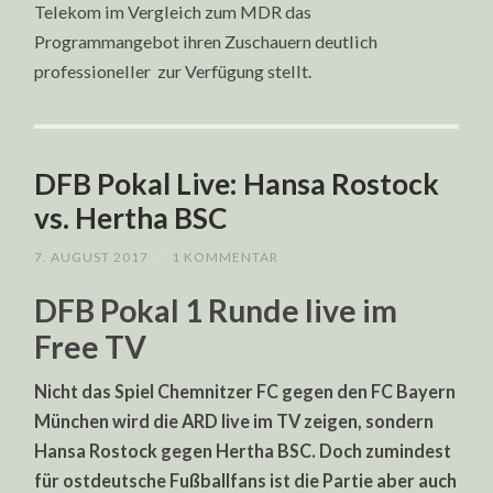
Telekom im Vergleich zum MDR das
Programmangebot ihren Zuschauern deutlich
professioneller zur Verfügung stellt.
DFB Pokal Live: Hansa Rostock
vs. Hertha BSC
7. AUGUST 2017
/
1 KOMMENTAR
DFB Pokal 1 Runde live im
Free TV
Nicht das Spiel Chemnitzer FC gegen den FC Bayern
München wird die ARD live im TV zeigen, sondern
Hansa Rostock gegen Hertha BSC. Doch zumindest
für ostdeutsche Fußballfans ist die Partie aber auch