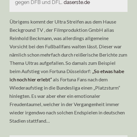
gegen DFB und DFL.
daserste.de
Übrigens kommt der Ultra Streifen aus dem Hause
Beckground TV , der Filmproduktion GmbH alias
Reinhold Beckmann, was allerdings allgemeine
Vorsicht bei den Fußballfans walten lässt. Dieser war
nämlich schon mehrfach durch reißerische Berichte zum
Thema Ultras aufgefallen. So damals zum Beispiel
beim Aufstieg von Fortuna Düsseldorf:
„So etwas habe
ich noch hier erlebt“
als Fortuna Fans nach dem
Wiederaufstieg in die Bundesliga einen „Platzsturm“
hinlegten. Es war aber eher ein emotionaler
Freudentaumel, welcher in der Vergangenheit immer
wieder irgendwo nach solchen Endspielen in deutschen
Stadien stattfand…