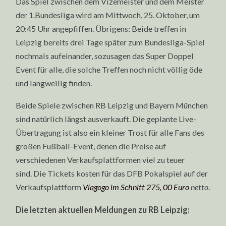
Das Spiel zwischen dem Vizemeister und dem Meister
der 1.Bundesliga wird am Mittwoch, 25. Oktober, um
20:45 Uhr angepfiffen. Übrigens: Beide treffen in
Leipzig bereits drei Tage später zum Bundesliga-Spiel
nochmals aufeinander, sozusagen das Super Doppel
Event für alle, die solche Treffen noch nicht völlig öde
und langweilig finden.
Beide Spiele zwischen RB Leipzig und Bayern München
sind natürlich längst ausverkauft. Die geplante Live-
Übertragung ist also ein kleiner Trost für alle Fans des
großen Fußball-Event, denen die Preise auf
verschiedenen Verkaufsplattformen viel zu teuer
sind. Die Tickets kosten für das DFB Pokalspiel auf der
Verkaufsplattform
Viagogo im Schnitt 275, 00 Euro
netto
.
Die letzten aktuellen Meldungen zu RB Leipzig: