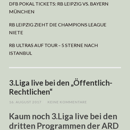
DFB POKAL TICKETS: RB LEIPZIG VS. BAYERN
MÜNCHEN
RB LEIPZIG ZIEHT DIE CHAMPIONS LEAGUE
NIETE
RB ULTRAS AUF TOUR – 5 STERNE NACH
ISTANBUL
3.Liga live bei den „Öffentlich-
Rechtlichen“
16. AUGUST 2017
/
KEINE KOMMENTARE
Kaum noch 3.Liga live bei den
dritten Programmen der ARD