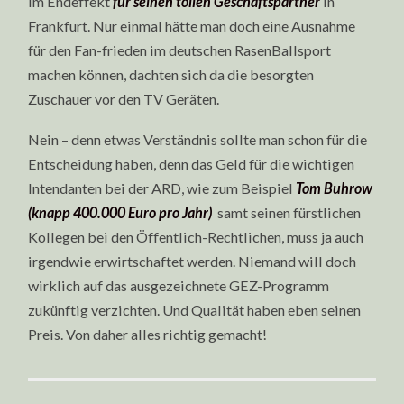
im Endeffekt
für seinen tollen Geschäftspartner
in
Frankfurt. Nur einmal hätte man doch eine Ausnahme
für den Fan-frieden im deutschen RasenBallsport
machen können, dachten sich da die besorgten
Zuschauer vor den TV Geräten.
Nein – denn etwas Verständnis sollte man schon für die
Entscheidung haben, denn das Geld für die wichtigen
Intendanten bei der ARD, wie zum Beispiel
Tom Buhrow
(knapp 400.000 Euro pro Jahr)
samt seinen fürstlichen
Kollegen bei den Öffentlich-Rechtlichen, muss ja auch
irgendwie erwirtschaftet werden. Niemand will doch
wirklich auf das ausgezeichnete GEZ-Programm
zukünftig verzichten. Und Qualität haben eben seinen
Preis. Von daher alles richtig gemacht!