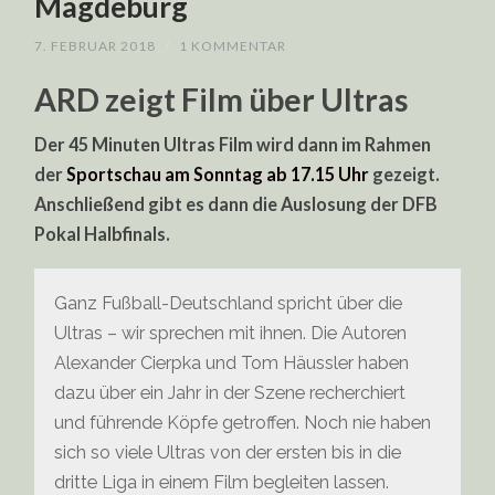
Magdeburg
7. FEBRUAR 2018
/
1 KOMMENTAR
ARD zeigt Film über Ultras
Der 45 Minuten Ultras Film wird dann im Rahmen
der
Sportschau am Sonntag ab 17.15 Uhr
gezeigt.
Anschließend gibt es dann die Auslosung der DFB
Pokal Halbfinals.
Ganz Fußball-Deutschland spricht über die
Ultras – wir sprechen mit ihnen. Die Autoren
Alexander Cierpka und Tom Häussler haben
dazu über ein Jahr in der Szene recherchiert
und führende Köpfe getroffen. Noch nie haben
sich so viele Ultras von der ersten bis in die
dritte Liga in einem Film begleiten lassen.