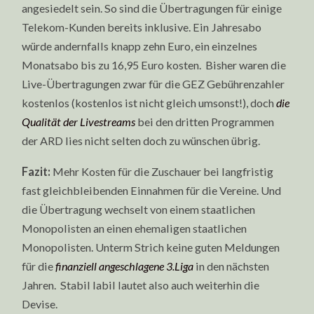
angesiedelt sein. So sind die Übertragungen für einige
Telekom-Kunden bereits inklusive. Ein Jahresabo
würde andernfalls knapp zehn Euro, ein einzelnes
Monatsabo bis zu 16,95 Euro kosten. Bisher waren die
Live-Übertragungen zwar für die GEZ Gebührenzahler
kostenlos (kostenlos ist nicht gleich umsonst!), doch
die
Qualität der Livestreams
bei den dritten Programmen
der ARD lies nicht selten doch zu wünschen übrig.
Fazit:
Mehr Kosten für die Zuschauer bei langfristig
fast gleichbleibenden Einnahmen für die Vereine. Und
die Übertragung wechselt von einem staatlichen
Monopolisten an einen ehemaligen staatlichen
Monopolisten. Unterm Strich keine guten Meldungen
für die
finanziell angeschlagene 3.Liga
in den nächsten
Jahren. Stabil labil lautet also auch weiterhin die
Devise.