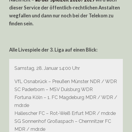
dieser Service der öffentlich-rechtlichen Anstalten
wegfallen und dann nur noch bei der Telekom zu
finden sein.
Alle Livespiele der 3. Liga auf einen Blick:
Samstag, 28. Januar 14:00 Uhr
VfL Osnabrück – Preußen Münster NDR / WDR
SC Paderborn – MSV Duisburg WDR
Fortuna Köln – 1. FC Magdeburg MDR / WDR /
mdr.de
Hallescher FC – Rot-Weiß Erfurt MDR / mdr.de
SG Sonnenhof Großaspach – Chemnitzer FC
MDR / mdr.de