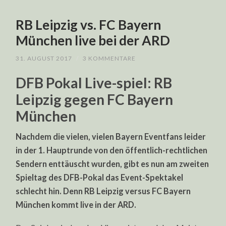
RB Leipzig vs. FC Bayern
München live bei der ARD
31. AUGUST 2017
/
3 KOMMENTARE
DFB Pokal Live-spiel: RB
Leipzig gegen FC Bayern
München
Nachdem die vielen, vielen Bayern Eventfans leider
in der 1. Hauptrunde von den öffentlich-rechtlichen
Sendern enttäuscht wurden, gibt es nun am zweiten
Spieltag des DFB-Pokal das Event-Spektakel
schlecht hin. Denn RB Leipzig versus FC Bayern
München kommt live in der ARD.