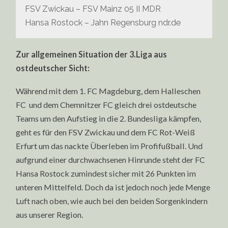
FSV Zwickau – FSV Mainz 05 II MDR
Hansa Rostock – Jahn Regensburg ndr.de
Zur allgemeinen Situation der 3.Liga aus
ostdeutscher Sicht:
Während mit dem 1. FC Magdeburg, dem Halleschen
FC und dem Chemnitzer FC gleich drei ostdeutsche
Teams um den Aufstieg in die 2. Bundesliga kämpfen,
geht es für den FSV Zwickau und dem FC Rot-Weiß
Erfurt um das nackte Überleben im Profifußball. Und
aufgrund einer durchwachsenen Hinrunde steht der FC
Hansa Rostock zumindest sicher mit 26 Punkten im
unteren Mittelfeld. Doch da ist jedoch noch jede Menge
Luft nach oben, wie auch bei den beiden Sorgenkindern
aus unserer Region.