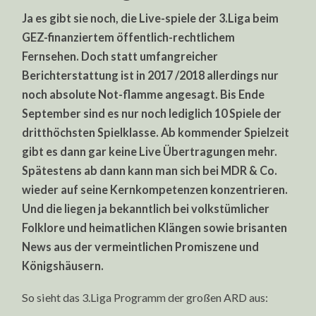
Ja es gibt sie noch, die Live-spiele der 3.Liga beim
GEZ-finanziertem öffentlich-rechtlichem
Fernsehen. Doch statt umfangreicher
Berichterstattung ist in 2017 /2018 allerdings nur
noch absolute Not-flamme angesagt. Bis Ende
September sind es nur noch lediglich 10 Spiele der
dritthöchsten Spielklasse. Ab kommender Spielzeit
gibt es dann gar keine Live Übertragungen mehr.
Spätestens ab dann kann man sich bei MDR & Co.
wieder auf seine Kernkompetenzen konzentrieren.
Und die liegen ja bekanntlich bei volkstümlicher
Folklore und heimatlichen Klängen sowie brisanten
News aus der vermeintlichen Promiszene und
Königshäusern.
So sieht das 3.Liga Programm der großen ARD aus: