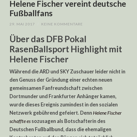
Helene Fischer vereint deutsche
Fußballfans
29. MAI 2017
/
KEINE KOMMENTARE
Über das DFB Pokal
RasenBallsport Highlight mit
Helene Fischer
Während die ARD und SKY Zuschauer leider nicht in
den Genuss der Gründung einer echten neuen
gemeinsamen Fanfreundschaft zwischen
Dortmunder und Frankfurter Anhänger kamen,
wurde dieses Ereignis zumindest in den sozialen
Netzwerk gebührend gefeiert. Denn
Helene Fischer
schaffte es
sozusagen als Botschafterin des
Deutschen Fußballbund, dass die ehemaligen