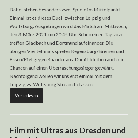
Dabei stehen besonders zwei Spiele im Mittelpunkt.
Einmal ist es dieses Duell zwischen Leipzig und
Wolfsburg. Ausgetragen wird das Match am Mittwoch,
den 3. März 2021, um 20.45 Uhr. Schon einen Tag zuvor
treffen Gladbach und Dortmund aufeinander. Die
übrigen Viertelfinals spielen Regensburg/Bremen und
Essen/Kiel gegeneinander aus. Damit bleiben auch die
Chancen auf einen Überraschungssieger gewährt.
Nachfolgend wollen wir uns erst einmal mit dem
Leipzig vs. Wolfsburg Stream befassen.
Weiterlesen
Film mit Ultras aus Dresden und