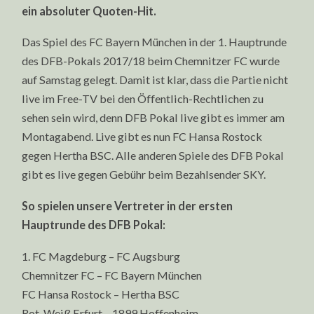
ein absoluter Quoten-Hit.
Das Spiel des FC Bayern München in der 1. Hauptrunde
des DFB-Pokals 2017/18 beim Chemnitzer FC wurde
auf Samstag gelegt. Damit ist klar, dass die Partie nicht
live im Free-TV bei den Öffentlich-Rechtlichen zu
sehen sein wird, denn DFB Pokal live gibt es immer am
Montagabend. Live gibt es nun FC Hansa Rostock
gegen Hertha BSC. Alle anderen Spiele des DFB Pokal
gibt es live gegen Gebühr beim Bezahlsender SKY.
So spielen unsere Vertreter in der ersten
Hauptrunde des DFB Pokal:
1. FC Magdeburg – FC Augsburg
Chemnitzer FC – FC Bayern München
FC Hansa Rostock – Hertha BSC
Rot-Weiß Erfurt – 1899 Hoffenheim