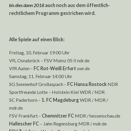
bis dies dann 2018
auch noch aus dem öffentlich-
rechtlichem Programm gestrichen wird.
Alle Spiele auf einen Blick:
Freitag, 10. Februar 19:00 Uhr
VfL Osnabrück – FSV Mainz 05 II ndr.de
VfR Aalen –
FC
Rot-Weiß Erfurt
swr.de
Samstag, 11. Februar 14:00 Uhr
SG Sonnenhof Großaspach –
FC
Hansa Rostock
NDR
Sportfreunde Lotte – Holstein Kiel WDR / NDR
SC Paderborn –
1. FC Magdeburg
WDR / MDR /
mdr.de
FSV Frankfurt –
Chemnitzer FC
MDR / hessenschau.de
Hallescher FC
– Jahn Regensburg MDR / mdr.de