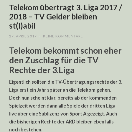
Telekom übertragt 3. Liga 2017 /
2018 – TV Gelder bleiben
st(l)abil
27. APRIL 2017
/
KEINE KOMMENTARE
Telekom bekommt schon eher
den Zuschlag für die TV
Rechte der 3.Liga
Eigentlich sollten die TV-Übertragungsrechte der 3.
Liga erst ein Jahr später an die Telekom gehen.
Doch nun scheint klar, bereits ab der kommenden
Spielzeit werden dann alle Spiele der dritten Liga
live über eine Sublizenz von Sport A gezeigt. Auch
die bisherigen Rechte der ARD bleiben ebenfalls
noch bestehen.