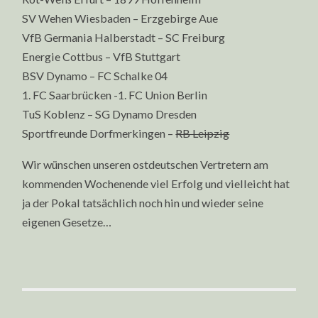
SV Wehen Wiesbaden – Erzgebirge Aue
VfB Germania Halberstadt – SC Freiburg
Energie Cottbus – VfB Stuttgart
BSV Dynamo – FC Schalke 04
1. FC Saarbrücken -1. FC Union Berlin
TuS Koblenz – SG Dynamo Dresden
Sportfreunde Dorfmerkingen –
RB Leipzig
Wir wünschen unseren ostdeutschen Vertretern am
kommenden Wochenende viel Erfolg und vielleicht hat
ja der Pokal tatsächlich noch hin und wieder seine
eigenen Gesetze…