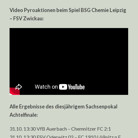
Video Pyroaktionen beim Spiel BSG Chemie Leipzig
– FSV Zwickau:
Alle Ergebnisse des diesjährigem Sachsenpokal
Achtelfinale:
31.10. 13:30 VfB Auerbach – Chemnitzer FC 2:1
31.10. 13:30 FSV Oderwitz 02 – FC 1910 Lößnitz n.E.