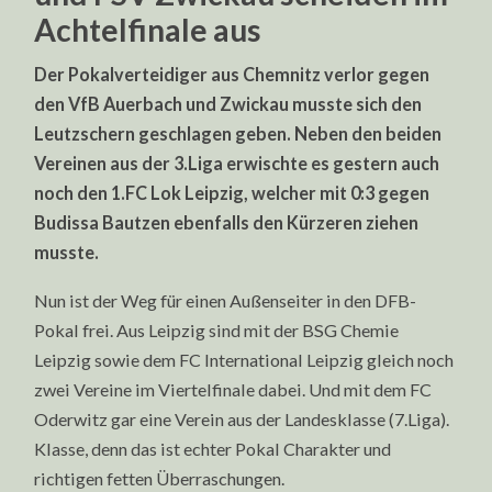
Achtelfinale aus
Der Pokalverteidiger aus Chemnitz verlor gegen
den VfB Auerbach und Zwickau musste sich den
Leutzschern geschlagen geben. Neben den beiden
Vereinen aus der 3.Liga erwischte es gestern auch
noch den 1.FC Lok Leipzig, welcher mit 0:3 gegen
Budissa Bautzen ebenfalls den Kürzeren ziehen
musste.
Nun ist der Weg für einen Außenseiter in den DFB-
Pokal frei. Aus Leipzig sind mit der BSG Chemie
Leipzig sowie dem FC International Leipzig gleich noch
zwei Vereine im Viertelfinale dabei. Und mit dem FC
Oderwitz gar eine Verein aus der Landesklasse (7.Liga).
Klasse, denn das ist echter Pokal Charakter und
richtigen fetten Überraschungen.