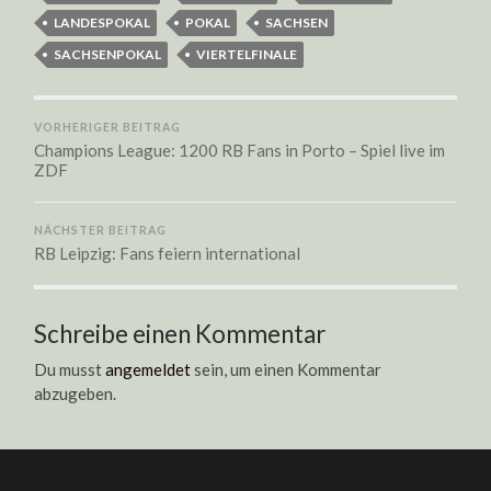
LANDESPOKAL
POKAL
SACHSEN
SACHSENPOKAL
VIERTELFINALE
VORHERIGER BEITRAG
Champions League: 1200 RB Fans in Porto – Spiel live im
ZDF
NÄCHSTER BEITRAG
RB Leipzig: Fans feiern international
Schreibe einen Kommentar
Du musst
angemeldet
sein, um einen Kommentar
abzugeben.