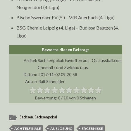
Neugersdorf (4. Liga)
Bischofswerdaer FV (5.) – VfB Auerbach (4. Liga)
BSG Chemie Leipzig (4. Liga) – Budissa Bautzen (4.
Liga)
Artikel:
Sachsenpokal: Favoriten aus
Ostfussball.com
Chemnitz und Zwickau raus
Datum:
2017-11-02 09:20:58
Autor:
Ralf Schneider
0
/
10
von
0
Stimmen
Sachsen
,
Sachsenpokal
ACHTELFINALE
AUSLOSUNG
ERGEBNISSE