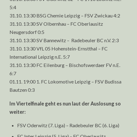
5:4
31.10. 13:30 BSG Chemie Leipzig – FSV Zwickau 4:2
31.10. 13:30 SV Olbernhau – FC Oberlausitz
Neugersdorf 0:5
31.10. 13:30 SV Bannewitz – Radebeuler BC n.V. 2:3
31.10. 13:30 VfL 05 Hohenstein-Ernstthal – FC
International Leipzig n.E. 5:7
31.10. 13:30 FC Eilenburg – Bischofswerdaer FV n.E.
6:7
01.11. 19:00 1. FC Lokomotive Leipzig – FSV Budissa
Bautzen 0:3
Im Viertelfinale geht es nun laut der Auslosung so
weiter:
FSV Oderwitz (7. Liga) – Radebeuler BC (6. Liga)
FC Inter Leipzig (5. Liga) – FC Oberlausitz