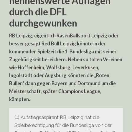
nennenswerte Auflagen
durch die DFL
durchgewunken
RB Leipzig, eigentlich RasenBallsport Leipzig oder
besser gesagt Red Bull Leipzig könnte in der
kommenden Spielzeit die 1. Bundesliga mit seiner
Zugehörigkeit bereichern. Neben so tollen Vereinen
wie Hoffenheim, Wolfsburg, Leverkusen,
Ingolstadt oder Augsburg könnten die „Roten
Bullen“ dann gegen Bayern und Dortmund um die
Meisterschaft, später Champions League,
kämpfen.
(…) Aufstiegsaspirant RB Leipzig hat die
Spielberechtigung für die Bundesliga von der