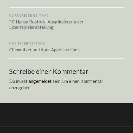
VORHERIGER BEITRAG
FC Hansa Rostock: Ausgliederung der
Lizenzspielerabteilung
NÄCHSTER BEITRAG
Chemnitzer und Auer Appell an Fans
Schreibe einen Kommentar
Du musst
angemeldet
sein, um einen Kommentar
abzugeben.