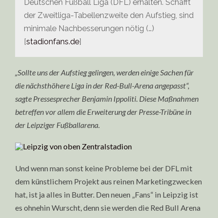
Deutschen Fußball Liga (DFL) erhalten. Schafft
der Zweitliga-Tabellenzweite den Aufstieg, sind
minimale Nachbesserungen nötig (…)
[
stadionfans.de
]
„Sollte uns der Aufstieg gelingen, werden einige Sachen für
die nächsthöhere Liga in der Red-Bull-Arena angepasst“,
sagte Pressesprecher Benjamin Ippoliti. Diese Maßnahmen
betreffen vor allem die Erweiterung der Presse-Tribüne in
der Leipziger Fußballarena.
Und wenn man sonst keine Probleme bei der DFL mit
dem künstlichem Projekt aus reinen Marketingzwecken
hat, ist ja alles in Butter. Den neuen „Fans“ in Leipzig ist
es ohnehin Wurscht, denn sie werden die Red Bull Arena