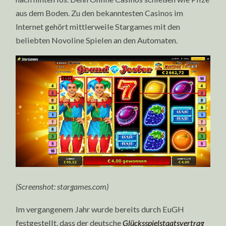
aus dem Boden. Zu den bekanntesten Casinos im
Internet gehört mittlerweile Stargames mit den
beliebten Novoline Spielen an den Automaten.
(Screenshot: stargames.com)
Im vergangenem Jahr wurde bereits durch EuGH
festgestellt, dass der deutsche
Glücksspielstaatsvertrag