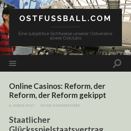
OSTFUSSBALL.COM
Eine subjektive Sichtweise unserer Ostvereine
sowie Ostclubs
Online Casinos: Reform, der
Reform, der Reform gekippt
6. MÄRZ 2017
/
KEINE KOMMENTARE
Staatlicher
Glücksspielstaatsvertrag