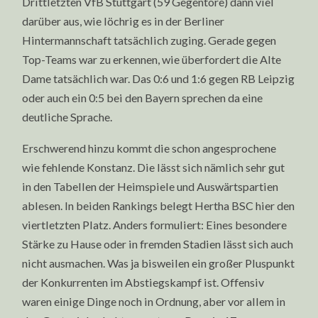
Drittletzten VfB Stuttgart (59 Gegentore) dann viel
darüber aus, wie löchrig es in der Berliner
Hintermannschaft tatsächlich zuging. Gerade gegen
Top-Teams war zu erkennen, wie überfordert die Alte
Dame tatsächlich war. Das 0:6 und 1:6 gegen RB Leipzig
oder auch ein 0:5 bei den Bayern sprechen da eine
deutliche Sprache.
Erschwerend hinzu kommt die schon angesprochene
wie fehlende Konstanz. Die lässt sich nämlich sehr gut
in den Tabellen der Heimspiele und Auswärtspartien
ablesen. In beiden Rankings belegt Hertha BSC hier den
viertletzten Platz. Anders formuliert: Eines besondere
Stärke zu Hause oder in fremden Stadien lässt sich auch
nicht ausmachen. Was ja bisweilen ein großer Pluspunkt
der Konkurrenten im Abstiegskampf ist. Offensiv
waren einige Dinge noch in Ordnung, aber vor allem in