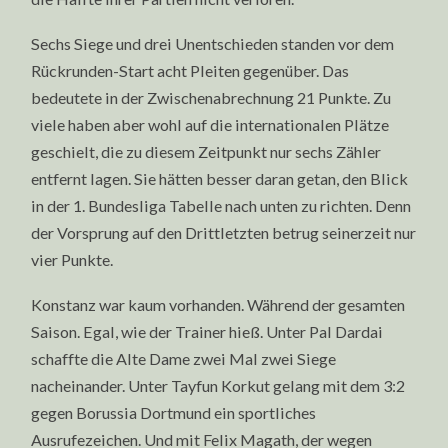
Sechs Siege und drei Unentschieden standen vor dem
Rückrunden-Start acht Pleiten gegenüber. Das
bedeutete in der Zwischenabrechnung 21 Punkte. Zu
viele haben aber wohl auf die internationalen Plätze
geschielt, die zu diesem Zeitpunkt nur sechs Zähler
entfernt lagen. Sie hätten besser daran getan, den Blick
in der 1. Bundesliga Tabelle nach unten zu richten. Denn
der Vorsprung auf den Drittletzten betrug seinerzeit nur
vier Punkte.
Konstanz war kaum vorhanden. Während der gesamten
Saison. Egal, wie der Trainer hieß. Unter Pal Dardai
schaffte die Alte Dame zwei Mal zwei Siege
nacheinander. Unter Tayfun Korkut gelang mit dem 3:2
gegen Borussia Dortmund ein sportliches
Ausrufezeichen. Und mit Felix Magath, der wegen