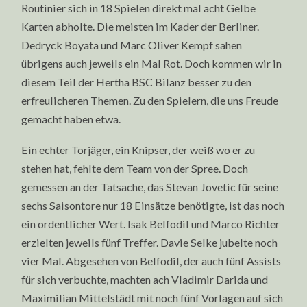
Routinier sich in 18 Spielen direkt mal acht Gelbe
Karten abholte. Die meisten im Kader der Berliner.
Dedryck Boyata und Marc Oliver Kempf sahen
übrigens auch jeweils ein Mal Rot. Doch kommen wir in
diesem Teil der Hertha BSC Bilanz besser zu den
erfreulicheren Themen. Zu den Spielern, die uns Freude
gemacht haben etwa.
Ein echter Torjäger, ein Knipser, der weiß wo er zu
stehen hat, fehlte dem Team von der Spree. Doch
gemessen an der Tatsache, das Stevan Jovetic für seine
sechs Saisontore nur 18 Einsätze benötigte, ist das noch
ein ordentlicher Wert. Isak Belfodil und Marco Richter
erzielten jeweils fünf Treffer. Davie Selke jubelte noch
vier Mal. Abgesehen von Belfodil, der auch fünf Assists
für sich verbuchte, machten ach Vladimir Darida und
Maximilian Mittelstädt mit noch fünf Vorlagen auf sich