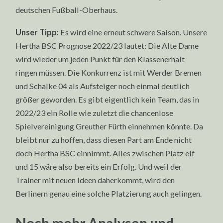
deutschen Fußball-Oberhaus.
Unser Tipp:
Es wird eine erneut schwere Saison. Unsere
Hertha BSC Prognose 2022/23 lautet: Die Alte Dame
wird wieder um jeden Punkt für den Klassenerhalt
ringen müssen. Die Konkurrenz ist mit Werder Bremen
und Schalke 04 als Aufsteiger noch einmal deutlich
größer geworden. Es gibt eigentlich kein Team, das in
2022/23 ein Rolle wie zuletzt die chancenlose
Spielvereinigung Greuther Fürth einnehmen könnte. Da
bleibt nur zu hoffen, dass diesen Part am Ende nicht
doch Hertha BSC einnimmt. Alles zwischen Platz elf
und 15 wäre also bereits ein Erfolg. Und weil der
Trainer mit neuen Ideen daherkommt, wird den
Berlinern genau eine solche Platzierung auch gelingen.
Noch mehr Analysen und