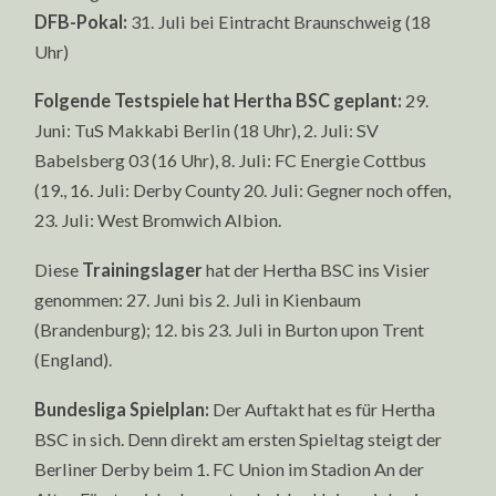
DFB-Pokal:
31. Juli bei Eintracht Braunschweig (18
Uhr)
Folgende Testspiele hat Hertha BSC geplant:
29.
Juni: TuS Makkabi Berlin (18 Uhr), 2. Juli: SV
Babelsberg 03 (16 Uhr), 8. Juli: FC Energie Cottbus
(19., 16. Juli: Derby County 20. Juli: Gegner noch offen,
23. Juli: West Bromwich Albion.
Diese
Trainingslager
hat der Hertha BSC ins Visier
genommen: 27. Juni bis 2. Juli in Kienbaum
(Brandenburg); 12. bis 23. Juli in Burton upon Trent
(England).
Bundesliga Spielplan:
Der Auftakt hat es für Hertha
BSC in sich. Denn direkt am ersten Spieltag steigt der
Berliner Derby beim 1. FC Union im Stadion An der