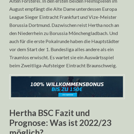
Alten Försterei. In den ersten beiden Heimspielen im
August empfängt die Alte Dame unterdessen Europa
League Sieger Eintracht Frankfurt und Vize-Meister
Borussia Dortmund. Dazwischen reist Hertha noch an
den Niederrhein zu Borussia Mönchengladbach. Und
auch für die erste Pokalrunde haben die Hauptstädter
vor dem Start der 1. Bundesliga alles andere als ein
Traumlos erwischt. Es wartet sie ein Auswärtsspiel
beim Zweitliga-Aufsteiger Eintracht Braunschweig.
Hertha BSC Fazit und
Prognose: Was ist 2022/23
möglich?