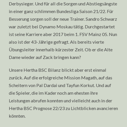
Derbysieger. Und für all die Sorgen und Abstiegsängste
in einer ganz schlimmen Bundesliga Saison 21/22. Für
Besserung sorgen soll der neue Trainer. Sandro Schwarz
war zuletzt bei Dynamo Moskau tätig. Durchgestartet
ist seine Karriere aber 2017 beim 1. FSV Mainz 05. Nun
also ist der 43-Jährige gefragt. Als bereits vierte
Übungsleiter innerhalb kürzester Zeit. Ob er die Alte
Dame wieder auf Zack bringen kann?
Unsere Hertha BSC Bilanz blickt aber erst einmal
zurück. Auf die erfolgreiche Mission Magath, auf das
Scheitern von Pal Dardai und Tayfun Korkut. Und auf
die Spieler, die im Kader noch am ehesten ihre
Leistungen abrufen konnten und vielleicht auch in der
Hertha BSC Prognose 22/23 zu Lichtblicken avancieren
könnten.