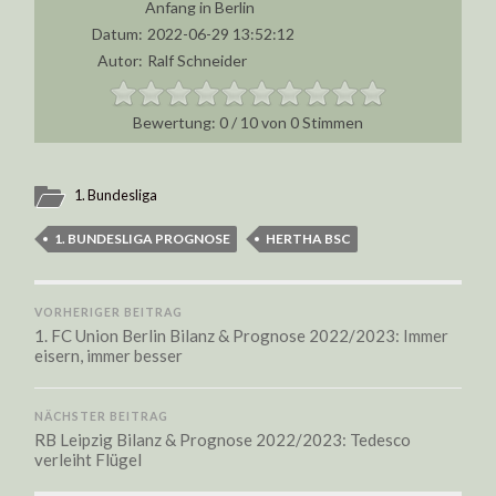
Anfang in Berlin
Datum:
2022-06-29 13:52:12
Autor:
Ralf Schneider
0
/
10
von
0
Stimmen
1. Bundesliga
1. BUNDESLIGA PROGNOSE
HERTHA BSC
VORHERIGER BEITRAG
1. FC Union Berlin Bilanz & Prognose 2022/2023: Immer
eisern, immer besser
NÄCHSTER BEITRAG
RB Leipzig Bilanz & Prognose 2022/2023: Tedesco
verleiht Flügel