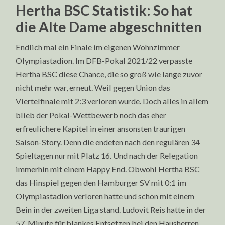
Hertha BSC Statistik: So hat
die Alte Dame abgeschnitten
Endlich mal ein Finale im eigenen Wohnzimmer
Olympiastadion. Im DFB-Pokal 2021/22 verpasste
Hertha BSC diese Chance, die so groß wie lange zuvor
nicht mehr war, erneut. Weil gegen Union das
Viertelfinale mit 2:3 verloren wurde. Doch alles in allem
blieb der Pokal-Wettbewerb noch das eher
erfreulichere Kapitel in einer ansonsten traurigen
Saison-Story. Denn die endeten nach den regulären 34
Spieltagen nur mit Platz 16. Und nach der Relegation
immerhin mit einem Happy End. Obwohl Hertha BSC
das Hinspiel gegen den Hamburger SV mit 0:1 im
Olympiastadion verloren hatte und schon mit einem
Bein in der zweiten Liga stand. Ludovit Reis hatte in der
57. Minute für blankes Entsetzen bei den Hausherren