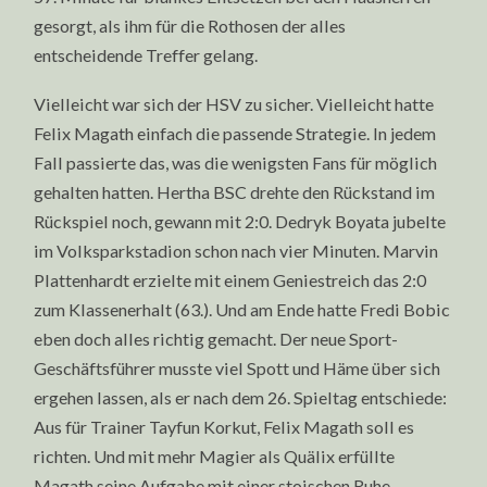
gesorgt, als ihm für die Rothosen der alles
entscheidende Treffer gelang.
Vielleicht war sich der HSV zu sicher. Vielleicht hatte
Felix Magath einfach die passende Strategie. In jedem
Fall passierte das, was die wenigsten Fans für möglich
gehalten hatten. Hertha BSC drehte den Rückstand im
Rückspiel noch, gewann mit 2:0. Dedryk Boyata jubelte
im Volksparkstadion schon nach vier Minuten. Marvin
Plattenhardt erzielte mit einem Geniestreich das 2:0
zum Klassenerhalt (63.). Und am Ende hatte Fredi Bobic
eben doch alles richtig gemacht. Der neue Sport-
Geschäftsführer musste viel Spott und Häme über sich
ergehen lassen, als er nach dem 26. Spieltag entschiede:
Aus für Trainer Tayfun Korkut, Felix Magath soll es
richten. Und mit mehr Magier als Quälix erfüllte
Magath seine Aufgabe mit einer stoischen Ruhe.