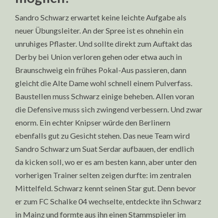
Sandro Schwarz erwartet keine leichte Aufgabe als
neuer Übungsleiter. An der Spree ist es ohnehin ein
unruhiges Pflaster. Und sollte direkt zum Auftakt das
Derby bei Union verloren gehen oder etwa auch in
Braunschweig ein frühes Pokal-Aus passieren, dann
gleicht die Alte Dame wohl schnell einem Pulverfass.
Baustellen muss Schwarz einige beheben. Allen voran
die Defensive muss sich zwingend verbessern. Und zwar
enorm. Ein echter Knipser würde den Berlinern
ebenfalls gut zu Gesicht stehen. Das neue Team wird
Sandro Schwarz um Suat Serdar aufbauen, der endlich
da kicken soll, wo er es am besten kann, aber unter den
vorherigen Trainer selten zeigen durfte: im zentralen
Mittelfeld. Schwarz kennt seinen Star gut. Denn bevor
er zum FC Schalke 04 wechselte, entdeckte ihn Schwarz
in Mainz und formte aus ihn einen Stammspieler im