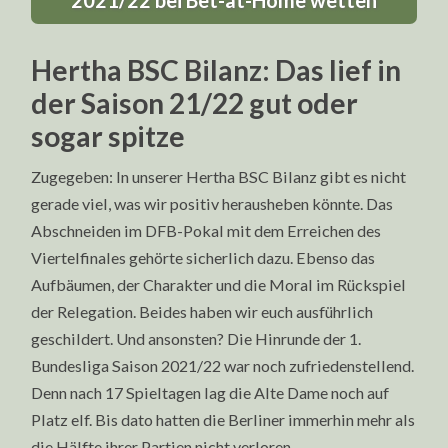
2021/22 bei Bet-at-Home wetten
Hertha BSC Bilanz: Das lief in
der Saison 21/22 gut oder
sogar spitze
Zugegeben: In unserer Hertha BSC Bilanz gibt es nicht
gerade viel, was wir positiv herausheben könnte. Das
Abschneiden im DFB-Pokal mit dem Erreichen des
Viertelfinales gehörte sicherlich dazu. Ebenso das
Aufbäumen, der Charakter und die Moral im Rückspiel
der Relegation. Beides haben wir euch ausführlich
geschildert. Und ansonsten? Die Hinrunde der 1.
Bundesliga Saison 2021/22 war noch zufriedenstellend.
Denn nach 17 Spieltagen lag die Alte Dame noch auf
Platz elf. Bis dato hatten die Berliner immerhin mehr als
die Hälfte ihrer Partien nicht verloren.