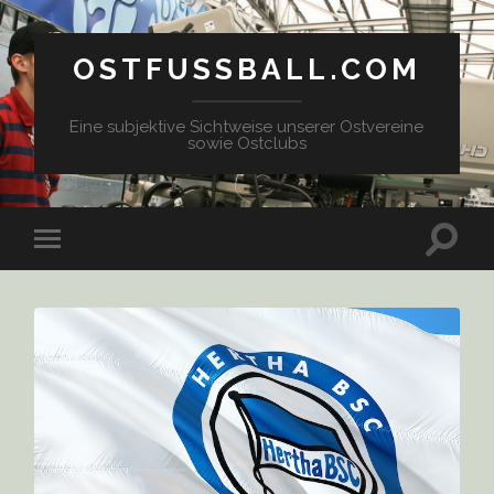
OSTFUSSBALL.COM
Eine subjektive Sichtweise unserer Ostvereine
sowie Ostclubs