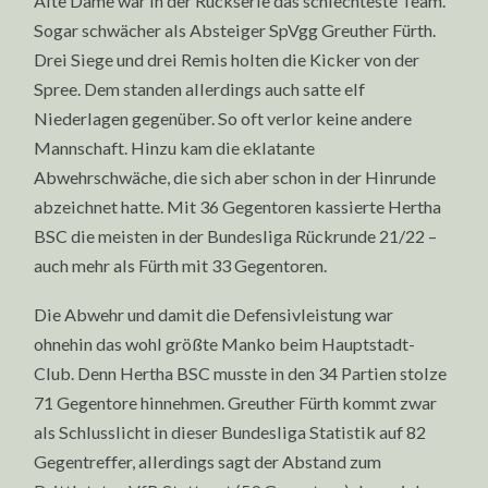
Alte Dame war in der Rückserie das schlechteste Team.
Sogar schwächer als Absteiger SpVgg Greuther Fürth.
Drei Siege und drei Remis holten die Kicker von der
Spree. Dem standen allerdings auch satte elf
Niederlagen gegenüber. So oft verlor keine andere
Mannschaft. Hinzu kam die eklatante
Abwehrschwäche, die sich aber schon in der Hinrunde
abzeichnet hatte. Mit 36 Gegentoren kassierte Hertha
BSC die meisten in der Bundesliga Rückrunde 21/22 –
auch mehr als Fürth mit 33 Gegentoren.
Die Abwehr und damit die Defensivleistung war
ohnehin das wohl größte Manko beim Hauptstadt-
Club. Denn Hertha BSC musste in den 34 Partien stolze
71 Gegentore hinnehmen. Greuther Fürth kommt zwar
als Schlusslicht in dieser Bundesliga Statistik auf 82
Gegentreffer, allerdings sagt der Abstand zum