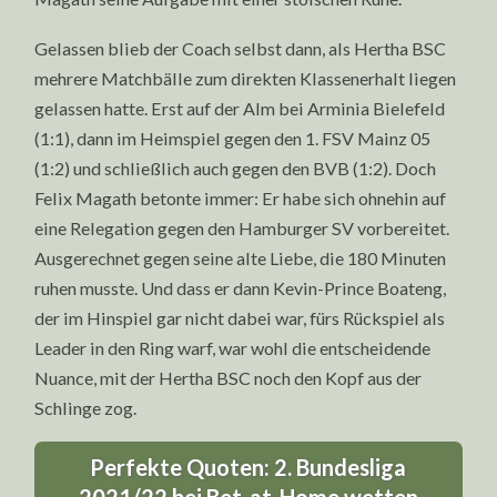
Gelassen blieb der Coach selbst dann, als Hertha BSC
mehrere Matchbälle zum direkten Klassenerhalt liegen
gelassen hatte. Erst auf der Alm bei Arminia Bielefeld
(1:1), dann im Heimspiel gegen den 1. FSV Mainz 05
(1:2) und schließlich auch gegen den BVB (1:2). Doch
Felix Magath betonte immer: Er habe sich ohnehin auf
eine Relegation gegen den Hamburger SV vorbereitet.
Ausgerechnet gegen seine alte Liebe, die 180 Minuten
ruhen musste. Und dass er dann Kevin-Prince Boateng,
der im Hinspiel gar nicht dabei war, fürs Rückspiel als
Leader in den Ring warf, war wohl die entscheidende
Nuance, mit der Hertha BSC noch den Kopf aus der
Schlinge zog.
Perfekte Quoten: 2. Bundesliga