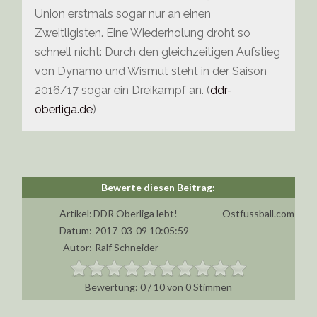
Union erstmals sogar nur an einen
Zweitligisten. Eine Wiederholung droht so
schnell nicht: Durch den gleichzeitigen Aufstieg
von Dynamo und Wismut steht in der Saison
2016/17 sogar ein Dreikampf an. (
ddr-
oberliga.de
)
Artikel:
DDR Oberliga lebt!
Ostfussball.com
Datum:
2017-03-09 10:05:59
Autor:
Ralf Schneider
0
/
10
von
0
Stimmen