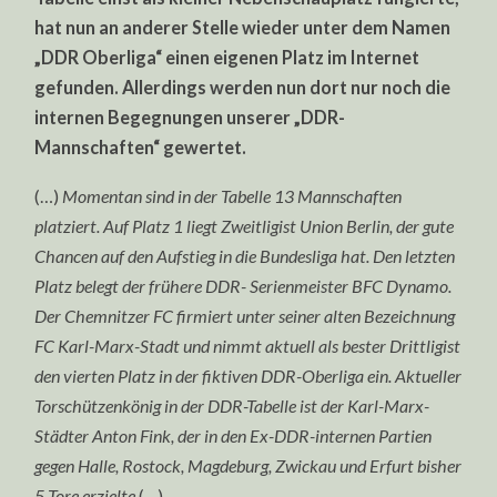
hat nun an anderer Stelle wieder unter dem Namen
„DDR Oberliga“ einen eigenen Platz im Internet
gefunden. Allerdings werden nun dort nur noch die
internen Begegnungen unserer „DDR-
Mannschaften“ gewertet.
(…)
Momentan sind in der Tabelle 13 Mannschaften
platziert. Auf Platz 1 liegt Zweitligist Union Berlin, der gute
Chancen auf den Aufstieg in die Bundesliga hat. Den letzten
Platz belegt der frühere DDR- Serienmeister BFC Dynamo.
Der Chemnitzer FC firmiert unter seiner alten Bezeichnung
FC Karl-Marx-Stadt und nimmt aktuell als bester Drittligist
den vierten Platz in der fiktiven DDR-Oberliga ein. Aktueller
Torschützenkönig in der DDR-Tabelle ist der Karl-Marx-
Städter Anton Fink, der in den Ex-DDR-internen Partien
gegen Halle, Rostock, Magdeburg, Zwickau und Erfurt bisher
5 Tore erzielte
(…)