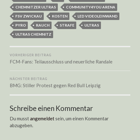
CHEMNITZER ULTRAS
COMMUNITY4YOU ARENA
FSV ZWICKAU
KOSTEN
LED VIDEOLEINWAND
PYRO
RAUCH
STRAFE
ULTRAS
ULTRAS CHEMNITZ
VORHERIGER BEITRAG
FCM-Fans: Teilausschluss und neuerliche Randale
NÄCHSTER BEITRAG
BMG: Stiller Protest gegen Red Bull Leipzig
Schreibe einen Kommentar
Du musst
angemeldet
sein, um einen Kommentar
abzugeben.