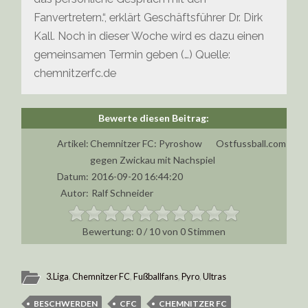
Fanvertretern.“, erklärt Geschäftsführer Dr. Dirk
Kall. Noch in dieser Woche wird es dazu einen
gemeinsamen Termin geben (…) Quelle:
chemnitzerfc.de
Artikel:
Chemnitzer FC: Pyroshow
Ostfussball.com
gegen Zwickau mit Nachspiel
Datum:
2016-09-20 16:44:20
Autor:
Ralf Schneider
0
/
10
von
0
Stimmen
3.Liga
,
Chemnitzer FC
,
Fußballfans
,
Pyro
,
Ultras
BESCHWERDEN
CFC
CHEMNITZER FC