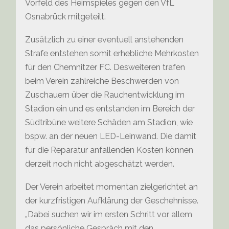
Vorfeld des Heimspieles gegen den VfL
Osnabrück mitgeteilt.
Zusätzlich zu einer eventuell anstehenden
Strafe entstehen somit erhebliche Mehrkosten
für den Chemnitzer FC. Desweiteren trafen
beim Verein zahlreiche Beschwerden von
Zuschauern über die Rauchentwicklung im
Stadion ein und es entstanden im Bereich der
Südtribüne weitere Schäden am Stadion, wie
bspw. an der neuen LED-Leinwand. Die damit
für die Reparatur anfallenden Kosten können
derzeit noch nicht abgeschätzt werden.
Der Verein arbeitet momentan zielgerichtet an
der kurzfristigen Aufklärung der Geschehnisse.
„Dabei suchen wir im ersten Schritt vor allem
das persönliche Gespräch mit den