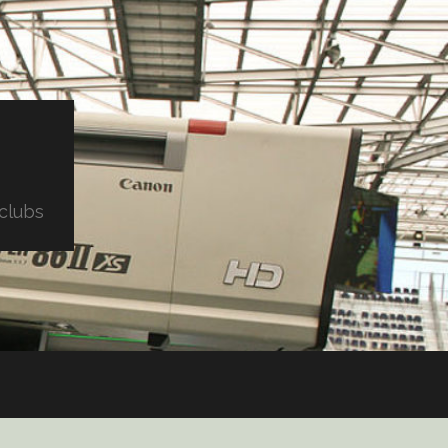
clubs