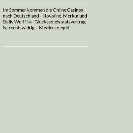
Im Sommer kommen die Online Casinos
nach Deutschland - Novoline, Merkur und
Bally Wulff
bei
Glücksspielstaatsvertrag
ist rechtswidrig – Medienspiegel