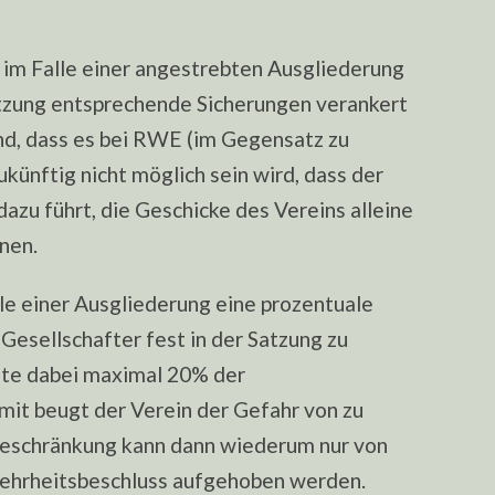
im Falle einer angestrebten Ausgliederung
Satzung entsprechende Sicherungen verankert
nd, dass es bei RWE (im Gegensatz zu
ünftig nicht möglich sein wird, dass der
dazu führt, die Geschicke des Vereins alleine
nen.
le einer Ausgliederung eine prozentuale
esellschafter fest in der Satzung zu
lte dabei maximal 20% der
mit beugt der Verein der Gefahr von zu
Beschränkung kann dann wiederum nur von
Mehrheitsbeschluss aufgehoben werden.