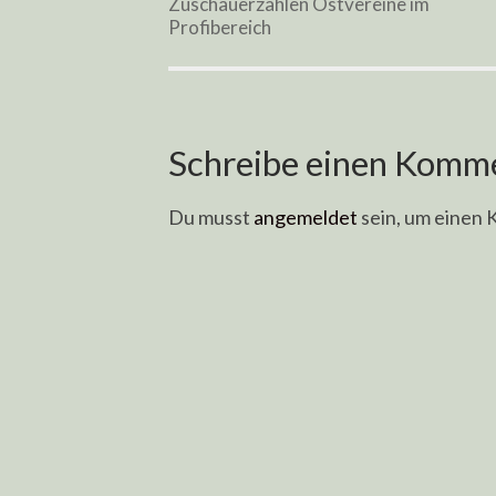
Zuschauerzahlen Ostvereine im
Profibereich
Schreibe einen Komm
Du musst
angemeldet
sein, um einen