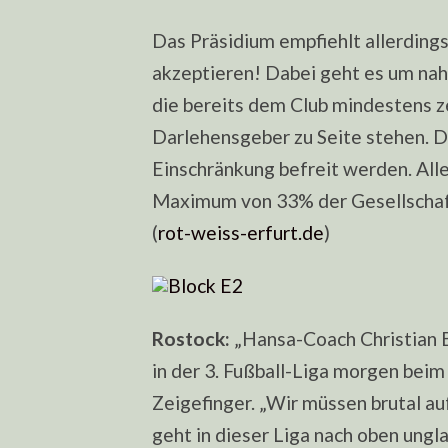
Das Präsidium empfiehlt allerding
akzeptieren! Dabei geht es um na
die bereits dem Club mindestens z
Darlehensgeber zu Seite stehen. D
Einschränkung befreit werden. Aller
Maximum von 33% der Gesellschafts
(
rot-weiss-erfurt.de
)
Rostock:
„Hansa-Coach Christian 
in der 3. Fußball-Liga morgen be
Zeigefinger. „Wir müssen brutal auf
geht in dieser Liga nach oben ungla