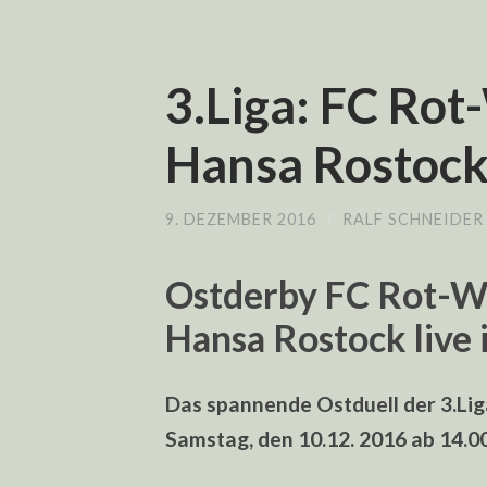
3.Liga: FC Rot
Hansa Rostock 
9. DEZEMBER 2016
/
RALF SCHNEIDER
Ostderby FC Rot-We
Hansa Rostock live
Das spannende Ostduell der 3.Lig
Samstag, den 10.12. 2016 ab 14.0