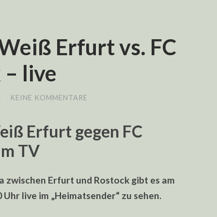
-Weiß Erfurt vs. FC
– live
/
KEINE KOMMENTARE
iß Erfurt gegen FC
 im TV
a zwischen Erfurt und Rostock gibt es am
0 Uhr live im „Heimatsender“ zu sehen.