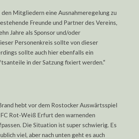
s den Mitgliedern eine Ausnahmeregelung zu
hestehende Freunde und Partner des Vereins,
ehn Jahre als Sponsor und/oder
ieser Personenkreis sollte von dieser
dings sollte auch hier ebenfalls ein
anteile in der Satzung fixiert werden.“
Brand hebt vor dem Rostocker Auswärtsspiel
im FC Rot-Weiß Erfurt den warnenden
passen. Die Situation ist super schwierig. Es
ublich viel, aber nach unten geht es auch