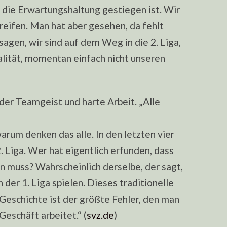
s die Erwartungshaltung gestiegen ist. Wir
reifen. Man hat aber gesehen, da fehlt
sagen, wir sind auf dem Weg in die 2. Liga,
ealität, momentan einfach nicht unseren
 der Teamgeist und harte Arbeit. „Alle
e
warum denken das alle. In den letzten vier
2. Liga. Wer hat eigentlich erfunden, dass
en muss? Wahrscheinlich derselbe, der sagt,
 der 1. Liga spielen. Dieses traditionelle
Geschichte ist der größte Fehler, den man
eschäft arbeitet.“ (
svz.de
)