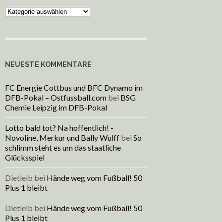
Kategorien
NEUESTE KOMMENTARE
FC Energie Cottbus und BFC Dynamo im
DFB-Pokal – Ostfussball.com
bei
BSG
Chemie Leipzig im DFB-Pokal
Lotto bald tot? Na hoffentlich! -
Novoline, Merkur und Bally Wulff
bei
So
schlimm steht es um das staatliche
Glücksspiel
Dietleib
bei
Hände weg vom Fußball! 50
Plus 1 bleibt
Dietleib
bei
Hände weg vom Fußball! 50
Plus 1 bleibt