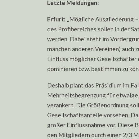
Letzte Meldungen:
Erfurt:
„Mögliche Ausgliederung – 
des Profibereiches sollen in der 
werden. Dabei steht im Vordergru
manchen anderen Vereinen) auch zuk
Einfluss möglicher Gesellschafter 
dominieren bzw. bestimmen zu kön
Deshalb plant das Präsidium im Fal
Mehrheitsbegrenzung für etwaige G
verankern. Die Größenordnung sol
Gesellschaftsanteile vorsehen. Da
großer Einflussnahme vor. Diese 
den Mitgliedern durch einen 2/3 