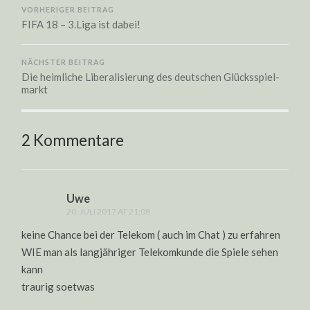
VORHERIGER BEITRAG
FIFA 18 – 3.Liga ist dabei!
NÄCHSTER BEITRAG
Die heimliche Liberalisierung des deutschen Glücksspiel-
markt
2 Kommentare
Uwe
20. JULI 2017 AT 21:08
keine Chance bei der Telekom ( auch im Chat ) zu erfahren
WIE man als langjähriger Telekomkunde die Spiele sehen
kann
traurig soetwas