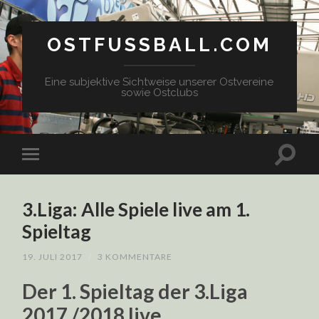
OSTFUSSBALL.COM
Eine subjektive Sichtweise unserer Ostvereine
sowie Ostclubs
3.Liga: Alle Spiele live am 1.
Spieltag
19. JULI 2017
/
3 KOMMENTARE
Der 1. Spieltag der 3.Liga
2017 /2018 live