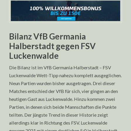
Bilanz VfB Germania
Halberstadt gegen FSV
Luckenwalde
Die Bilanz ist im VfB Germania Halberstadt – FSV
Luckenwalde Wett-Tipp nahezu komplett ausgeglichen.
Neun Partien wurden bisher ausgetragen. Drei dieser
Matches entschied der VfB für sich, vier gingen an den
heutigen Gast aus Luckenwalde. Hinzu kommen zwei
Partien, in denen sich beide Mannschaften die Punkte
teilten. Der jüngste Trend in dieser Historie zeigt
allerdings klar in Richtung des FSV. Luckenwalde
gewann 2021 mit einem deutlichen 5:0 in Halberstadt