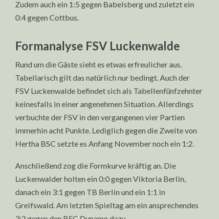
Zudem auch ein 1:5 gegen Babelsberg und zuletzt ein
0:4 gegen Cottbus.
Formanalyse FSV Luckenwalde
Rund um die Gäste sieht es etwas erfreulicher aus.
Tabellarisch gilt das natürlich nur bedingt. Auch der
FSV Luckenwalde befindet sich als Tabellenfünfzehnter
keinesfalls in einer angenehmen Situation. Allerdings
verbuchte der FSV in den vergangenen vier Partien
immerhin acht Punkte. Lediglich gegen die Zweite von
Hertha BSC setzte es Anfang November noch ein 1:2.
Anschließend zog die Formkurve kräftig an. Die
Luckenwalder holten ein 0:0 gegen Viktoria Berlin,
danach ein 3:1 gegen TB Berlin und ein 1:1 in
Greifswald. Am letzten Spieltag am ein ansprechendes
3:2 gegen den BFC Dynamo dazu.