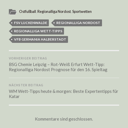
Ostfußball
,
Regionalliga Nordost
,
Sportwetten
FSV LUCKENWALDE
REGIONALLIGA NORDOST
REGIONALLIGA WETT-TIPPS
VFB GERMANIA HALBERSTADT
VORHERIGER BEITRAG
BSG Chemie Leipzig – Rot-Weiß Erfurt Wett-Tipp:
Regionalliga Nordost Prognose für den 16. Spieltag
NÄCHSTER BEITRAG
WM Wett-Tipps heute & morgen: Beste Expertentipps für
Katar
Kommentare sind geschlossen.