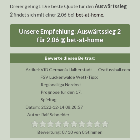
Dreier gelingt. Die beste Quote für den
Auswärtssieg
2
findet sich mit einer 2,06 bei
bet-at-home
.
Unsere Empfehlung: Auswärtssieg 2
für 2,06 @ bet-at-home
Artikel:
VfB Germania Halberstadt -
Ostfussball.com
FSV Luckenwalde Wett-Tipp:
Regionalliga Nordost
Prognose für den 17.
Spieltag
Datum:
2022-12-14 08:28:57
Autor:
Ralf Schneider
0
/
10
von
0
Stimmen