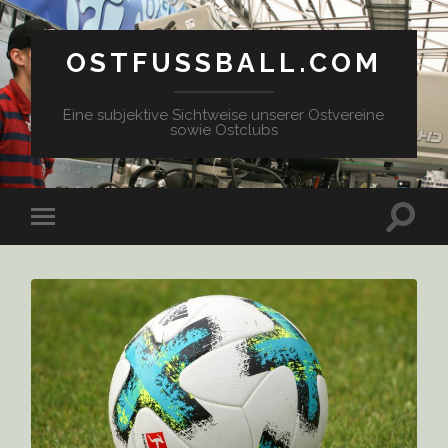
OSTFUSSBALL.COM
Eine subjektive Sichtweise unserer Ostvereine
sowie Ostclubs