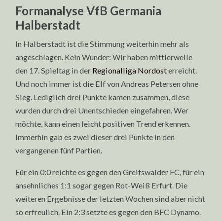
Formanalyse VfB Germania
Halberstadt
In Halberstadt ist die Stimmung weiterhin mehr als
angeschlagen. Kein Wunder: Wir haben mittlerweile
den 17. Spieltag in der
Regionalliga Nordost
erreicht.
Und noch immer ist die Elf von Andreas Petersen ohne
Sieg. Lediglich drei Punkte kamen zusammen, diese
wurden durch drei Unentschieden eingefahren. Wer
möchte, kann einen leicht positiven Trend erkennen.
Immerhin gab es zwei dieser drei Punkte in den
vergangenen fünf Partien.
Für ein 0:0 reichte es gegen den Greifswalder FC, für ein
ansehnliches 1:1 sogar gegen Rot-Weiß Erfurt. Die
weiteren Ergebnisse der letzten Wochen sind aber nicht
so erfreulich. Ein 2:3 setzte es gegen den BFC Dynamo.