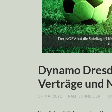
Der NOFV hat die Spieltage 9 bis
Sh
Dynamo Dresd
Verträge und 
17. MAI 2021
/
RALF SCHNEIDER
/
KO