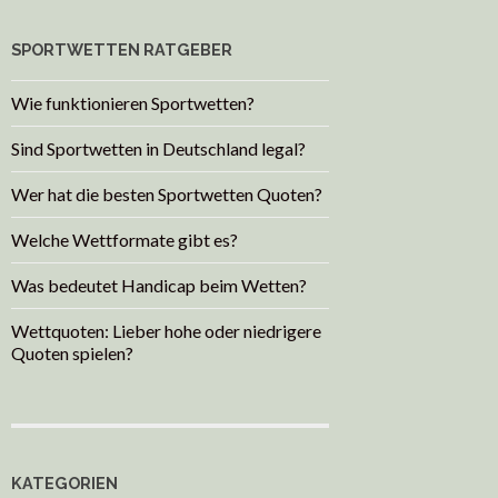
SPORTWETTEN RATGEBER
Wie funktionieren Sportwetten?
Sind Sportwetten in Deutschland legal?
Wer hat die besten Sportwetten Quoten?
Welche Wettformate gibt es?
Was bedeutet Handicap beim Wetten?
Wettquoten: Lieber hohe oder niedrigere
Quoten spielen?
KATEGORIEN