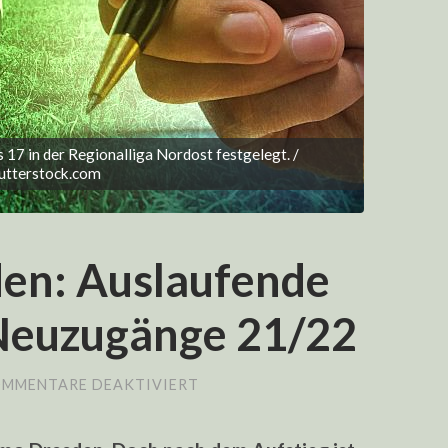
 17 in der Regionalliga Nordost festgelegt. /
utterstock.com
en: Auslaufende
Neuzugänge 21/22
FÜR
MMENTARE DEAKTIVIERT
DYNAMO
DRESDEN:
AUSLAUFENDE