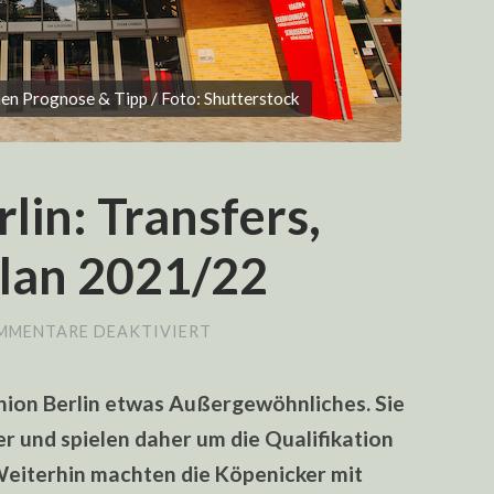
en Prognose & Tipp / Foto: Shutterstock
lin: Transfers,
plan 2021/22
FÜR
MMENTARE DEAKTIVIERT
1.
FC
UNION
nion Berlin etwas Außergewöhnliches. Sie
BERLIN:
TRANSFERS,
er und spielen daher um die Qualifikation
KADER
&
eiterhin machten die Köpenicker mit
SPIELPLAN