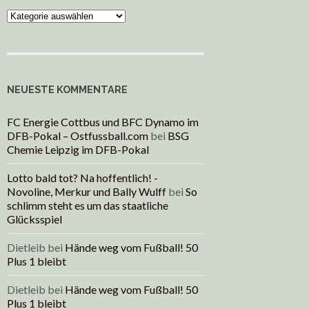
Kategorien
NEUESTE KOMMENTARE
FC Energie Cottbus und BFC Dynamo im
DFB-Pokal – Ostfussball.com
bei
BSG
Chemie Leipzig im DFB-Pokal
Lotto bald tot? Na hoffentlich! -
Novoline, Merkur und Bally Wulff
bei
So
schlimm steht es um das staatliche
Glücksspiel
Dietleib
bei
Hände weg vom Fußball! 50
Plus 1 bleibt
Dietleib
bei
Hände weg vom Fußball! 50
Plus 1 bleibt