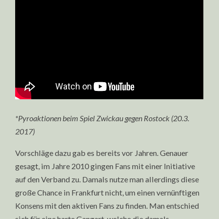
*Pyroaktionen beim Spiel Zwickau gegen Rostock (20.3.
2017)
Vorschläge dazu gab es bereits vor Jahren. Genauer
gesagt, im Jahre 2010 gingen Fans mit einer Initiative
auf den Verband zu. Damals nutze man allerdings diese
große Chance in Frankfurt nicht, um einen vernünftigen
Konsens mit den aktiven Fans zu finden. Man entschied
sich für eine harte Gangart, welche die damals