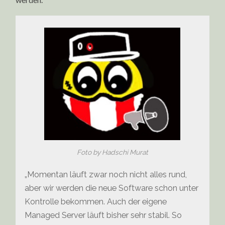
Foto by Hadschi Murat
„Momentan läuft zwar noch nicht alles rund,
aber wir werden die neue Software schon unter
Kontrolle bekommen. Auch der eigene
Managed Server läuft bisher sehr stabil. So