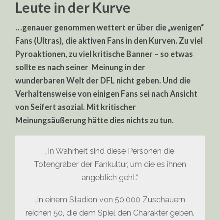
Leute in der Kurve
…genauer genommen wettert er über die „wenigen“
Fans (Ultras), die aktiven Fans in den Kurven. Zu viel
Pyroaktionen, zu viel kritische Banner – so etwas
sollte es nach seiner Meinung in der
wunderbaren Welt der DFL nicht geben. Und die
Verhaltensweise von einigen Fans sei nach Ansicht
von Seifert asozial. Mit kritischer
Meinungsäußerung hätte dies nichts zu tun.
„In Wahrheit sind diese Personen die
Totengräber der Fankultur, um die es ihnen
angeblich geht.“
„In einem Stadion von 50.000 Zuschauern
reichen 50, die dem Spiel den Charakter geben.