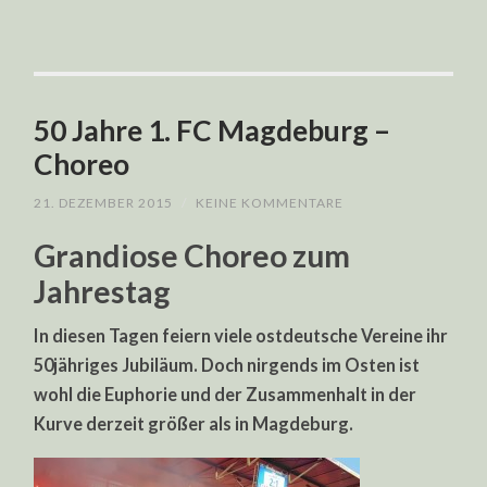
50 Jahre 1. FC Magdeburg –
Choreo
21. DEZEMBER 2015
/
KEINE KOMMENTARE
Grandiose Choreo zum
Jahrestag
In diesen Tagen feiern viele ostdeutsche Vereine ihr
50jähriges Jubiläum. Doch nirgends im Osten ist
wohl die Euphorie und der Zusammenhalt in der
Kurve derzeit größer als in Magdeburg.