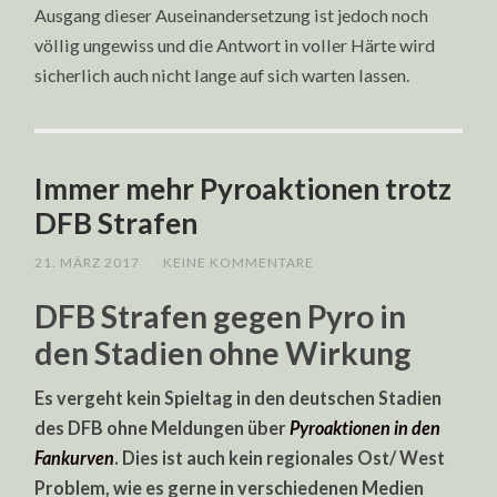
Ausgang dieser Auseinandersetzung ist jedoch noch
völlig ungewiss und die Antwort in voller Härte wird
sicherlich auch nicht lange auf sich warten lassen.
Immer mehr Pyroaktionen trotz
DFB Strafen
21. MÄRZ 2017
/
KEINE KOMMENTARE
DFB Strafen gegen Pyro in
den Stadien ohne Wirkung
Es vergeht kein Spieltag in den deutschen Stadien
des DFB ohne Meldungen über
Pyroaktionen in den
Fankurven
. Dies ist auch kein regionales Ost/ West
Problem, wie es gerne in verschiedenen Medien