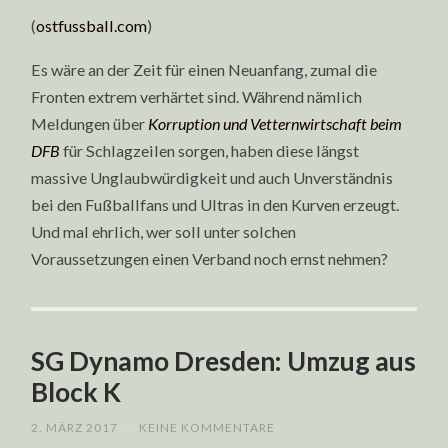
(
ostfussball.com
)
Es wäre an der Zeit für einen Neuanfang, zumal die
Fronten extrem verhärtet sind. Während nämlich
Meldungen über
Korruption und Vetternwirtschaft beim
DFB
für Schlagzeilen sorgen, haben diese längst
massive Unglaubwürdigkeit und auch Unverständnis
bei den Fußballfans und Ultras in den Kurven erzeugt.
Und mal ehrlich, wer soll unter solchen
Voraussetzungen einen Verband noch ernst nehmen?
SG Dynamo Dresden: Umzug aus
Block K
2. MÄRZ 2017
/
KEINE KOMMENTARE