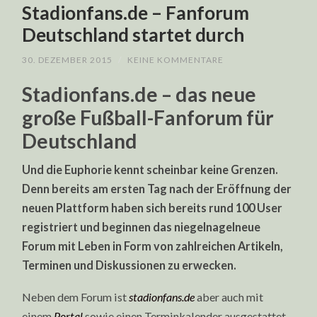
Stadionfans.de – Fanforum
Deutschland startet durch
30. DEZEMBER 2015
/
KEINE KOMMENTARE
Stadionfans.de – das neue
große Fußball-Fanforum für
Deutschland
Und die Euphorie kennt scheinbar keine Grenzen.
Denn bereits am ersten Tag nach der Eröffnung der
neuen Plattform haben sich bereits rund 100 User
registriert und beginnen das niegelnagelneue
Forum mit Leben in Form von zahlreichen Artikeln,
Terminen und Diskussionen zu erwecken.
Neben dem Forum ist
stadionfans.de
aber auch mit
einem
Portal
sowie einen Terminkalender ausgestattet.