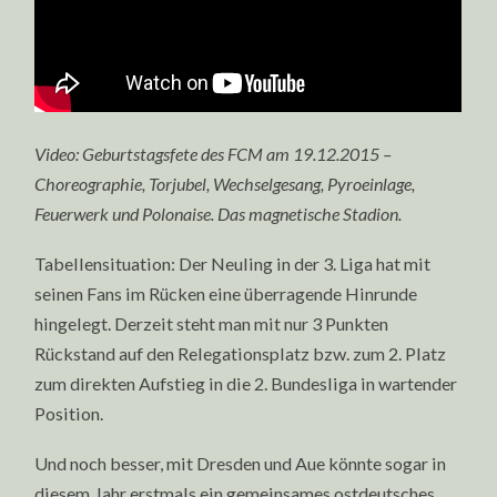
Video: Geburtstagsfete des FCM am 19.12.2015 –
Choreographie, Torjubel, Wechselgesang, Pyroeinlage,
Feuerwerk und Polonaise. Das magnetische Stadion.
Tabellensituation: Der Neuling in der 3. Liga hat mit
seinen Fans im Rücken eine überragende Hinrunde
hingelegt. Derzeit steht man mit nur 3 Punkten
Rückstand auf den Relegationsplatz bzw. zum 2. Platz
zum direkten Aufstieg in die 2. Bundesliga in wartender
Position.
Und noch besser, mit Dresden und Aue könnte sogar in
diesem Jahr erstmals ein gemeinsames ostdeutsches