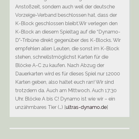
Anstoßzeit, sondern auch weil der deutsche
Vorzeige-Verband beschlossen hat, dass der
K-Block geschlossen bleibt.Wir verlegen den
K-Block an diesem Spieltag auf die “Dynamo-
D”-Tribüne direkt gegenüber des K-Blocks. Wir
empfehlen allen Leuten, die sonst im K-Block
stehen, schnellstmöglichst Karten für die
Blöcke A-C zu kaufen. Nach Abzug der
Dauerkarten wird es für dieses Spiel nur 12000
Karten geben, also haltet euch ran! Wir sind
trotzdem da. Auch am Mittwoch. Auch 17:30
Uhr. Blöcke A bis C! Dynamo ist wie wir – ein
unzähmbares Tier (…) [
ultras-dynamo.de
]