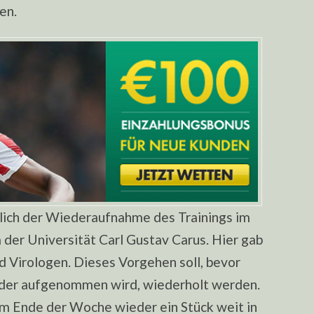
en.
lich der Wiederaufnahme des Trainings im
der Universität Carl Gustav Carus. Hier gab
d Virologen. Dieses Vorgehen soll, bevor
ieder aufgenommen wird, wiederholt werden.
um Ende der Woche wieder ein Stück weit in