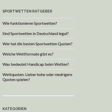
SPORTWETTEN RATGEBER
Wie funktionieren Sportwetten?
Sind Sportwetten in Deutschland legal?
Wer hat die besten Sportwetten Quoten?
Welche Wettformate gibt es?
Was bedeutet Handicap beim Wetten?
Wettquoten: Lieber hohe oder niedrigere
Quoten spielen?
KATEGORIEN