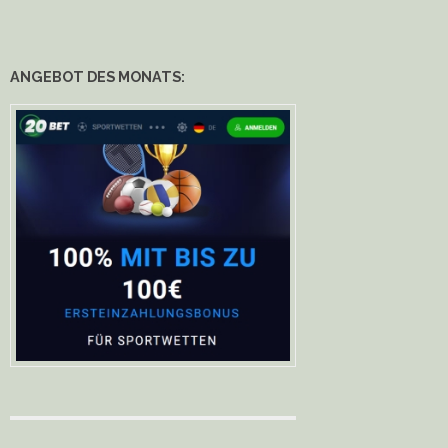
ANGEBOT DES MONATS: