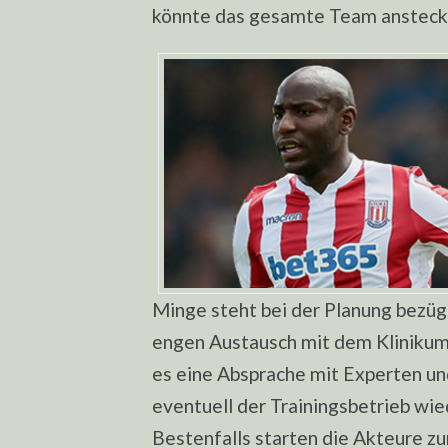
könnte das gesamte Team ansteck
Minge steht bei der Planung bezüg
engen Austausch mit dem Klinikum 
es eine Absprache mit Experten un
eventuell der Trainingsbetrieb w
Bestenfalls starten die Akteure z