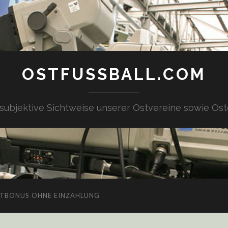
OSTFUSSBALL.COM
 subjektive Sichtweise unserer Ostvereine sowie Ost
TBONUS OHNE EINZAHLUNG