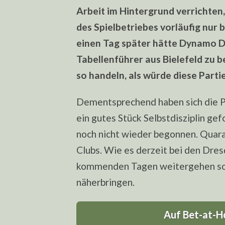
Arbeit im Hintergrund verrichten,
des Spielbetriebes vorläufig nur 
einen Tag später hätte Dynamo D
Tabellenführer aus Bielefeld zu b
so handeln, als würde diese Partie
Dementsprechend haben sich die Pr
ein gutes Stück Selbstdisziplin ge
noch nicht wieder begonnen. Quar
Clubs. Wie es derzeit bei den Dres
kommenden Tagen weitergehen sol
näherbringen.
Auf Bet-at-Ho