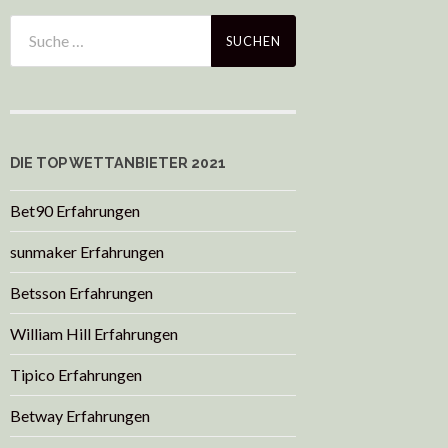
DIE TOP WETTANBIETER 2021
Bet90 Erfahrungen
sunmaker Erfahrungen
Betsson Erfahrungen
William Hill Erfahrungen
Tipico Erfahrungen
Betway Erfahrungen