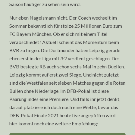
Saison häufiger zu sehen sein wird.
Nur eben Nagelsmann nicht. Der Coach wechselt im
Sommer bekanntlich für stolze 25 Millionen Euro zum
FC Bayern München. Ob er sich mit einem Titel
verabschiedet? Aktuell scheint das Momentum beim
BVB zu liegen. Die Dortmunder haben Leipzig gerade
eben erst in der Liga mit 3:2 verdient geschlagen. Der
BVB besiegte RB auch schon sechs Mal in zehn Duellen.
Leipzig kommt auf erst zwei Siege. Und nicht zuletzt
sind die Westfalen seit sieben Matches gegen die Roten
Bullen ohne Niederlage. Im DFB-Pokal ist diese
Paarung indes eine Premiere. Und falls ihr jetzt denkt,
darauf platziere ich doch noch eine Wette, bevor das
DFB-Pokal Finale 2021 heute live angepfiffen wird –
hier kommt noch eine weitere Empfehlung: