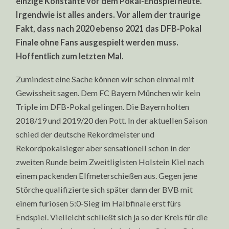
einzige Konstante vor dem Pokal-Endspiel heute.
TRIKOT
Irgendwie ist alles anders. Vor allem der traurige
ZUM
ERSTEN
Fakt, dass nach 2020 ebenso 2021 das DFB-Pokal
TITEL?
Finale ohne Fans ausgespielt werden muss.
Hoffentlich zum letzten Mal.
Zumindest eine Sache können wir schon einmal mit
Gewissheit sagen. Dem FC Bayern München wir kein
Triple im DFB-Pokal gelingen. Die Bayern holten
2018/19 und 2019/20 den Pott. In der aktuellen Saison
schied der deutsche Rekordmeister und
Rekordpokalsieger aber sensationell schon in der
zweiten Runde beim Zweitligisten Holstein Kiel nach
einem packenden Elfmeterschießen aus. Gegen jene
Störche qualifizierte sich später dann der BVB mit
einem furiosen 5:0-Sieg im Halbfinale erst fürs
Endspiel. Vielleicht schließt sich ja so der Kreis für die