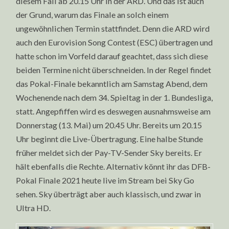
diesem Fall ab 20.15 Uhr in der ARD. Und das ist auch
der Grund, warum das Finale an solch einem
ungewöhnlichen Termin stattfindet. Denn die ARD wird
auch den Eurovision Song Contest (ESC) übertragen und
hatte schon im Vorfeld darauf geachtet, dass sich diese
beiden Termine nicht überschneiden. In der Regel findet
das Pokal-Finale bekanntlich am Samstag Abend, dem
Wochenende nach dem 34. Spieltag in der 1. Bundesliga,
statt. Angepfiffen wird es deswegen ausnahmsweise am
Donnerstag (13. Mai) um 20.45 Uhr. Bereits um 20.15
Uhr beginnt die Live-Übertragung. Eine halbe Stunde
früher meldet sich der Pay-TV-Sender Sky bereits. Er
hält ebenfalls die Rechte. Alternativ könnt ihr das DFB-
Pokal Finale 2021 heute live im Stream bei Sky Go
sehen. Sky überträgt aber auch klassisch, und zwar in
Ultra HD.