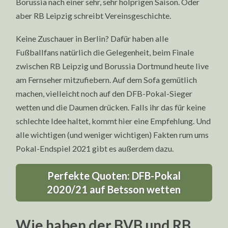
Borussia nach einer sehr, sehr holprigen Saison. Oder
aber RB Leipzig schreibt Vereinsgeschichte.
Keine Zuschauer in Berlin? Dafür haben alle
Fußballfans natürlich die Gelegenheit, beim Finale
zwischen RB Leipzig und Borussia Dortmund heute live
am Fernseher mitzufiebern. Auf dem Sofa gemütlich
machen, vielleicht noch auf den DFB-Pokal-Sieger
wetten und die Daumen drücken. Falls ihr das für keine
schlechte Idee haltet, kommt hier eine Empfehlung. Und
alle wichtigen (und weniger wichtigen) Fakten rum ums
Pokal-Endspiel 2021 gibt es außerdem dazu.
Perfekte Quoten: DFB-Pokal
2020/21 auf Betsson wetten
Wie haben der BVB und RB