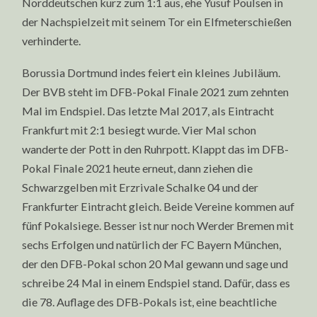
Norddeutschen kurz zum 1:1 aus, ehe Yusuf Poulsen in
der Nachspielzeit mit seinem Tor ein Elfmeterschießen
verhinderte.
Borussia Dortmund indes feiert ein kleines Jubiläum.
Der BVB steht im DFB-Pokal Finale 2021 zum zehnten
Mal im Endspiel. Das letzte Mal 2017, als Eintracht
Frankfurt mit 2:1 besiegt wurde. Vier Mal schon
wanderte der Pott in den Ruhrpott. Klappt das im DFB-
Pokal Finale 2021 heute erneut, dann ziehen die
Schwarzgelben mit Erzrivale Schalke 04 und der
Frankfurter Eintracht gleich. Beide Vereine kommen auf
fünf Pokalsiege. Besser ist nur noch Werder Bremen mit
sechs Erfolgen und natürlich der FC Bayern München,
der den DFB-Pokal schon 20 Mal gewann und sage und
schreibe 24 Mal in einem Endspiel stand. Dafür, dass es
die 78. Auflage des DFB-Pokals ist, eine beachtliche