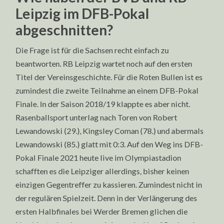
Leipzig im DFB-Pokal
abgeschnitten?
Die Frage ist für die Sachsen recht einfach zu
beantworten. RB Leipzig wartet noch auf den ersten
Titel der Vereinsgeschichte. Für die Roten Bullen ist es
zumindest die zweite Teilnahme an einem DFB-Pokal
Finale. In der Saison 2018/19 klappte es aber nicht.
Rasenballsport unterlag nach Toren von Robert
Lewandowski (29.), Kingsley Coman (78.) und abermals
Lewandowski (85.) glatt mit 0:3. Auf den Weg ins DFB-
Pokal Finale 2021 heute live im Olympiastadion
schafften es die Leipziger allerdings, bisher keinen
einzigen Gegentreffer zu kassieren. Zumindest nicht in
der regulären Spielzeit. Denn in der Verlängerung des
ersten Halbfinales bei Werder Bremen glichen die