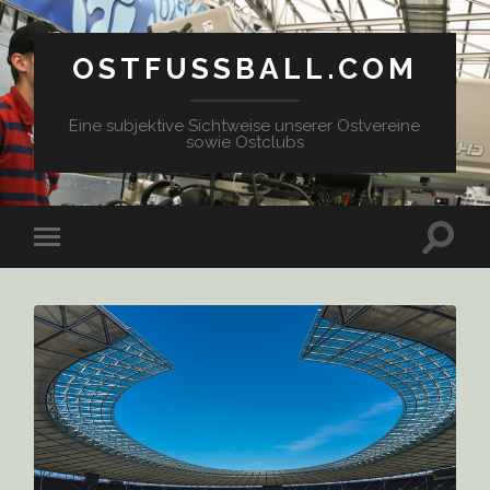
OSTFUSSBALL.COM
Eine subjektive Sichtweise unserer Ostvereine
sowie Ostclubs