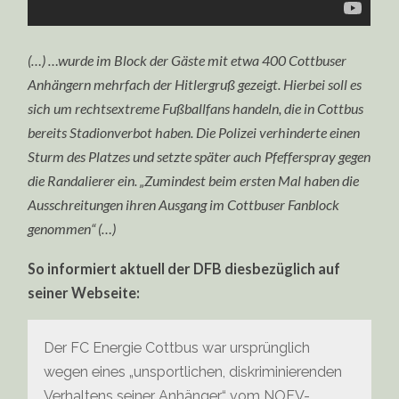
(…) …wurde im Block der Gäste mit etwa 400 Cottbuser
Anhängern mehrfach der Hitlergruß gezeigt. Hierbei soll es
sich um rechtsextreme Fußballfans handeln, die in Cottbus
bereits Stadionverbot haben. Die Polizei verhinderte einen
Sturm des Platzes und setzte später auch Pfefferspray gegen
die Randalierer ein. „Zumindest beim ersten Mal haben die
Ausschreitungen ihren Ausgang im Cottbuser Fanblock
genommen“ (…)
So informiert aktuell der DFB diesbezüglich auf
seiner Webseite:
Der FC Energie Cottbus war ursprünglich
wegen eines „unsportlichen, diskriminierenden
Verhaltens seiner Anhänger“ vom NOFV-