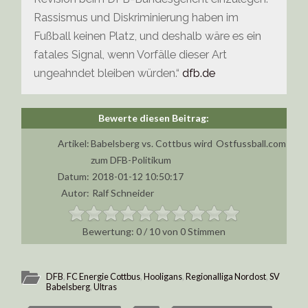
Rassismus und Diskriminierung haben im
Fußball keinen Platz, und deshalb wäre es ein
fatales Signal, wenn Vorfälle dieser Art
ungeahndet bleiben würden.“
dfb.de
Artikel:
Babelsberg vs. Cottbus wird
Ostfussball.com
zum DFB-Politikum
Datum:
2018-01-12 10:50:17
Autor:
Ralf Schneider
0
/
10
von
0
Stimmen
DFB
,
FC Energie Cottbus
,
Hooligans
,
Regionalliga Nordost
,
SV
Babelsberg
,
Ultras