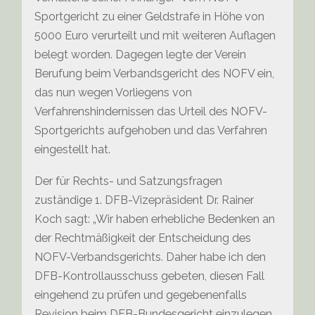
Sportgericht zu einer Geldstrafe in Höhe von
5000 Euro verurteilt und mit weiteren Auflagen
belegt worden. Dagegen legte der Verein
Berufung beim Verbandsgericht des NOFV ein,
das nun wegen Vorliegens von
Verfahrenshindernissen das Urteil des NOFV-
Sportgerichts aufgehoben und das Verfahren
eingestellt hat.
Der für Rechts- und Satzungsfragen
zuständige 1. DFB-Vizepräsident Dr. Rainer
Koch
sagt: „Wir haben erhebliche Bedenken an
der Rechtmäßigkeit der Entscheidung des
NOFV-Verbandsgerichts. Daher habe ich den
DFB-Kontrollausschuss gebeten, diesen Fall
eingehend zu prüfen und gegebenenfalls
Revision beim DFB-Bundesgericht einzulegen.