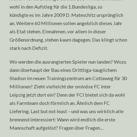
wohl in den Aufstieg für die 1.Bundesliga, so
kündigte es im Jahre 2009 D. Mateschitz ursprünglich
an. Weitere 60 Millionen sollen angeblich dieses Jahr
als Etat stehen. Einnahmen, vor allem in dieser
Größenordnung, stehen kaum dagegen. Das klingt schon
stark nach Defizit.
Wo werden die ausrangierten Spieler nun landen? Wozu
dann überhaupt der Bau eines Drittliga-tauglichem
Stadion im neuen Trainingszentrum am Cottaweg für 30
Millionen? Zieht vielleicht der ominöse FC Inter
Leipzig jetzt dort ein? Denn der FCI bietet sich da wohl
als Farmteam doch förmlich an. Ähnlich dem FC
Liefering. Last but not least – und was uns wirklich alle
brennend interessiert: Wann wird endlich die erste
Mannschaft aufgelöst? Fragen über Fragen…