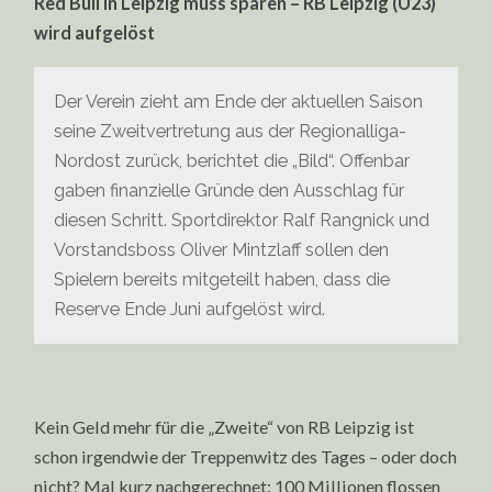
Red Bull in Leipzig muss sparen – RB Leipzig (U23)
wird aufgelöst
Der Verein zieht am Ende der aktuellen Saison
seine Zweitvertretung aus der Regionalliga-
Nordost zurück, berichtet die „Bild“. Offenbar
gaben finanzielle Gründe den Ausschlag für
diesen Schritt. Sportdirektor Ralf Rangnick und
Vorstandsboss Oliver Mintzlaff sollen den
Spielern bereits mitgeteilt haben, dass die
Reserve Ende Juni aufgelöst wird.
Kein Geld mehr für die „Zweite“ von RB Leipzig ist
schon irgendwie der Treppenwitz des Tages – oder doch
nicht? Mal kurz nachgerechnet: 100 Millionen flossen