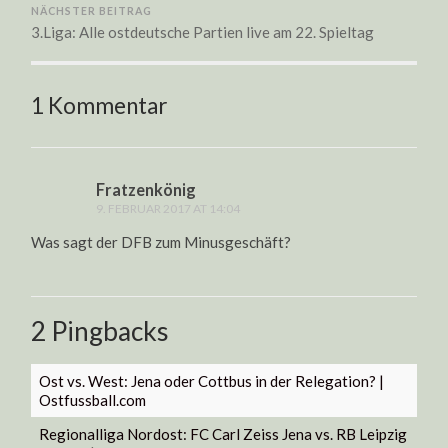
NÄCHSTER BEITRAG
3.Liga: Alle ostdeutsche Partien live am 22. Spieltag
1 Kommentar
Fratzenkönig
9. FEBRUAR 2017 AT 14:04
Was sagt der DFB zum Minusgeschäft?
2 Pingbacks
Ost vs. West: Jena oder Cottbus in der Relegation? |
Ostfussball.com
Regionalliga Nordost: FC Carl Zeiss Jena vs. RB Leipzig