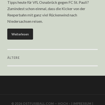
Tipps heute für VfL Osnabrück gegen FC St. Pauli?
Zumindest schon einmal, dass die Kicker von der
Reeperbahn mit ganz viel Rückenwind nach
Niedersachsen reisen.
Weiterlesen
ÄLTERE
© 2026
OSTFUSSBALL.COM
—
HOCH ↑
|
IMPRESSUM
|