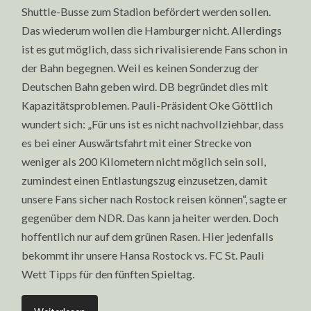
Shuttle-Busse zum Stadion befördert werden sollen.
Das wiederum wollen die Hamburger nicht. Allerdings
ist es gut möglich, dass sich rivalisierende Fans schon in
der Bahn begegnen. Weil es keinen Sonderzug der
Deutschen Bahn geben wird. DB begründet dies mit
Kapazitätsproblemen. Pauli-Präsident Oke Göttlich
wundert sich: „Für uns ist es nicht nachvollziehbar, dass
es bei einer Auswärtsfahrt mit einer Strecke von
weniger als 200 Kilometern nicht möglich sein soll,
zumindest einen Entlastungszug einzusetzen, damit
unsere Fans sicher nach Rostock reisen können“, sagte er
gegenüber dem NDR. Das kann ja heiter werden. Doch
hoffentlich nur auf dem grünen Rasen. Hier jedenfalls
bekommt ihr unsere Hansa Rostock vs. FC St. Pauli
Wett Tipps für den fünften Spieltag.