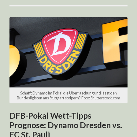
Schafft Dynamo im Pokal die Überraschung und lässt den
Bundesligisten aus Stuttgart stolpern? Foto: Shutterstock.com
DFB-Pokal Wett-Tipps
Prognose: Dynamo Dresden vs.
FC St. Pauli