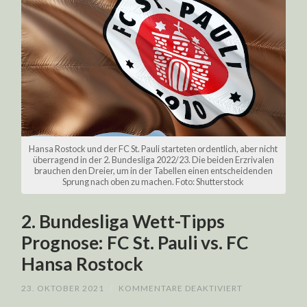
Hansa Rostock und der FC St. Pauli starteten ordentlich, aber nicht
überragend in der 2. Bundesliga 2022/23. Die beiden Erzrivalen
brauchen den Dreier, um in der Tabellen einen entscheidenden
Sprung nach oben zu machen. Foto: Shutterstock
2. Bundesliga Wett-Tipps
Prognose: FC St. Pauli vs. FC
Hansa Rostock
FÜR
23. OKTOBER 2021
/
KOMMENTARE DEAKTIVIERT
2.