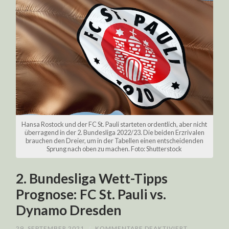
Hansa Rostock und der FC St. Pauli starteten ordentlich, aber nicht
überragend in der 2. Bundesliga 2022/23. Die beiden Erzrivalen
brauchen den Dreier, um in der Tabellen einen entscheidenden
Sprung nach oben zu machen. Foto: Shutterstock
2. Bundesliga Wett-Tipps
Prognose: FC St. Pauli vs.
Dynamo Dresden
FÜR
29. SEPTEMBER 2021
/
KOMMENTARE DEAKTIVIERT