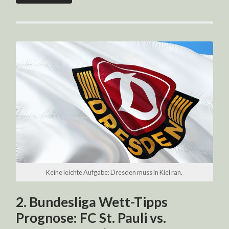
Keine leichte Aufgabe: Dresden muss in Kiel ran.
2. Bundesliga Wett-Tipps
Prognose: FC St. Pauli vs.