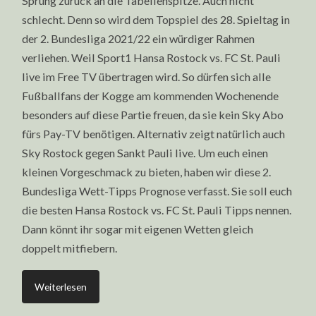
Sprung zurück an die Tabellenspitze. Auch nicht
schlecht. Denn so wird dem Topspiel des 28. Spieltag in
der 2. Bundesliga 2021/22 ein würdiger Rahmen
verliehen. Weil Sport1 Hansa Rostock vs. FC St. Pauli
live im Free TV übertragen wird. So dürfen sich alle
Fußballfans der Kogge am kommenden Wochenende
besonders auf diese Partie freuen, da sie kein Sky Abo
fürs Pay-TV benötigen. Alternativ zeigt natürlich auch
Sky Rostock gegen Sankt Pauli live. Um euch einen
kleinen Vorgeschmack zu bieten, haben wir diese 2.
Bundesliga Wett-Tipps Prognose verfasst. Sie soll euch
die besten Hansa Rostock vs. FC St. Pauli Tipps nennen.
Dann könnt ihr sogar mit eigenen Wetten gleich
doppelt mitfiebern.
Weiterlesen