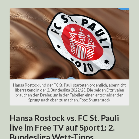
Hansa Rostock und der FC St. Pauli starteten ordentlich, aber nicht
überragend in der 2. Bundesliga 2022/23. Die beiden Erzrivalen
brauchen den Dreier, um in der Tabellen einen entscheidenden
Sprung nach oben zu machen. Foto: Shutterstock
Hansa Rostock vs. FC St. Pauli
live im Free TV auf Sport1: 2.
Bundesliga Wett-Tipps