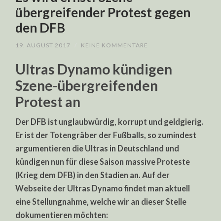
übergreifender Protest gegen
den DFB
19. AUGUST 2017
/
KEINE KOMMENTARE
Ultras Dynamo kündigen
Szene-übergreifenden
Protest an
Der DFB ist unglaubwürdig, korrupt und geldgierig.
Er ist der Totengräber der Fußballs, so zumindest
argumentieren die Ultras in Deutschland und
kündigen nun für diese Saison massive Proteste
(Krieg dem DFB) in den Stadien an. Auf der
Webseite der Ultras Dynamo findet man aktuell
eine Stellungnahme, welche wir an dieser Stelle
dokumentieren möchten: