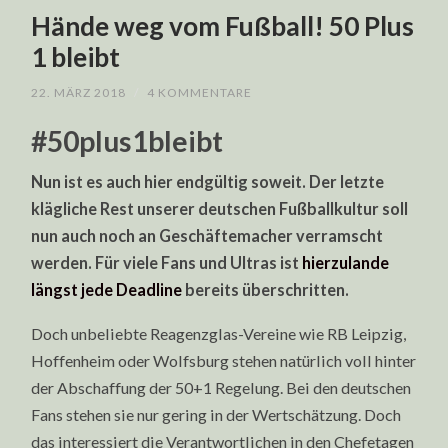
Hände weg vom Fußball! 50 Plus
1 bleibt
22. MÄRZ 2018
/
4 KOMMENTARE
#50plus1bleibt
Nun ist es auch hier endgültig soweit. Der letzte
klägliche Rest unserer deutschen Fußballkultur soll
nun auch noch an Geschäftemacher verramscht
werden. Für viele Fans und Ultras ist
hierzulande
längst jede Deadline
bereits überschritten.
Doch unbeliebte Reagenzglas-Vereine wie RB Leipzig,
Hoffenheim oder Wolfsburg stehen natürlich voll hinter
der Abschaffung der 50+1 Regelung. Bei den deutschen
Fans stehen sie nur gering in der Wertschätzung. Doch
das interessiert die Verantwortlichen in den Chefetagen