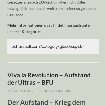
Gesetzeslage nach EU-Recht gibt es nicht. Alles
bewegt sich somit auch weiterhin in einer so genannten
Grauzone.
Mehr Informationen dazu findet man auch unter
unserer Kategorie:
ostfussball.com/category/gluecksspiel/
Viva la Revolution – Aufstand
der Ultras – BFU
25. AUGUST 2017
/
KEINE KOMMENTARE
Der Aufstand – Krieg dem