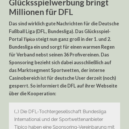
Glücksspielwerbung bringt
Millionen für DFL
Das sind wirklich gute Nachrichten für die Deutsche
Fußball Liga (DFL, Bundesliga). Das Glücksspiel-
Portal
Tipico
steigt nun ganz groß in der 1. und 2.
Bundesliga ein und sorgt für einen warmen Regen
für Verband nebst seinen 36 Profivereinen. Das
Sponsoring bezieht sich dabei ausschließlich auf
das Marktsegment Sportwetten, der interne
Casinobereich ist für deutsche User derzeit (noch)
gesperrt. So informiert die DFL auf ihrer Webseite
über die Kooperation:
(…) Die DFL-Tochtergesellschaft Bundesliga
International und der Sportwettenanbieter
Tipico haben eine Sponsoring-Vereinbarung mit