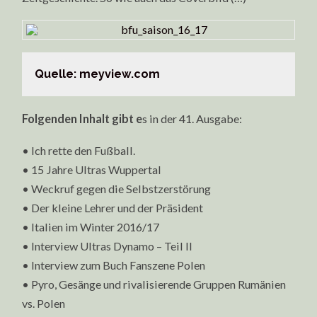
Quelle: meyview.com
Folgenden Inhalt gibt e
s in der 41. Ausgabe:
• Ich rette den Fußball.
• 15 Jahre Ultras Wuppertal
• Weckruf gegen die Selbstzerstörung
• Der kleine Lehrer und der Präsident
• Italien im Winter 2016/17
• Interview Ultras Dynamo – Teil II
• Interview zum Buch Fanszene Polen
• Pyro, Gesänge und rivalisierende Gruppen Rumänien
vs. Polen