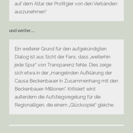
auf dem Altar der Profitgier von den Verbänden
auszunehmen“
und weiter…
Ein weiterer Grund für den aufgekündigten
Dialog ist aus Sicht der Fans, dass „weiterhin
jede Spur“ von Transparenz fehle. Dies zeige
sich etwa in der „mangelnden Aufklärung der
Causa Beckenbauer in Zusammenhang mit den
Beckenbauer-Millionen“. Kritisiert wird
außerdem die Aufstiegsregelung für die
Regionalligen, die einem „Glücksspiel“ gleiche.