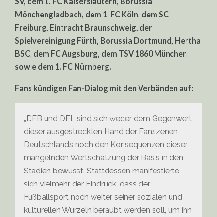
SV, dem 1. FC Kaiserslautern, Borussia
Mönchengladbach, dem 1. FC Köln, dem SC
Freiburg, Eintracht Braunschweig, der
Spielvereinigung Fürth, Borussia Dortmund, Hertha
BSC, dem FC Augsburg, dem TSV 1860 München
sowie dem 1. FC Nürnberg.
Fans kündigen Fan-Dialog mit den Verbänden auf:
„DFB und DFL sind sich weder dem Gegenwert
dieser ausgestreckten Hand der Fanszenen
Deutschlands noch den Konsequenzen dieser
mangelnden Wertschätzung der Basis in den
Stadien bewusst. Stattdessen manifestierte
sich vielmehr der Eindruck, dass der
Fußballsport noch weiter seiner sozialen und
kulturellen Wurzeln beraubt werden soll, um ihn