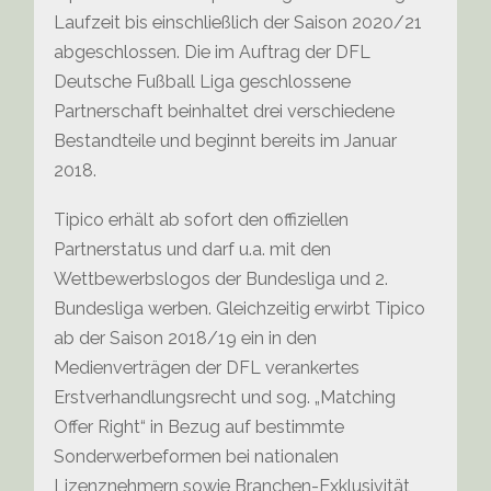
Laufzeit bis einschließlich der Saison 2020/21
abgeschlossen. Die im Auftrag der DFL
Deutsche Fußball Liga geschlossene
Partnerschaft beinhaltet drei verschiedene
Bestandteile und beginnt bereits im Januar
2018.
Tipico erhält ab sofort den offiziellen
Partnerstatus und darf u.a. mit den
Wettbewerbslogos der Bundesliga und 2.
Bundesliga werben. Gleichzeitig erwirbt Tipico
ab der Saison 2018/19 ein in den
Medienverträgen der DFL verankertes
Erstverhandlungsrecht und sog. „Matching
Offer Right“ in Bezug auf bestimmte
Sonderwerbeformen bei nationalen
Lizenznehmern sowie Branchen-Exklusivität