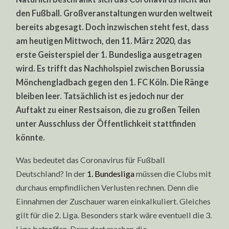
den Fußball. Großveranstaltungen wurden weltweit
bereits abgesagt. Doch inzwischen steht fest, dass
am heutigen Mittwoch, den 11. März 2020, das
erste Geisterspiel der 1. Bundesliga ausgetragen
wird. Es trifft das Nachholspiel zwischen Borussia
Mönchengladbach gegen den 1. FC Köln. Die Ränge
bleiben leer. Tatsächlich ist es jedoch nur der
Auftakt zu einer Restsaison, die zu großen Teilen
unter Ausschluss der Öffentlichkeit stattfinden
könnte.
Was bedeutet das Coronavirus für Fußball
Deutschland? In der
1. Bundesliga
müssen die Clubs mit
durchaus empfindlichen Verlusten rechnen. Denn die
Einnahmen der Zuschauer waren einkalkuliert. Gleiches
gilt für die 2. Liga. Besonders stark wäre eventuell die 3.
Liga betroffen. Denn dort machen die