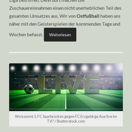
Zuschauereinnahmen einen nicht unerheblichen Teil des
gesamten Umsatzes aus. Wir von
Ostfußball
haben uns
näher mit den Geisterspielen der kommenden Tage und
Wochen befasst.
Weiterlesen
Wo kommt 1. FC Saarbrücken gegen FC Erzgebirge Aue live im
TV? / Shutterstock.com