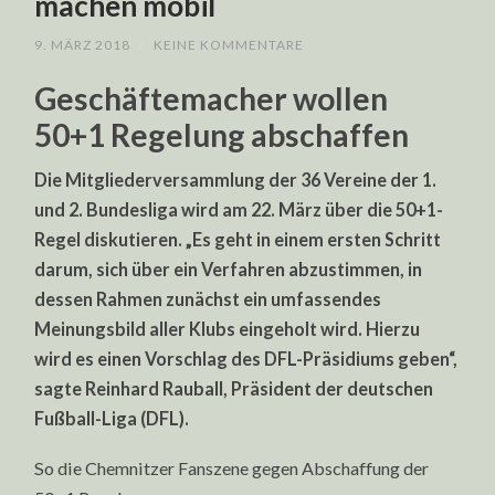
machen mobil
9. MÄRZ 2018
/
KEINE KOMMENTARE
Geschäftemacher wollen
50+1 Regelung abschaffen
Die Mitgliederversammlung der 36 Vereine der 1.
und 2. Bundesliga wird am 22. März über die 50+1-
Regel diskutieren. „Es geht in einem ersten Schritt
darum, sich über ein Verfahren abzustimmen, in
dessen Rahmen zunächst ein umfassendes
Meinungsbild aller Klubs eingeholt wird. Hierzu
wird es einen Vorschlag des DFL-Präsidiums geben“,
sagte Reinhard Rauball, Präsident der deutschen
Fußball-Liga (DFL).
So die Chemnitzer Fanszene gegen Abschaffung der