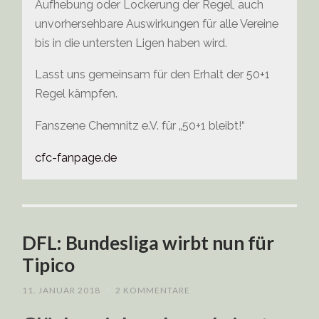
Aufhebung oder Lockerung der Regel, auch
unvorhersehbare Auswirkungen für alle Vereine
bis in die untersten Ligen haben wird.
Lasst uns gemeinsam für den Erhalt der 50+1
Regel kämpfen.
Fanszene Chemnitz e.V. für „50+1 bleibt!“
cfc-fanpage.de
DFL: Bundesliga wirbt nun für
Tipico
11. JANUAR 2018
/
2 KOMMENTARE