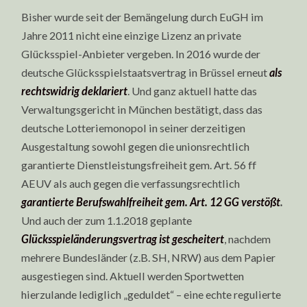
Bisher wurde seit der Bemängelung durch EuGH im
Jahre 2011 nicht eine einzige Lizenz an private
Glücksspiel-Anbieter vergeben. In 2016 wurde der
deutsche Glücksspielstaatsvertrag in Brüssel erneut
als
rechtswidrig deklariert
. Und ganz aktuell hatte das
Verwaltungsgericht in München bestätigt, dass das
deutsche Lotteriemonopol in seiner derzeitigen
Ausgestaltung sowohl gegen die unionsrechtlich
garantierte Dienstleistungsfreiheit gem. Art. 56 ff
AEUV als auch gegen die verfassungsrechtlich
garantierte Berufswahlfreiheit gem. Art. 12 GG verstößt
.
Und auch der zum 1.1.2018 geplante
Glücksspieländerungsvertrag ist gescheitert
, nachdem
mehrere Bundesländer (z.B. SH, NRW) aus dem Papier
ausgestiegen sind. Aktuell werden Sportwetten
hierzulande lediglich „geduldet“ – eine echte regulierte