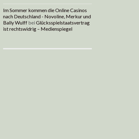
Im Sommer kommen die Online Casinos
nach Deutschland - Novoline, Merkur und
Bally Wulff
bei
Glücksspielstaatsvertrag
ist rechtswidrig – Medienspiegel