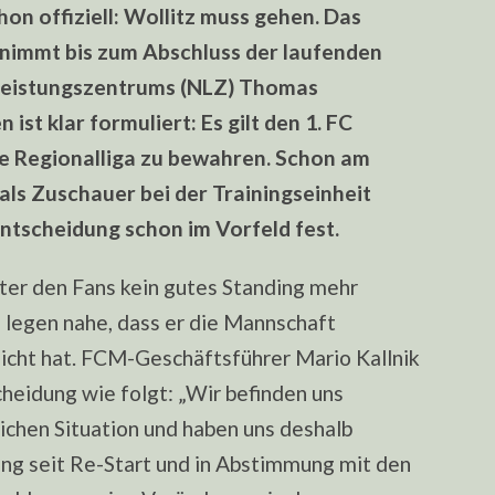
AN
on offiziell: Wollitz muss gehen. Das
ernimmt bis zum Abschluss der laufenden
sleistungszentrums (NLZ) Thomas
ist klar formuliert: Es gilt den 1. FC
e Regionalliga zu bewahren. Schon am
ls Zuschauer bei der Trainingseinheit
ntscheidung schon im Vorfeld fest.
nter den Fans kein gutes Standing mehr
 legen nahe, dass er die Mannschaft
eicht hat. FCM-Geschäftsführer Mario Kallnik
heidung wie folgt: „Wir befinden uns
lichen Situation und haben uns deshalb
ung seit Re-Start und in Abstimmung mit den