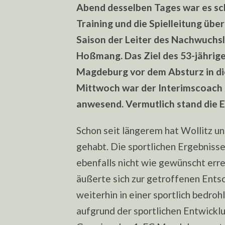
Abend desselben Tages war es sch
Training und die Spielleitung üb
Saison der Leiter des Nachwuch
Hoßmang. Das Ziel des 53-jährigen 
Magdeburg vor dem Absturz in di
Mittwoch war der Interimscoach a
anwesend. Vermutlich stand die E
Schon seit längerem hat Wollitz u
gehabt. Die sportlichen Ergebnisse
ebenfalls nicht wie gewünscht err
äußerte sich zur getroffenen Entsc
weiterhin in einer sportlich bedroh
aufgrund der sportlichen Entwickl