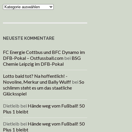
Kategorien
NEUESTE KOMMENTARE
FC Energie Cottbus und BFC Dynamo im
DFB-Pokal – Ostfussball.com
bei
BSG
Chemie Leipzig im DFB-Pokal
Lotto bald tot? Na hoffentlich! -
Novoline, Merkur und Bally Wulff
bei
So
schlimm steht es um das staatliche
Glücksspiel
Dietleib
bei
Hände weg vom Fußball! 50
Plus 1 bleibt
Dietleib
bei
Hände weg vom Fußball! 50
Plus 1 bleibt