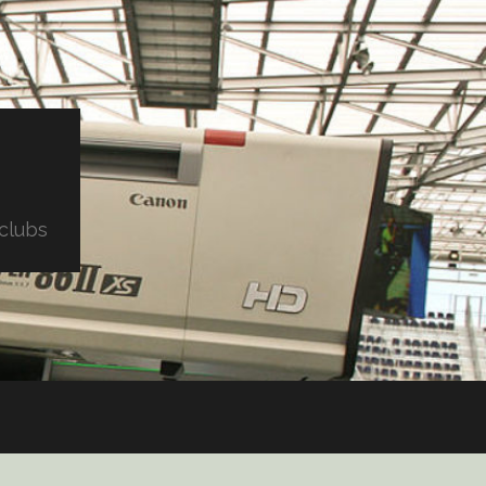
clubs