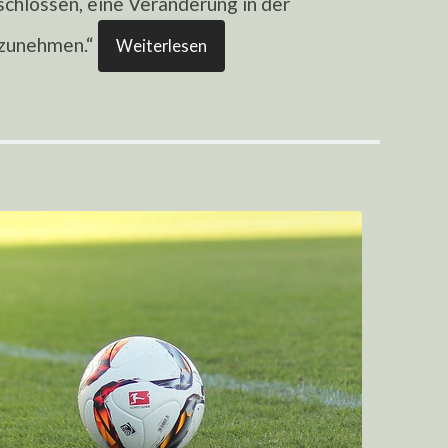
chlossen, eine Veränderung in der
rzunehmen.“
Weiterlesen