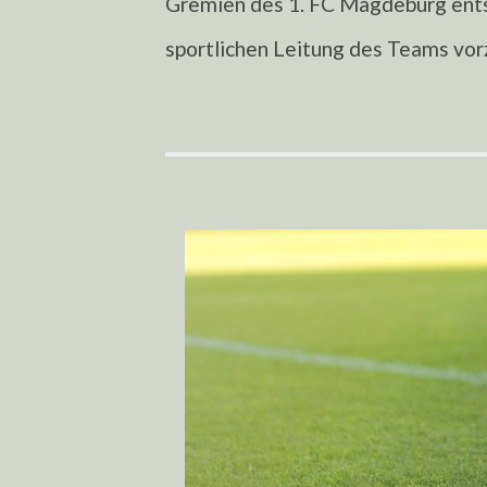
Gremien des 1. FC Magdeburg ents
sportlichen Leitung des Teams vo