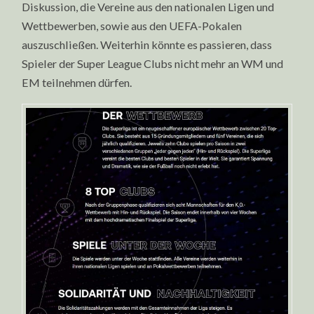
Diskussion, die Vereine aus den nationalen Ligen und
Wettbewerben, sowie aus den UEFA-Pokalen
auszuschließen. Weiterhin könnte es passieren, dass
Spieler der Super League Clubs nicht mehr an WM und
EM teilnehmen dürfen.