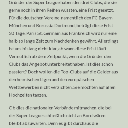
Gründer der Super League haben den drei Clubs, die sie
gerne noch in ihren Reihen wüssten, eine Frist gesetzt.
Für die deutschen Vereine, namentlich den FC Bayern
München und Borussia Dortmund, beträgt diese Frist
30 Tage. Paris St. Germain aus Frankreich wird nur eine
halb so lange Zeit zum Nachdenken gewährt. Allerdings
ist uns bislang nicht klar, ab wann diese Frist läuft.
Vermutlich ab dem Zeitpunkt, wenn die Gründer den
Clubs das Angebot unterbreitet haben. Ist dies schon
passiert? Doch wollen die Top-Clubs auf die Gelder aus
den heimischen Ligen und den europäischen
Wettbewerben nicht verzichten. Sie möchten auf allen
Hochzeiten tanzen.
Ob dies die nationalen Verbände mitmachen, die bei
der Super League schließlich nicht an Bord wären,
bleibt abzuwarten. Denn es gibt durchaus die