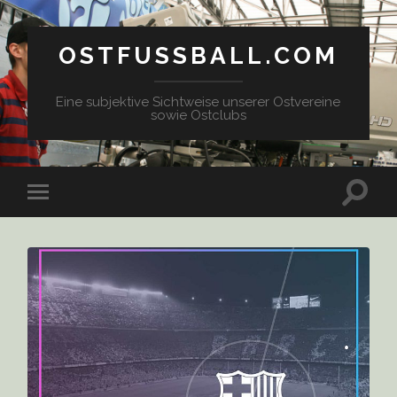
OSTFUSSBALL.COM
Eine subjektive Sichtweise unserer Ostvereine
sowie Ostclubs