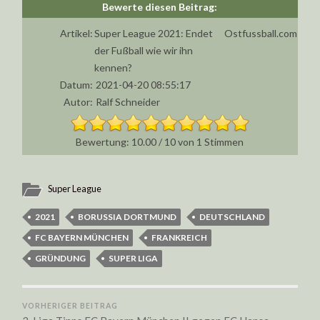
Artikel:
Super League 2021: Endet
Ostfussball.com
der Fußball wie wir ihn
kennen?
Datum:
2021-04-20 08:55:17
Autor:
Ralf Schneider
10.00
/
10
von
1
Stimmen
Super League
2021
BORUSSIA DORTMUND
DEUTSCHLAND
FC BAYERN MÜNCHEN
FRANKREICH
GRÜNDUNG
SUPER LIGA
VORHERIGER BEITRAG