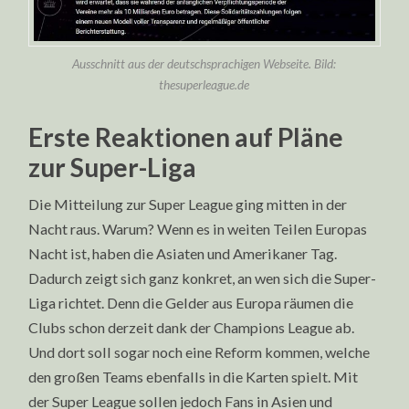
Ausschnitt aus der deutschsprachigen Webseite. Bild:
thesuperleague.de
Erste Reaktionen auf Pläne
zur Super-Liga
Die Mitteilung zur Super League ging mitten in der
Nacht raus. Warum? Wenn es in weiten Teilen Europas
Nacht ist, haben die Asiaten und Amerikaner Tag.
Dadurch zeigt sich ganz konkret, an wen sich die Super-
Liga richtet. Denn die Gelder aus Europa räumen die
Clubs schon derzeit dank der Champions League ab.
Und dort soll sogar noch eine Reform kommen, welche
den großen Teams ebenfalls in die Karten spielt. Mit
der Super League sollen jedoch Fans in Asien und