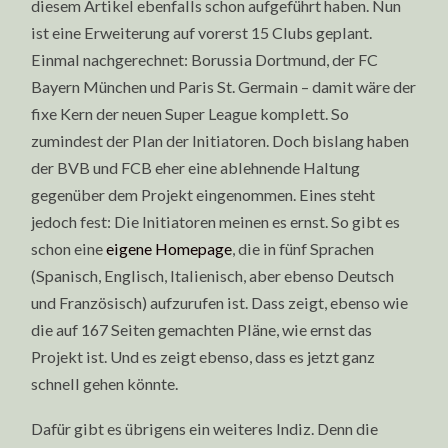
diesem Artikel ebenfalls schon aufgeführt haben. Nun
ist eine Erweiterung auf vorerst 15 Clubs geplant.
Einmal nachgerechnet: Borussia Dortmund, der FC
Bayern München und Paris St. Germain – damit wäre der
fixe Kern der neuen Super League komplett. So
zumindest der Plan der Initiatoren. Doch bislang haben
der BVB und FCB eher eine ablehnende Haltung
gegenüber dem Projekt eingenommen. Eines steht
jedoch fest: Die Initiatoren meinen es ernst. So gibt es
schon eine
eigene Homepage
, die in fünf Sprachen
(Spanisch, Englisch, Italienisch, aber ebenso Deutsch
und Französisch) aufzurufen ist. Dass zeigt, ebenso wie
die auf 167 Seiten gemachten Pläne, wie ernst das
Projekt ist. Und es zeigt ebenso, dass es jetzt ganz
schnell gehen könnte.
Dafür gibt es übrigens ein weiteres Indiz. Denn die