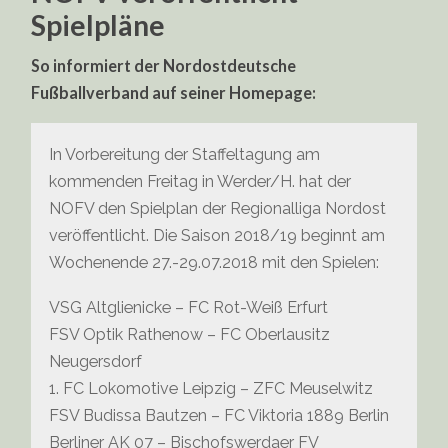
REGIONALLIGA
Spielpläne
NORDOST
UND
OBERLIGA
So informiert der Nordostdeutsche
Fußballverband auf seiner Homepage:
In Vorbereitung der Staffeltagung am
kommenden Freitag in Werder/H. hat der
NOFV den Spielplan der Regionalliga Nordost
veröffentlicht. Die Saison 2018/19 beginnt am
Wochenende 27.-29.07.2018 mit den Spielen:
VSG Altglienicke – FC Rot-Weiß Erfurt
FSV Optik Rathenow – FC Oberlausitz
Neugersdorf
1. FC Lokomotive Leipzig – ZFC Meuselwitz
FSV Budissa Bautzen – FC Viktoria 1889 Berlin
Berliner AK 07 – Bischofswerdaer FV