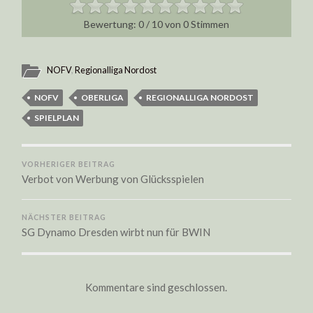
0
/
10
von
0
Stimmen
NOFV
,
Regionalliga Nordost
NOFV
OBERLIGA
REGIONALLIGA NORDOST
SPIELPLAN
VORHERIGER BEITRAG
Verbot von Werbung von Glücksspielen
NÄCHSTER BEITRAG
SG Dynamo Dresden wirbt nun für BWIN
Kommentare sind geschlossen.