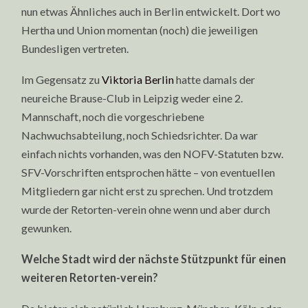
nun etwas Ähnliches auch in Berlin entwickelt. Dort wo
Hertha und Union momentan (noch) die jeweiligen
Bundesligen vertreten.
Im Gegensatz zu
Viktoria Berlin
hatte damals der
neureiche Brause-Club in Leipzig weder eine 2.
Mannschaft, noch die vorgeschriebene
Nachwuchsabteilung, noch Schiedsrichter. Da war
einfach nichts vorhanden, was den NOFV-Statuten bzw.
SFV-Vorschriften entsprochen hätte – von eventuellen
Mitgliedern gar nicht erst zu sprechen. Und trotzdem
wurde der Retorten-verein ohne wenn und aber durch
gewunken.
Welche Stadt wird der nächste Stützpunkt für einen
weiteren Retorten-verein?