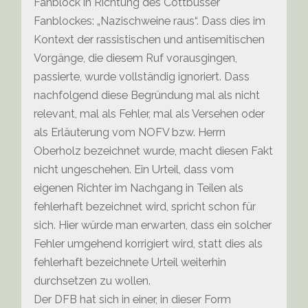
Fanblock in Richtung des Cottbusser
Fanblockes: „Nazischweine raus“. Dass dies im
Kontext der rassistischen und antisemitischen
Vorgänge, die diesem Ruf vorausgingen,
passierte, wurde vollständig ignoriert. Dass
nachfolgend diese Begründung mal als nicht
relevant, mal als Fehler, mal als Versehen oder
als Erläuterung vom NOFV bzw. Herrn
Oberholz bezeichnet wurde, macht diesen Fakt
nicht ungeschehen. Ein Urteil, dass vom
eigenen Richter im Nachgang in Teilen als
fehlerhaft bezeichnet wird, spricht schon für
sich. Hier würde man erwarten, dass ein solcher
Fehler umgehend korrigiert wird, statt dies als
fehlerhaft bezeichnete Urteil weiterhin
durchsetzen zu wollen.
Der DFB hat sich in einer, in dieser Form