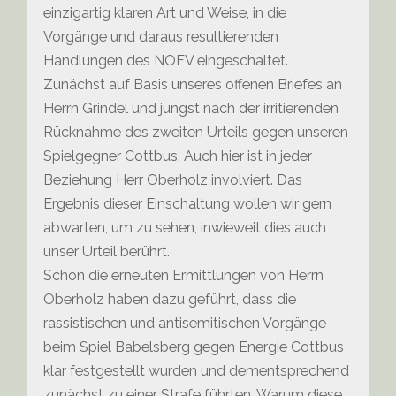
einzigartig klaren Art und Weise, in die
Vorgänge und daraus resultierenden
Handlungen des NOFV eingeschaltet.
Zunächst auf Basis unseres offenen Briefes an
Herrn Grindel und jüngst nach der irritierenden
Rücknahme des zweiten Urteils gegen unseren
Spielgegner Cottbus. Auch hier ist in jeder
Beziehung Herr Oberholz involviert. Das
Ergebnis dieser Einschaltung wollen wir gern
abwarten, um zu sehen, inwieweit dies auch
unser Urteil berührt.
Schon die erneuten Ermittlungen von Herrn
Oberholz haben dazu geführt, dass die
rassistischen und antisemitischen Vorgänge
beim Spiel Babelsberg gegen Energie Cottbus
klar festgestellt wurden und dementsprechend
zunächst zu einer Strafe führten. Warum diese