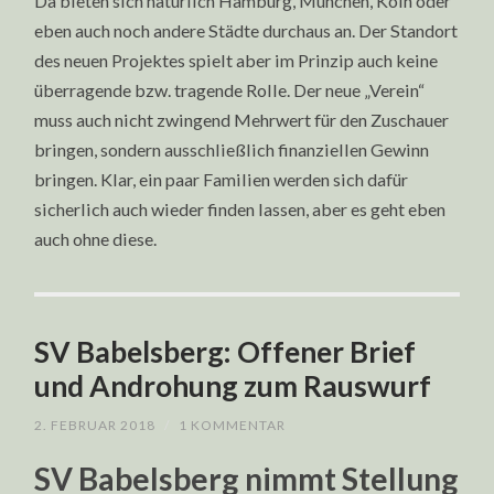
Da bieten sich natürlich Hamburg, München, Köln oder
eben auch noch andere Städte durchaus an. Der Standort
des neuen Projektes spielt aber im Prinzip auch keine
überragende bzw. tragende Rolle. Der neue „Verein“
muss auch nicht zwingend Mehrwert für den Zuschauer
bringen, sondern ausschließlich finanziellen Gewinn
bringen. Klar, ein paar Familien werden sich dafür
sicherlich auch wieder finden lassen, aber es geht eben
auch ohne diese.
SV Babelsberg: Offener Brief
und Androhung zum Rauswurf
2. FEBRUAR 2018
/
1 KOMMENTAR
SV Babelsberg nimmt Stellung