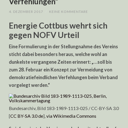
Verfehlungen“
4. DEZEMBER 2017
/
KEINE KOMMENTARE
Energie Cottbus wehrt sich
gegen NOFV Urteil
Eine Formulierung in der Stellungnahme des Vereins
sticht dabei besonders heraus, welche wohl an
dunkelste vergangene Zeiten erinnert: „…soll bis
zum 28. Februar ein Konzept zur Vermeidung von
demokratiefeindlichen Verfehlungen beim Verband
vorgelegt werden.“
Bundesarchiv, Bild 183-1989-1113-025 / CC-BY-SA 3.0
[
CC BY-SA 3.0 de
],
via Wikimedia Commons