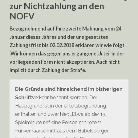
zur Nichtzahlung an den
NOFV
Bezug nehmend auf Ihre zweite Mahnung vom 24.
Januar dieses Jahres und der uns gesetzten
Zahlungsfrist bis 02.02.2018 erklären wir wie folgt
.Wir können das gegen uns ergangene Urteil in der
vorliegenden Form nicht akzeptieren. Auch nicht
implizit durch Zahlung der Strafe.
Die Gründe sind hinreichend im bisherigen
Schriftv
erkehr benannt worden. Der
Hauptgrund ist in der Urteilsbegründung
enthalten und zwar hier: „Etwa ab der 15.
Spielminute rief eine Person mit rotem
Punkerhaarschnitt aus dem Babelsberger