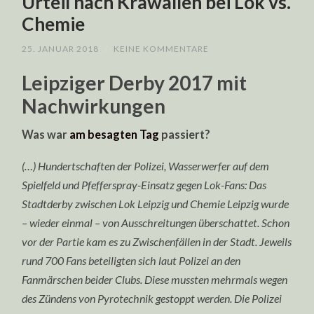
Urteil nach Krawallen bei Lok vs.
Chemie
25. JANUAR 2018
/
KEINE KOMMENTARE
Leipziger Derby 2017 mit
Nachwirkungen
Was war
am besagten Tag
passiert?
(…) Hundertschaften der Polizei, Wasserwerfer auf dem
Spielfeld und Pfefferspray-Einsatz gegen Lok-Fans: Das
Stadtderby zwischen Lok Leipzig und Chemie Leipzig wurde
– wieder einmal – von Ausschreitungen überschattet. Schon
vor der Partie kam es zu Zwischenfällen in der Stadt. Jeweils
rund 700 Fans beteiligten sich laut Polizei an den
Fanmärschen beider Clubs. Diese mussten mehrmals wegen
des Zündens von Pyrotechnik gestoppt werden. Die Polizei