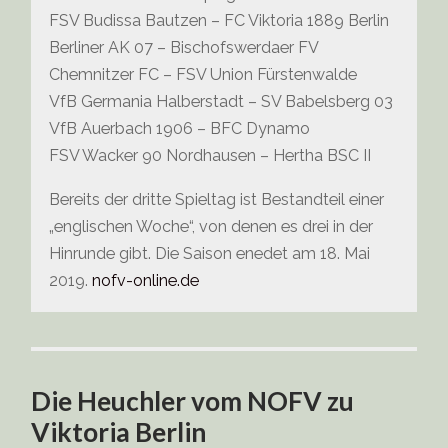
FSV Budissa Bautzen – FC Viktoria 1889 Berlin
Berliner AK 07 – Bischofswerdaer FV
Chemnitzer FC – FSV Union Fürstenwalde
VfB Germania Halberstadt – SV Babelsberg 03
VfB Auerbach 1906 – BFC Dynamo
FSV Wacker 90 Nordhausen – Hertha BSC II
Bereits der dritte Spieltag ist Bestandteil einer
„englischen Woche“, von denen es drei in der
Hinrunde gibt. Die Saison enedet am 18. Mai
2019.
nofv-online.de
Die Heuchler vom NOFV zu
Viktoria Berlin