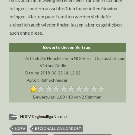
muss auch nicht zwingend Mehrwert für den Zuschauer
bringen, sondern ausschließlich finanziellen Gewinn
bringen. Klar, ein paar Familien werden sich dafür
sicherlich auch wieder finden lassen, aber es geht eben
auch ohne diese.
Artikel:
Die Heuchler vom NOFV zu
Ostfussball.com
Viktoria Berlin
Datum:
2018-06-22 14:12:22
Autor:
Ralf Schneider
1.00
/
10
von
2
Stimmen
NOFV
,
Regionalliga Nordost
NOFV
REGIONALLIGA NORDOST