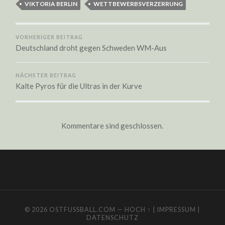
VIKTORIA BERLIN
WETTBEWERBSVERZERRUNG
VORHERIGER BEITRAG
Deutschland droht gegen Schweden WM-Aus
NÄCHSTER BEITRAG
Kalte Pyros für die Ultras in der Kurve
Kommentare sind geschlossen.
© 2026
OSTFUSSBALL.COM
—
HOCH ↑
|
IMPRESSUM
|
DATENSCHUTZ