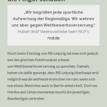
VIKTORIA
BERLIN
„Wir begrüßen jede sportliche
Aufwertung der Regionalliga. Wir wehren
uns aber gegen Wettbewerbsverzerrung.“
Hubert Wolf Vereinsvertreter beim NOFV
mdr.de
Noch beim Einstieg von RB Leipzig tat man sich jedoch
bei den gleichen Funktionären schwer,
von Wettbewerbsverzerrung zu sprechen. Damals
haben sie dafür gesorgt, dass RB Leipzig überhaupt erst
möglich wurde und heute kreischen sie rum, wenn sich
nun etwas Ähnliches auch in Berlin entwickelt. Dort wo
Hertha und Union momentan (noch) die jeweiligen
Bundesligen vertreten.