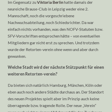
Im Gegensatz zu
Viktoria Berlin
hatte damals der
neureiche Brause-Club in Leipzig weder eine 2.
Mannschaft, noch die vorgeschriebene
Nachwuchsabteilung, noch Schiedsrichter. Da war
einfach nichts vorhanden, was den NOFV-Statuten bzw.
SFV-Vorschriften entsprochen hätte – von eventuellen
Mitgliedern gar nicht erst zu sprechen. Und trotzdem
wurde der Retorten-verein ohne wenn und aber durch
gewunken.
Welche Stadt wird der nächste Stützpunkt für einen
weiteren Retorten-verein?
Da bieten sich natürlich Hamburg, München, Köln oder
eben auch noch andere Städte durchaus an. Der Standort
des neuen Projektes spielt aber im Prinzip auch keine
überragende bzw. tragende Rolle. Der neue „Verein“