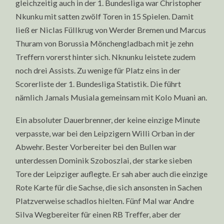
gleichzeitig auch in der 1. Bundesliga war Christopher
Nkunku mit satten zwölf Toren in 15 Spielen. Damit
ließ er Niclas Füllkrug von Werder Bremen und Marcus
Thuram von Borussia Mönchengladbach mit je zehn
Treffern vorerst hinter sich. Nknunku leistete zudem
noch drei Assists. Zu wenige für Platz eins in der
Scorerliste der 1. Bundesliga Statistik. Die führt
nämlich Jamals Musiala gemeinsam mit Kolo Muani an.
Ein absoluter Dauerbrenner, der keine einzige Minute
verpasste, war bei den Leipzigern Willi Orban in der
Abwehr. Bester Vorbereiter bei den Bullen war
unterdessen Dominik Szoboszlai, der starke sieben
Tore der Leipziger auflegte. Er sah aber auch die einzige
Rote Karte für die Sachse, die sich ansonsten in Sachen
Platzverweise schadlos hielten. Fünf Mal war Andre
Silva Wegbereiter für einen RB Treffer, aber der