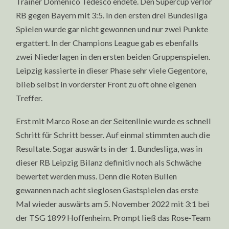
Trainer Domenico Tedesco endete. Den Supercup verlor
RB gegen Bayern mit 3:5. In den ersten drei Bundesliga
Spielen wurde gar nicht gewonnen und nur zwei Punkte
ergattert. In der Champions League gab es ebenfalls
zwei Niederlagen in den ersten beiden Gruppenspielen.
Leipzig kassierte in dieser Phase sehr viele Gegentore,
blieb selbst in vorderster Front zu oft ohne eigenen
Treffer.
Erst mit Marco Rose an der Seitenlinie wurde es schnell
Schritt für Schritt besser. Auf einmal stimmten auch die
Resultate. Sogar auswärts in der 1. Bundesliga, was in
dieser RB Leipzig Bilanz definitiv noch als Schwäche
bewertet werden muss. Denn die Roten Bullen
gewannen nach acht sieglosen Gastspielen das erste
Mal wieder auswärts am 5. November 2022 mit 3:1 bei
der TSG 1899 Hoffenheim. Prompt ließ das Rose-Team