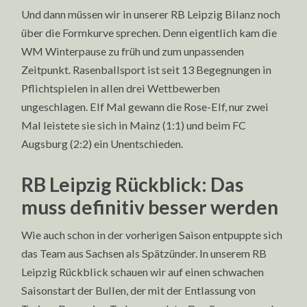
Und dann müssen wir in unserer RB Leipzig Bilanz noch
über die Formkurve sprechen. Denn eigentlich kam die
WM Winterpause zu früh und zum unpassenden
Zeitpunkt. Rasenballsport ist seit 13 Begegnungen in
Pflichtspielen in allen drei Wettbewerben
ungeschlagen. Elf Mal gewann die Rose-Elf, nur zwei
Mal leistete sie sich in Mainz (1:1) und beim FC
Augsburg (2:2) ein Unentschieden.
RB Leipzig Rückblick: Das
muss definitiv besser werden
Wie auch schon in der vorherigen Saison entpuppte sich
das Team aus Sachsen als Spätzünder. In unserem RB
Leipzig Rückblick schauen wir auf einen schwachen
Saisonstart der Bullen, der mit der Entlassung von