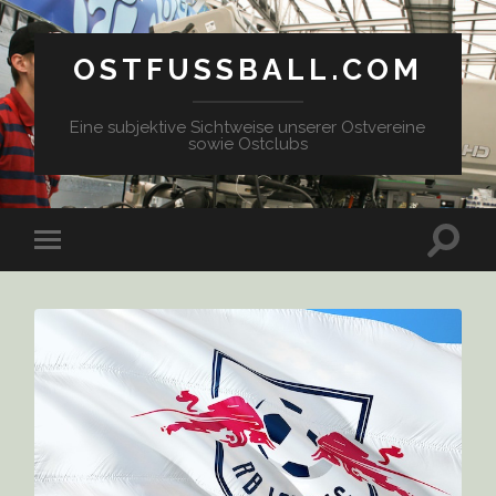
OSTFUSSBALL.COM
Eine subjektive Sichtweise unserer Ostvereine
sowie Ostclubs