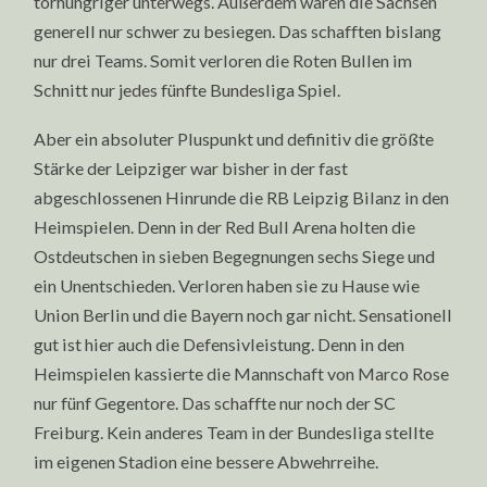
torhungriger unterwegs. Außerdem waren die Sachsen
generell nur schwer zu besiegen. Das schafften bislang
nur drei Teams. Somit verloren die Roten Bullen im
Schnitt nur jedes fünfte Bundesliga Spiel.
Aber ein absoluter Pluspunkt und definitiv die größte
Stärke der Leipziger war bisher in der fast
abgeschlossenen Hinrunde die RB Leipzig Bilanz in den
Heimspielen. Denn in der Red Bull Arena holten die
Ostdeutschen in sieben Begegnungen sechs Siege und
ein Unentschieden. Verloren haben sie zu Hause wie
Union Berlin und die Bayern noch gar nicht. Sensationell
gut ist hier auch die Defensivleistung. Denn in den
Heimspielen kassierte die Mannschaft von Marco Rose
nur fünf Gegentore. Das schaffte nur noch der SC
Freiburg. Kein anderes Team in der Bundesliga stellte
im eigenen Stadion eine bessere Abwehrreihe.