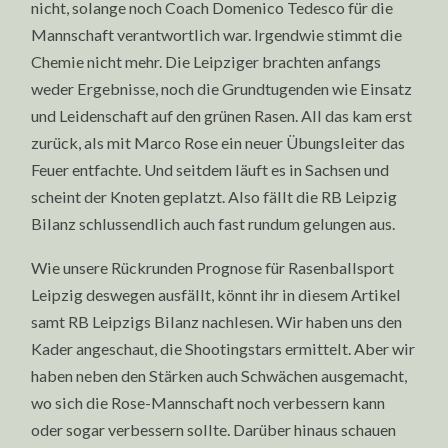
nicht, solange noch Coach Domenico Tedesco für die
Mannschaft verantwortlich war. Irgendwie stimmt die
Chemie nicht mehr. Die Leipziger brachten anfangs
weder Ergebnisse, noch die Grundtugenden wie Einsatz
und Leidenschaft auf den grünen Rasen. All das kam erst
zurück, als mit Marco Rose ein neuer Übungsleiter das
Feuer entfachte. Und seitdem läuft es in Sachsen und
scheint der Knoten geplatzt. Also fällt die RB Leipzig
Bilanz schlussendlich auch fast rundum gelungen aus.
Wie unsere Rückrunden Prognose für Rasenballsport
Leipzig deswegen ausfällt, könnt ihr in diesem Artikel
samt RB Leipzigs Bilanz nachlesen. Wir haben uns den
Kader angeschaut, die Shootingstars ermittelt. Aber wir
haben neben den Stärken auch Schwächen ausgemacht,
wo sich die Rose-Mannschaft noch verbessern kann
oder sogar verbessern sollte. Darüber hinaus schauen