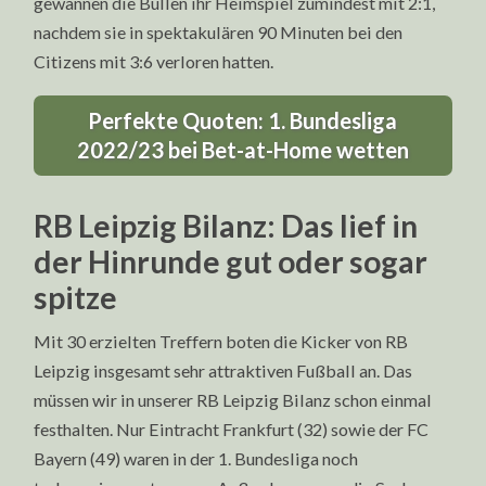
gewannen die Bullen ihr Heimspiel zumindest mit 2:1,
nachdem sie in spektakulären 90 Minuten bei den
Citizens mit 3:6 verloren hatten.
Perfekte Quoten: 1. Bundesliga
2022/23 bei Bet-at-Home wetten
RB Leipzig Bilanz: Das lief in
der Hinrunde gut oder sogar
spitze
Mit 30 erzielten Treffern boten die Kicker von RB
Leipzig insgesamt sehr attraktiven Fußball an. Das
müssen wir in unserer RB Leipzig Bilanz schon einmal
festhalten. Nur Eintracht Frankfurt (32) sowie der FC
Bayern (49) waren in der 1. Bundesliga noch