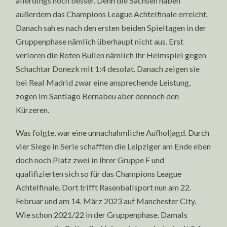
allerdings noch besser. Denn die Sachsen haben
außerdem das Champions League Achtelfinale erreicht.
Danach sah es nach den ersten beiden Spieltagen in der
Gruppenphase nämlich überhaupt nicht aus. Erst
verloren die Roten Bullen nämlich ihr Heimspiel gegen
Schachtar Donezk mit 1:4 desolat. Danach zeigen sie
bei Real Madrid zwar eine ansprechende Leistung,
zogen im Santiago Bernabeu aber dennoch den
Kürzeren.
Was folgte, war eine unnachahmliche Aufholjagd. Durch
vier Siege in Serie schafften die Leipziger am Ende eben
doch noch Platz zwei in ihrer Gruppe F und
qualifizierten sich so für das Champions League
Achtelfinale. Dort trifft Rasenballsport nun am 22.
Februar und am 14. März 2023 auf Manchester City.
Wie schon 2021/22 in der Gruppenphase. Damals