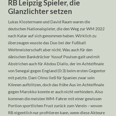
RB Leipzig Spieler, die
Glanzlichter setzen
Lukas Klostermann und David Raum waren die
deutschen Nationalspieler, die den Weg zur WM 2022
nach Katar auf sich genommen haben. Wirklich zu
überzeugen wusste das Duo bei der Fußball
Weltmeisterschaft aber nicht. Was auch für den
dänischen Bankdrücker Yussuf Poulsen galt und mit
Abstrichen auch für Abdou Diallo, der im Achtelfinale
von Senegal gegen England (0:3) beim ersten Gegentor
mit patzte. Dani Olmo ließ für Spanien zwar sein
Können aufblitzen, doch das frühe Aus im Achtelfinale
gegen Marokko konnte er auch nicht verhindern. Also
kommen die meisten WM-Fahrer mit einer gewissen
Portion sportlichen Frust zurück zum Verein – wovon
RB eigentlich nur profitieren kann, wenn diese Akteure