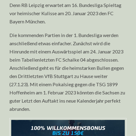
Denn RB Leipzig erwartet am 16. Bundesliga Spieltag
vor heimischer Kulisse am 20. Januar 2023 den FC
Bayern München.
Die kommenden Partien in der 1. Bundesliga werden
anschließend etwas einfacher. Zunächst wird die
Hinrunde mit einem Auswärtsspiel am 24. Januar 2023
beim Tabellenletzten FC Schalke 04 abgeschlossen.
Anschließend geht es für die heimstarken Bullen gegen
den Drittletzten VfB Stuttgart zu Hause weiter
(27.1.23). Mit einem Pokalsieg gegen die TSG 1899
Hoffenheim am 1. Februar 2023 könnten die Sachsen zu
guter Letzt den Auftakt ins neue Kalenderjahr perfekt
abrunden.