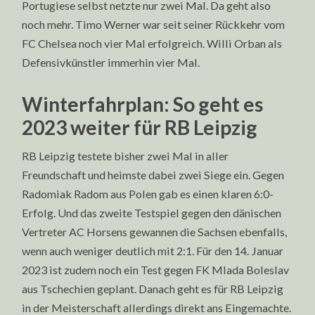
Portugiese selbst netzte nur zwei Mal. Da geht also
noch mehr. Timo Werner war seit seiner Rückkehr vom
FC Chelsea noch vier Mal erfolgreich. Willi Orban als
Defensivkünstler immerhin vier Mal.
Winterfahrplan: So geht es
2023 weiter für RB Leipzig
RB Leipzig testete bisher zwei Mal in aller
Freundschaft und heimste dabei zwei Siege ein. Gegen
Radomiak Radom aus Polen gab es einen klaren 6:0-
Erfolg. Und das zweite Testspiel gegen den dänischen
Vertreter AC Horsens gewannen die Sachsen ebenfalls,
wenn auch weniger deutlich mit 2:1. Für den 14. Januar
2023 ist zudem noch ein Test gegen FK Mlada Boleslav
aus Tschechien geplant. Danach geht es für RB Leipzig
in der Meisterschaft allerdings direkt ans Eingemachte.