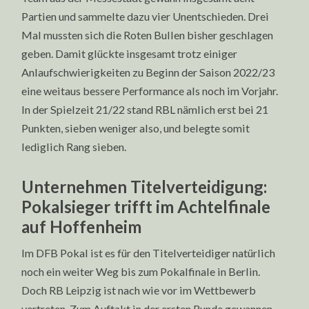
Partien und sammelte dazu vier Unentschieden. Drei
Mal mussten sich die Roten Bullen bisher geschlagen
geben. Damit glückte insgesamt trotz einiger
Anlaufschwierigkeiten zu Beginn der Saison 2022/23
eine weitaus bessere Performance als noch im Vorjahr.
In der Spielzeit 21/22 stand RBL nämlich erst bei 21
Punkten, sieben weniger also, und belegte somit
lediglich Rang sieben.
Unternehmen Titelverteidigung:
Pokalsieger trifft im Achtelfinale
auf Hoffenheim
Im DFB Pokal ist es für den Titelverteidiger natürlich
noch ein weiter Weg bis zum Pokalfinale in Berlin.
Doch RB Leipzig ist nach wie vor im Wettbewerb
vertreten. Zum Auftakt in der ersten Runde gewannen