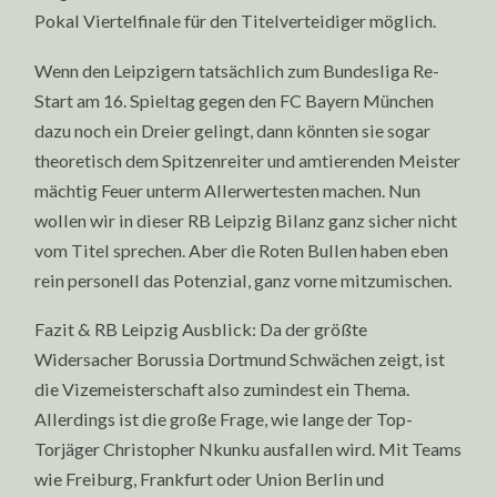
Pokal Viertelfinale für den Titelverteidiger möglich.
Wenn den Leipzigern tatsächlich zum Bundesliga Re-
Start am 16. Spieltag gegen den FC Bayern München
dazu noch ein Dreier gelingt, dann könnten sie sogar
theoretisch dem Spitzenreiter und amtierenden Meister
mächtig Feuer unterm Allerwertesten machen. Nun
wollen wir in dieser RB Leipzig Bilanz ganz sicher nicht
vom Titel sprechen. Aber die Roten Bullen haben eben
rein personell das Potenzial, ganz vorne mitzumischen.
Fazit & RB Leipzig Ausblick: Da der größte
Widersacher Borussia Dortmund Schwächen zeigt, ist
die Vizemeisterschaft also zumindest ein Thema.
Allerdings ist die große Frage, wie lange der Top-
Torjäger Christopher Nkunku ausfallen wird. Mit Teams
wie Freiburg, Frankfurt oder Union Berlin und