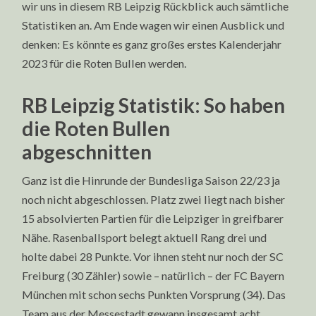
wir uns in diesem RB Leipzig Rückblick auch sämtliche
Statistiken an. Am Ende wagen wir einen Ausblick und
denken: Es könnte es ganz großes erstes Kalenderjahr
2023 für die Roten Bullen werden.
RB Leipzig Statistik: So haben
die Roten Bullen
abgeschnitten
Ganz ist die Hinrunde der Bundesliga Saison 22/23 ja
noch nicht abgeschlossen. Platz zwei liegt nach bisher
15 absolvierten Partien für die Leipziger in greifbarer
Nähe. Rasenballsport belegt aktuell Rang drei und
holte dabei 28 Punkte. Vor ihnen steht nur noch der SC
Freiburg (30 Zähler) sowie – natürlich – der FC Bayern
München mit schon sechs Punkten Vorsprung (34). Das
Team aus der Messestadt gewann insgesamt acht