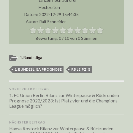
tanzen noch auf drei
Hochzeiten
Datum:
2022-12-29 15:44:35
Autor:
Ralf Schneider
0
/
10
von
0
Stimmen
1. Bundesliga
1. BUNDESLIGA PROGNOSE
RB LEIPZIG
VORHERIGER BEITRAG
1. FC Union Berlin Bilanz zur Winterpause & Rückrunden
Prognose 2022/2023: Ist Platz vier und die Champions
League möglich?
NÄCHSTER BEITRAG
Hansa Rostock Bilanz zur Winterpause & Rückrunden