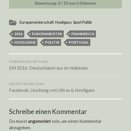
0
/
10
von
0
Stimmen
Europameisterschaft
,
Hooligans
,
Sport Politik
2016
EUROPAMEISTER
FRANKREICH
HOOLIGANS
POLITIK
PORTUGAL
VORHERIGER BEITRAG
EM 2016: Deutschland raus im Halbinale
NÄCHSTER BEITRAG
Facebook: Löschung von Ultras & Hooligans
Schreibe einen Kommentar
Du musst
angemeldet
sein, um einen Kommentar
abzugeben.