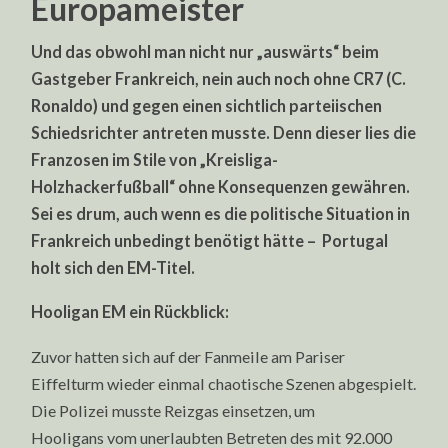
Europameister
Und das obwohl man nicht nur „auswärts“ beim
Gastgeber Frankreich, nein auch noch ohne CR7 (C.
Ronaldo) und gegen einen sichtlich parteiischen
Schiedsrichter antreten musste. Denn dieser lies die
Franzosen im Stile von „Kreisliga-
Holzhackerfußball“ ohne Konsequenzen gewähren.
Sei es drum, auch wenn es die politische Situation in
Frankreich unbedingt benötigt hätte – Portugal
holt sich den EM-Titel.
Hooligan EM ein Rückblick:
Zuvor hatten sich auf der Fanmeile am Pariser
Eiffelturm wieder einmal chaotische Szenen abgespielt.
Die Polizei musste Reizgas einsetzen, um
Hooligans vom unerlaubten Betreten des mit 92.000