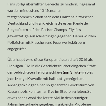
Fans völlig überfüllten Bereichs zu hindern. Insgesamt
wurden mindestens 40 Menschen
festgenommen. Schon nach dem Halbfinale zwischen
Deutschland und Frankreich hatte es am Rande der
Siegesfeiern auf den Pariser Champs-Élysées
gewalttätige Ausschreitungen gegeben. Dabei wurden
Polizisten mit Flaschen und Feuerwerkskörpern
angegriffen.
Überhaupt wird diese Europameisterschaft 2016 als
Hooligan-EM in die Geschichtsbücher eingehen. Statt
der befürchteten Terroranschläge (
nur 3 Tote
) gab es
jede Menge Krawalle mit halb tot-geprügelten
Anhängern. Sogar einen so genannten Blocksturm von
Russenhools konnte man live im Stadion erleben. So
etwas hat es wohl das letzte Mal in den neunziger
Jahren hierzulande gegeben. Frankreichs Probleme