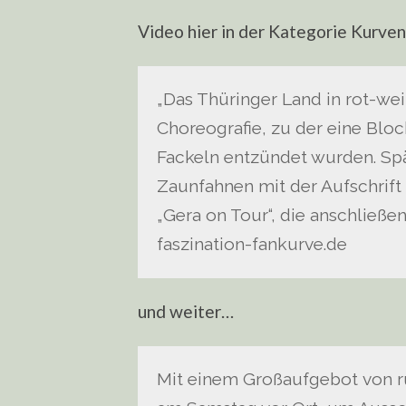
Video hier in der Kategorie Kurve
„Das Thüringer Land in rot-wei
Choreografie, zu der eine Bl
Fackeln entzündet wurden. Spä
Zaunfahnen mit der Aufschrift 
„Gera on Tour“, die anschließ
faszination-fankurve.de
und weiter…
Mit einem Großaufgebot von ru