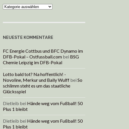
Kategorien
NEUESTE KOMMENTARE
FC Energie Cottbus und BFC Dynamo im
DFB-Pokal – Ostfussball.com
bei
BSG
Chemie Leipzig im DFB-Pokal
Lotto bald tot? Na hoffentlich! -
Novoline, Merkur und Bally Wulff
bei
So
schlimm steht es um das staatliche
Glücksspiel
Dietleib
bei
Hände weg vom Fußball! 50
Plus 1 bleibt
Dietleib
bei
Hände weg vom Fußball! 50
Plus 1 bleibt