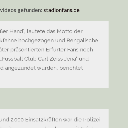
nvideos gefunden:
stadionfans.de
ßer Hand“, lautete das Motto der
ockfahne hochgezogen und Bengalische
ter präsentierten Erfurter Fans noch
„Fussball Club Carl Zeiss Jena“ und
end angezündet wurden, berichtet
nd 2.000 Einsatzkräften war die Polizei