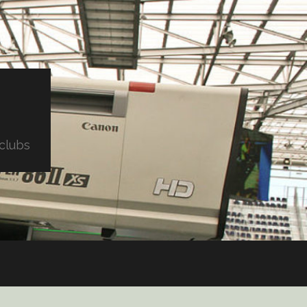
clubs