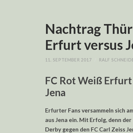
Nachtrag Thür
Erfurt versus 
11. SEPTEMBER 2017
/
RALF SCHNEID
FC Rot Weiß Erfurt
Jena
Erfurter Fans versammeln sich am
aus Jena ein. Mit Erfolg, denn de
Derby gegen den FC Carl Zeiss Jen