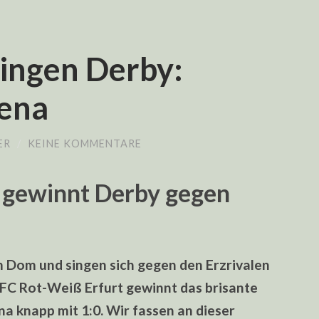
ingen Derby:
Jena
ER
/
KEINE KOMMENTARE
 gewinnt Derby gegen
 Dom und singen sich gegen den Erzrivalen
r FC Rot-Weiß Erfurt gewinnt das brisante
a knapp mit 1:0. Wir fassen an dieser