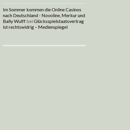
Im Sommer kommen die Online Casinos
nach Deutschland - Novoline, Merkur und
Bally Wulff
bei
Glücksspielstaatsvertrag
ist rechtswidrig – Medienspiegel