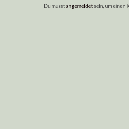
Du musst
angemeldet
sein, um einen