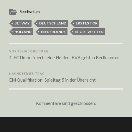
Sportwetten
BETWAY
DEUTSCHLAND
ERSTES TOR
HOLLAND
NIEDERLANDE
SPORTWETTEN
VORHERIGER BEITRAG
1. FC Union feiert seine Helden: BVB geht in Berlin unter
NÄCHSTER BEITRAG
EM Qualifikation: Spieltag 5 in der Übersicht
Kommentare sind geschlossen.