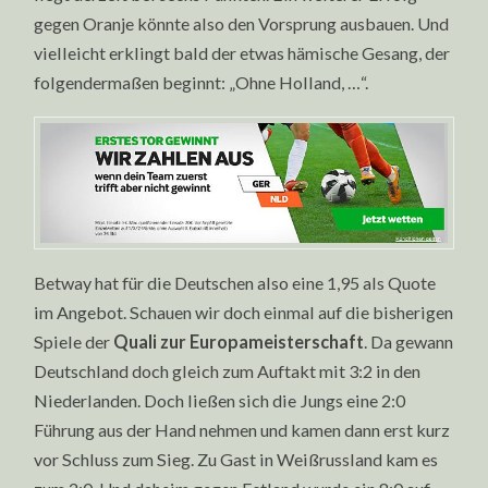
gegen Oranje könnte also den Vorsprung ausbauen. Und
vielleicht erklingt bald der etwas hämische Gesang, der
folgendermaßen beginnt: „Ohne Holland, …“.
Betway hat für die Deutschen also eine 1,95 als Quote
im Angebot. Schauen wir doch einmal auf die bisherigen
Spiele der
Quali zur Europameisterschaft
. Da gewann
Deutschland doch gleich zum Auftakt mit 3:2 in den
Niederlanden. Doch ließen sich die Jungs eine 2:0
Führung aus der Hand nehmen und kamen dann erst kurz
vor Schluss zum Sieg. Zu Gast in Weißrussland kam es