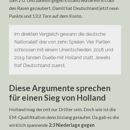
zum 2:0. Und daheim gegen Estland wurde ein 8:0 auf
den Rasen gezaubert. Damit hat Deutschland jetzt neun
Punkte und 13:2 Tore auf dem Konto.
Im direkten Vergleich gewann die deutsche
Nationalelf drei von zehn Spielen. Vier Partien
schlossen mit einem Unentschieden. 2018 und
2019 fanden Duelle mit Holland statt. Jeweils
traf Deutschland zuerst.
Diese Argumente sprechen
für einen Sieg von Holland
Holland mag derzeit nur Dritter sein. Doch wie ist die
EM-Qualifikation denn bislang gelaufen. Da gab es die
wirklich spannende
2:3 Niederlage gegen