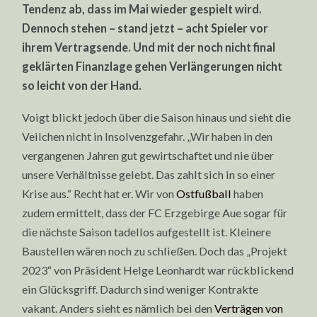
Tendenz ab, dass im Mai wieder gespielt wird.
Dennoch stehen – stand jetzt – acht Spieler vor
ihrem Vertragsende. Und mit der noch nicht final
geklärten Finanzlage gehen Verlängerungen nicht
so leicht von der Hand.
Voigt blickt jedoch über die Saison hinaus und sieht die
Veilchen nicht in Insolvenzgefahr. „Wir haben in den
vergangenen Jahren gut gewirtschaftet und nie über
unsere Verhältnisse gelebt. Das zahlt sich in so einer
Krise aus.“ Recht hat er. Wir von
Ostfußball
haben
zudem ermittelt, dass der FC Erzgebirge Aue sogar für
die nächste Saison tadellos aufgestellt ist. Kleinere
Baustellen wären noch zu schließen. Doch das „Projekt
2023“ von Präsident Helge Leonhardt war rückblickend
ein Glücksgriff. Dadurch sind weniger Kontrakte
vakant. Anders sieht es nämlich bei den
Verträgen von