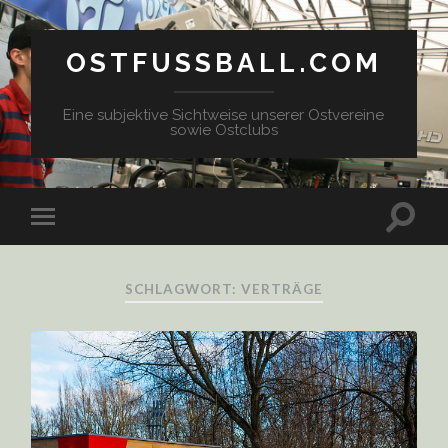
OSTFUSSBALL.COM
Eine subjektive Sichtweise unserer Ostvereine
sowie Ostclubs
SCHLAGWORT: VERTRÄGE