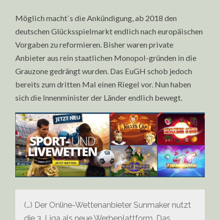
Möglich macht`s die Ankündigung, ab 2018 den
deutschen Glücksspielmarkt endlich nach europäischen
Vorgaben zu reformieren. Bisher waren private
Anbieter aus rein staatlichen Monopol-gründen in die
Grauzone gedrängt wurden. Das EuGH schob jedoch
bereits zum dritten Mal einen Riegel vor. Nun haben
sich die Innenminister der Länder endlich bewegt.
(…) Der Online-Wettenanbieter Sunmaker nutzt
die 3. Liga als neue Werbeplattform. Das