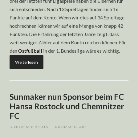
drei der letzten fünf Ligaspiele haben die Eisernen für
sich entschieden. Nach 13 Spieltagen finden sich 16
Punkte auf dem Konto. Wenn wir dies auf 34 Spieltage
hochrechnen, kämen wir auf eine Menge von knapp 42
Punkten. Die Erfahrung der letzten Jahre zeigt, dass
weit weniger Zähler auf dem Konto reichen können. Für
den
Ostfußball
in der 1. Bundesliga wäre es wichtig.
Weiterlesen
Sunmaker nun Sponsor beim FC
Hansa Rostock und Chemnitzer
FC
8. NOVEMBER 2016
/
4 KOMMENTARE