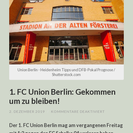
Union Berlin - Heidenheim Tipps und DFB-Pokal Prognose /
Shutterstock.com
1. FC Union Berlin: Gekommen
um zu bleiben!
FÜR
2. DEZEMBER 2019
/
KOMMENTARE DEAKTIVIERT
1.
FC
Der 1. FC Union Berlin mag am vergangenen Freitag
UNION
BERLIN: