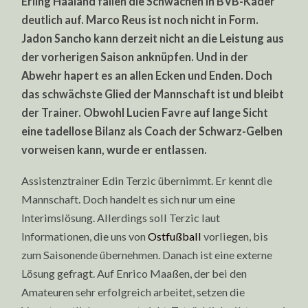
Erling Haaland fallen die Schwächen in BVB-Kader
deutlich auf. Marco Reus ist noch nicht in Form.
Jadon Sancho kann derzeit nicht an die Leistung aus
der vorherigen Saison anknüpfen. Und in der
Abwehr hapert es an allen Ecken und Enden. Doch
das schwächste Glied der Mannschaft ist und bleibt
der Trainer. Obwohl Lucien Favre auf lange Sicht
eine tadellose Bilanz als Coach der Schwarz-Gelben
vorweisen kann, wurde er entlassen.
Assistenztrainer Edin Terzic übernimmt. Er kennt die
Mannschaft. Doch handelt es sich nur um eine
Interimslösung. Allerdings soll Terzic laut
Informationen, die uns von
Ostfußball
vorliegen, bis
zum Saisonende übernehmen. Danach ist eine externe
Lösung gefragt. Auf Enrico Maaßen, der bei den
Amateuren sehr erfolgreich arbeitet, setzen die