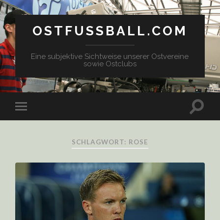
OSTFUSSBALL.COM
Eine subjektive Sichtweise unserer Ostvereine
sowie Ostclubs
SCHLAGWORT: ROSE